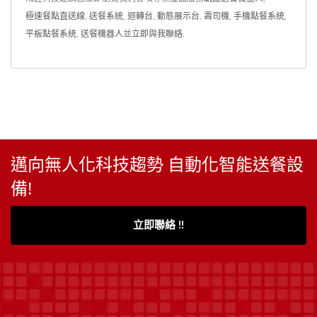
極速餐點直送線
,
送餐系統
,
迴轉台
,
動態展示台
,
壽司機
,
手機點餐系統
,
平板點餐系統
,
送餐機器人
並
立即與我聯絡
.
邁向無人化科技趨勢 自動化智能送餐設
備!
立即聯絡 !!