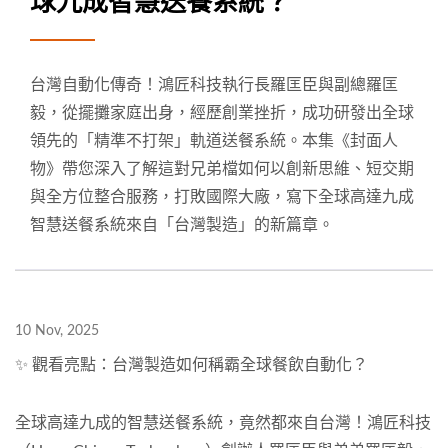
球九成智慧送餐系統？
台灣自動化傳奇！鴻匠科技執行長羅匡臣與副總羅匡
毅，從擺攤家庭出身，經歷創業挫折，成功研發出全球
領先的「精準不打架」軌道送餐系統。本集《封面人
物》帶您深入了解這對兄弟檔如何以創新思維、短交期
與全方位整合服務，打敗國際大廠，寫下全球高達九成
智慧送餐系統來自「台灣製造」的新篇章。
10 Nov, 2025
✨ 觀看亮點：台灣製造如何稱霸全球餐飲自動化？
全球高達九成的智慧送餐系統，竟然都來自台灣！鴻匠科技