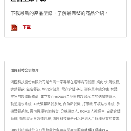
下載最新的產品型錄，了解最完整的商品介紹。
下載
鴻匠科技公司簡介
鴻匠科技股份有限公司是台灣一家專業在迴轉壽司餐廳, 燒肉/火鍋餐廳,
連鎖餐飲, 飯店餐飲, 物流倉儲業, 電商倉儲中心, 製造業產線分揀, 智慧
零售的製造服務商. 成立於西元2004年並擁有超過20年的送餐機器人,
軌道送餐系統, AI大螢幕點餐系統, 自助點餐機, 打飯機,平板點餐系統, 手
機點餐系統, 壽司機,壽司迴轉台, 分揀機器人, RGV無人搬運車, 自動倉儲
系統, 動態展示台製造經驗, 鴻匠科技總是可以達到客戶各種品質的要求.
鴻匠科技邀請您立即瀏覽我們各項專業產品服務
軌道送餐機器人
,