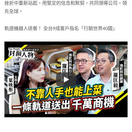
挫折中重新站起，用堅定的信念和默契，共同領導公司，領
先全球。
軌道機器人送餐！ 全台9成客戶指名「行銷世界40國」
軌道機器人送餐！ 全台9成客戶