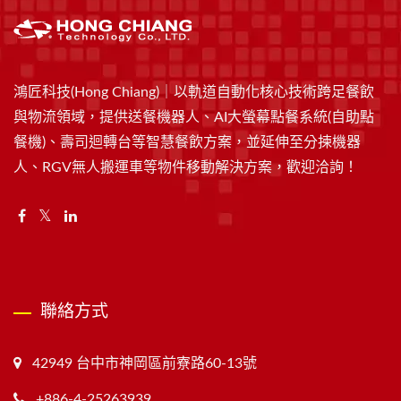
鴻匠科技(Hong Chiang)｜以軌道自動化核心技術跨足餐飲
與物流領域，提供送餐機器人、AI大螢幕點餐系統(自助點
餐機)、壽司迴轉台等智慧餐飲方案，並延伸至分揀機器
人、RGV無人搬運車等物件移動解決方案，歡迎洽詢！
聯絡方式
42949 台中市神岡區前寮路60-13號
+886-4-25263939