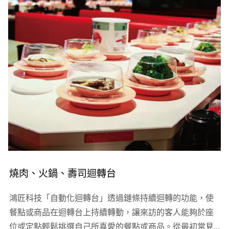
燒肉、火鍋、壽司迴轉台
鴻匠科技「自動化迴轉台」透過鏈條持續迴轉的功能，使
餐點或商品在迴轉台上持續轉動，讓來訪的客人能夠於座
位或定點輕鬆挑選自己所喜愛的餐點或商品。從最初常見