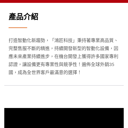
產品介紹
打造智動化新趨勢，「鴻匠科技」秉持著專業高品質、
完整售服不斷的精進，持續開發新型的智動化設備，因
應未來產業持續進步，在機台開發上獲得許多國家專利
認證，讓設備更有專業性與競爭性！遍佈全球外銷35
國，成為全世界客戶最滿意的選擇！