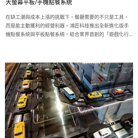
大螢幕平板/手機點餐系統
在缺工潮與成本上漲的挑戰下，餐廳需要的不只是工具，
而是能主動獲利的經營利器。鴻匠科技推出全新進化版手
機點餐系統與平板點餐系統，結合業界首創的「遊戲化行
銷」與「一條龍硬體接軌」，從點餐、出餐到送餐，為您
打造效率最高的數位餐廳。