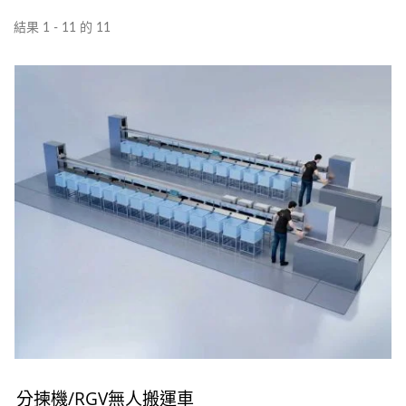
結果 1 - 11 的 11
分揀機/RGV無人搬運車