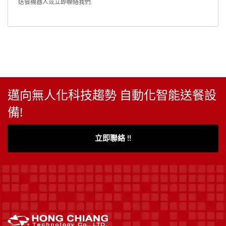
送餐機器人
或
立即聯絡我們
.
邁向無人化科技趨勢 自動化智能送餐設
備!
立即聯絡 !!