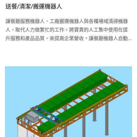
送餐/清潔/搬運機器人
讓餐廳服務機器人、工廠搬運機器人與各種場域清掃機器
人，取代人力做繁忙的工作，將寶貴的人工集中使用在提
升服務和產品品質，來提高企業營收。讓餐廳機器人自動
配送端菜、工廠搬運機器人負責高勞動力又重複性高的工
作、各種場域清掃機器人更智慧和高效清潔場域維持企業
專業形象，有效減少人力成本，開源又節流，鴻匠科技引
進優質的智慧型廳服務機器人、工廠搬運機器人、送餐機
器人產品與各種場域清掃機器人，協助你的企業和營業場
所進行數位轉型，完美服務機器人解決方案，就找鴻匠科
技！