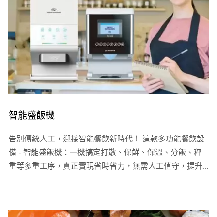
智能盛飯機
告別傳統人工，迎接智能餐飲新時代！ 這款多功能餐飲設
備 - 智能盛飯機：一機搞定打散、保鮮、保溫、分飯、秤
重等多重工序，真正實現省時省力，無需人工值守，提升
整體效率，讓您的餐廳運營更順暢！也是業界唯一，智能
盛飯機通過全球權威機構...