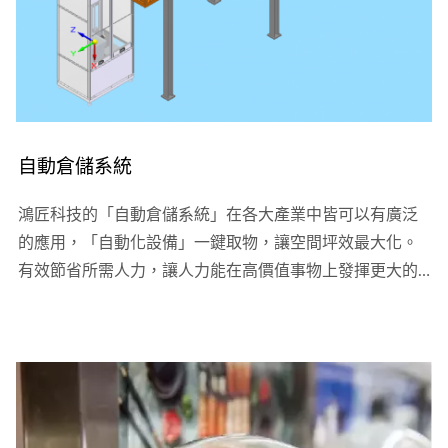
自動倉儲系統
鴻匠科技的「自動倉儲系統」在各大產業中皆可以有廣泛
的應用，「自動化設備」一鍵取物，讓空間坪效最大化。
有效節省所需人力，讓人力能在高價值事物上發揮更大的
效能，提高業務效率、優化顧客體驗，並創造更具競爭力
的營運環境。客製化的進行設備規劃，能完美的適應各大
產業，如:便利商店、量販店、工廠等…...