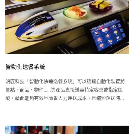
智動化送餐系統
鴻匠科技「智動化快速送餐系統」可以透過自動化裝置將
餐點、商品、物件……等產品直接送至特定客桌或指定區
域，藉此能夠有效地節省人力運送成本，且縮短運送時
間，適合運用於各類型餐廳，如：日式料理店、火鍋店、
燒肉店、甜點店、北方麵食店、冰品店、義大利餐廳、港
式茶餐廳……等等。