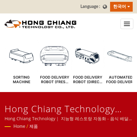
한국어
SORTING
FOOD DELIVERY
FOOD DELIVERY
AUTOMATED
MACHINE
ROBOT (FRESH
ROBOT (DIRECT
FOOD DELIVERY
COVER)
SERVE)
SYSTEM
Hong Chiang Technology
Co., LTD
Hong Chiang Technology｜ 지능형 레스토랑 자동화 - 음식 배달
로봇, 스시 컨베이어 벨트, 음식 컨베이어 벨트, 레스토랑 로봇, 태블
Home
/
제품
릿 주문 시스템, 셀프 주문 키오스크, 스시 기차 장비