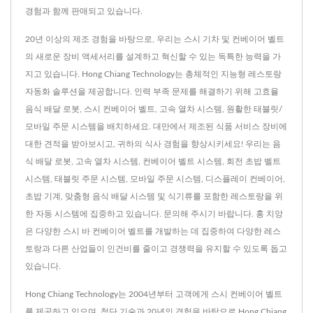
경험과 함께 판매되고 있습니다.
20년 이상의 제조 경험을 바탕으로, 우리는 스시 기차 및 컨베이어 벨트
의 새로운 장비 액세서리를 설계하고 혁신할 수 있는 독특한 능력을 가
지고 있습니다. Hong Chiang Technology는 총체적인 지능형 레스토랑
자동화 솔루션을 제공합니다. 인력 부족 문제를 해결하기 위해 고효율
음식 배달 로봇, 스시 컨베이어 벨트, 고속 열차 시스템, 원활한 태블릿/
모바일 주문 시스템을 배치하세요. 대만에서 제조된 식품 서비스 장비에
대한 견적을 받아보시고, 귀하의 식사 경험을 향상시키세요! 우리는 음
식 배달 로봇, 고속 열차 시스템, 컨베이어 벨트 시스템, 회전 초밥 벨트
시스템, 태블릿 주문 시스템, 모바일 주문 시스템, 디스플레이 컨베이어,
초밥 기계, 맞춤형 음식 배달 시스템 및 식기류를 포함한 레스토랑을 위
한 자동 시스템에 집중하고 있습니다. 문의해 주시기 바랍니다. 홍 치앙
은 다양한 스시 바 컨베이어 벨트를 개발하는 데 집중하여 다양한 레스
토랑과 다른 산업들이 인건비를 줄이고 경쟁력을 유지할 수 있도록 돕고
있습니다.
Hong Chiang Technology는 2004년부터 고객에게 스시 컨베이어 벨트
를 제공하고 있으며, 첨단 기술과 20년의 경험을 바탕으로 Hong Chiang