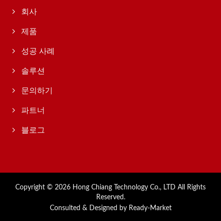
회사
제품
성공 사례
솔루션
문의하기
파트너
블로그
Copyright © 2026
Hong Chiang Technology Co., LTD
All Rights
Reserved.
Consulted & Designed by
Ready-Market