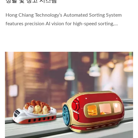
정렬 및 창고 시스템
Hong Chiang Technology’s Automated Sorting System
features precision AI vision for high-speed sorting,...