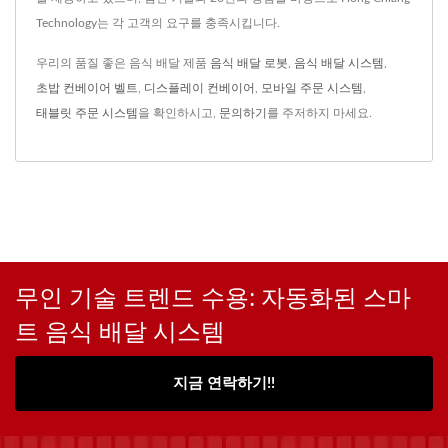
Technology는 각 고객의 요구를 충족시킵니다.
우리의 품질 좋은 음식 배달 제품
음식 배달 로봇
,
음식 배달 시스템
,
초밥 컨베이어 벨트
,
디스플레이 컨베이어
,
모바일 주문 시스템
,
태블릿 주문 시스템
을 확인하시고,
문의하기
를 주저하지 마세요.
무인 기술 트렌드 수용: 자동화된 스마
트 음식 배달 시스템
지금 연락하기!!