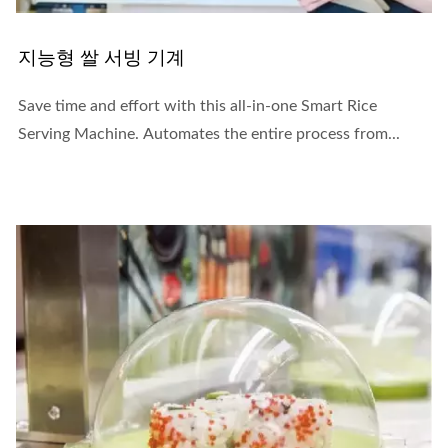
지능형 쌀 서빙 기계
Save time and effort with this all-in-one Smart Rice
Serving Machine. Automates the entire process from...