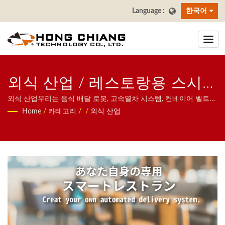
한국어
외식 산업 / 레스토랑용 스시
컨베이어 제조업체 | 홍창
외식 산업우리는 음식 배달 로봇, 고속열차 시스템, 컨베이어 벨트
시스템, 회전 초밥 벨트 시스템, 태블릿 주문 시스템, 모바일 주문 시
Home
/
카테고리
/
/
외식 산업
스템, 디스플레이 컨베이어, 초밥 기계, 맞춤형 음식 배달 시스템 및
식기류를 포함한 레스토랑을 위한 자동 시스템에 집중하고 있습니
다. 문의해 주시기 바랍니다.