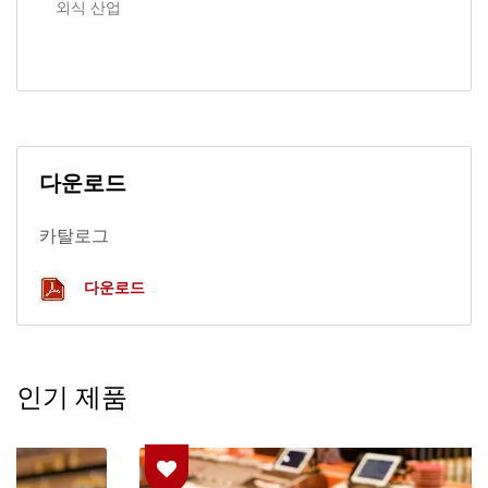
외식 산업
다운로드
카탈로그
다운로드
인기 제품