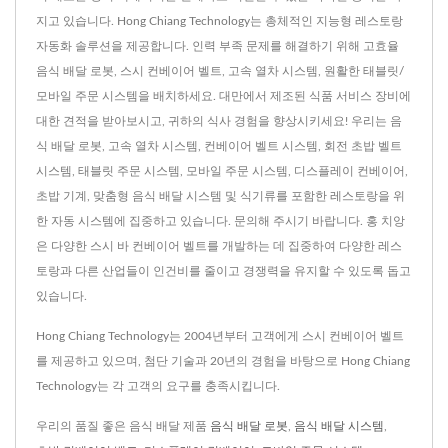
지고 있습니다. Hong Chiang Technology는 총체적인 지능형 레스토랑
자동화 솔루션을 제공합니다. 인력 부족 문제를 해결하기 위해 고효율
음식 배달 로봇, 스시 컨베이어 벨트, 고속 열차 시스템, 원활한 태블릿/
모바일 주문 시스템을 배치하세요. 대만에서 제조된 식품 서비스 장비에
대한 견적을 받아보시고, 귀하의 식사 경험을 향상시키세요! 우리는 음
식 배달 로봇, 고속 열차 시스템, 컨베이어 벨트 시스템, 회전 초밥 벨트
시스템, 태블릿 주문 시스템, 모바일 주문 시스템, 디스플레이 컨베이어,
초밥 기계, 맞춤형 음식 배달 시스템 및 식기류를 포함한 레스토랑을 위
한 자동 시스템에 집중하고 있습니다. 문의해 주시기 바랍니다. 홍 치앙
은 다양한 스시 바 컨베이어 벨트를 개발하는 데 집중하여 다양한 레스
토랑과 다른 산업들이 인건비를 줄이고 경쟁력을 유지할 수 있도록 돕고
있습니다.
Hong Chiang Technology는 2004년부터 고객에게 스시 컨베이어 벨트
를 제공하고 있으며, 첨단 기술과 20년의 경험을 바탕으로 Hong Chiang
Technology는 각 고객의 요구를 충족시킵니다.
우리의 품질 좋은 음식 배달 제품
음식 배달 로봇
,
음식 배달 시스템
,