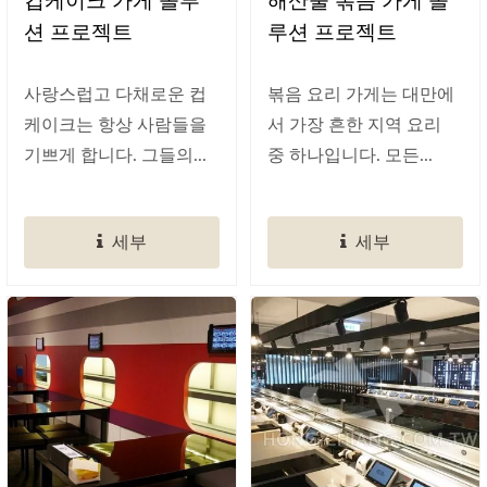
션 프로젝트
루션 프로젝트
사랑스럽고 다채로운 컵
볶음 요리 가게는 대만에
케이크는 항상 사람들을
서 가장 흔한 지역 요리
기쁘게 합니다. 그들의...
중 하나입니다. 모든...
세부
세부