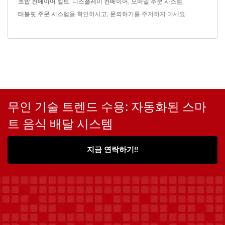
초밥 컨베이어 벨트
,
디스플레이 컨베이어
,
모바일 주문 시스템
,
태블릿 주문 시스템
을 확인하시고,
문의하기
를 주저하지 마세요.
무인 기술 트렌드 수용: 자동화된 스마
트 음식 배달 시스템
지금 연락하기!!