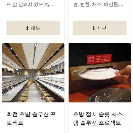
로 잘 알려져 있으며,...
면, 반찬, 채소, 해산물,...
세부
세부
회전 초밥 솔루션 프
초밥 접시 슬롯 시스
로젝트
템 솔루션 프로젝트