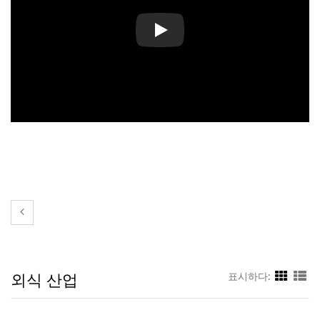
외식 산업
외식 산업
표시하다: