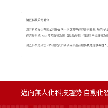
鴻匠科技公司簡介
鴻匠科技股份有限公司是台灣一家專業在迴轉壽司餐廳, 燒肉/火鍋餐廳
道送餐系統, AI大螢幕點餐系統, 自助點餐機, 打飯機,平板點餐系
鴻匠科技邀請您立即瀏覽我們各項專業產品服務
軌道送餐機器人
邁向無人化科技趨勢 自動化