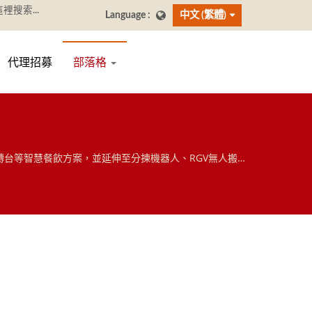
中文 (繁體)
代理招募
部落格
司迴轉台等智慧餐飲方案，並延伸至分揀機器人、RGV無人搬運