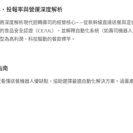
本、投報率與營運深度解析
將深度解析現代迴轉壽司的經營核心——從新幹線直達送餐與混合
的食品安全認證（CE/UL），並解釋自動化系統（如壽司機器
型為高利潤、科技驅動的餐飲標竿。
指南
看懂送餐機器人優缺點，協助選擇最適自動化解決方案。涵蓋產品包括