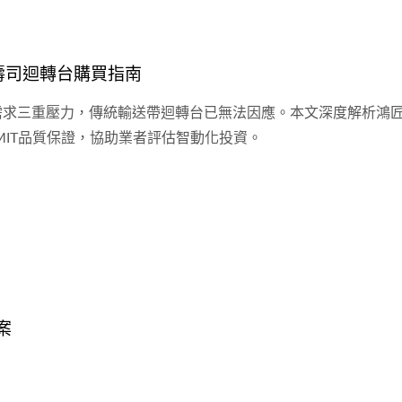
和壽司迴轉台購買指南
生需求三重壓力，傳統輸送帶迴轉台已無法因應。本文深度解析鴻
MIT品質保證，協助業者評估智動化投資。
案