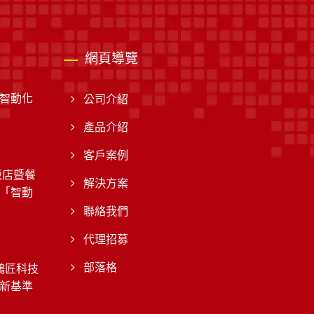
網頁導覽
智動化
公司介紹
產品介紹
客戶案例
飯店暨餐
解決方案
「智動
聯絡我們
代理招募
鴻匠科技
部落格
新基準