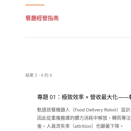
餐廳經營指南
結果 1 - 6 的 6
專題 01：極致效率 × 營收最大化
軌道送餐機器人（Food Delivery 
因此從重複搬運的體力消耗中解放，轉而專注
後，人員流失率（attrition）也顯著下降。