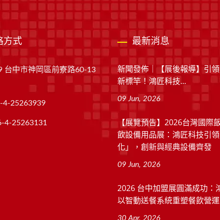
絡方式
最新消息
新聞發佈｜【展後報導】引領
49 台中市神岡區前寮路60-13
新標竿！鴻匠科技...
09 Jun, 2026
-4-25263939
【展覽預告】2026台灣國際
6-4-25263131
飲設備用品展：鴻匠科技引領
化」，創新與經典設備齊發
09 Jun, 2026
2026 台中加盟展圓滿成功：
以智動送餐系統重塑餐飲營運
30 Apr, 2026