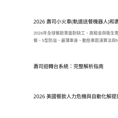
2026 壽司小火車(軌道送餐機器人)
2026年全球餐飲業面對缺工、高租金與衛
餐、S型防溢、最薄車身、動態車距演算法與
壽司迴轉台系統：完整解析指南
2026 美國餐飲人力危機與自動化解提