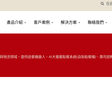
產品介紹
客戶案例
解決方案
聯絡我們
跨足餐飲與物流領域，提供送餐機器人、AI大螢幕點餐系統(自助點餐機)、壽