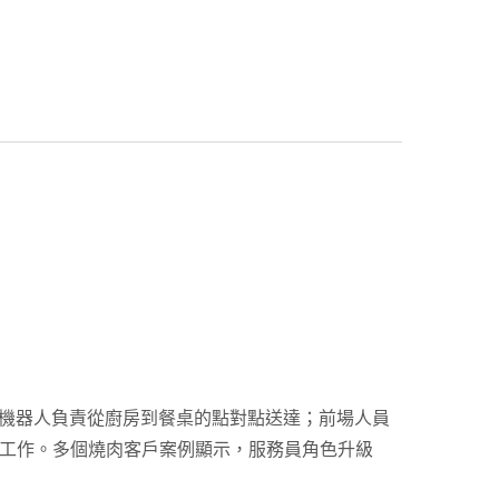
體角色。機器人負責從廚房到餐桌的點對點送達；前場人員
工作。多個燒肉客戶案例顯示，服務員角色升級