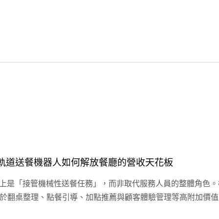
——軌道送餐機器人如何解放餐廳的營收天花板
Robot）設計上是「接管機械性送餐任務」，而非取代服務人員的整
於翻桌整理、點餐引導、加點推薦與顧客體驗管理等高附加價值