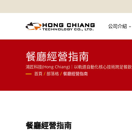
公司介紹
餐廳經營指南
鴻匠科技(Hong Chiang)｜以軌道自動化核心技術
車等物件移動解決方案，歡迎洽詢！
首頁
/
部落格
/
餐廳經營指南
餐廳經營指南