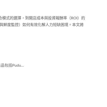
模式的選擇，到開店成本與投資報酬率（ROI）的
人與鮮度監控）如何有效化解人力短缺困境。本文將
Pudu...