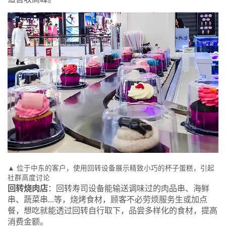
▲ 位于中东的客户，使用回转设备展示精致小巧的杯子蛋糕，引起
社群高度讨论
回转烧肉店
：回转寿司设备能输送调味过的肉品串、海鲜
串、蔬菜串...等，烧烤食材，顾客不必劳烦服务生或加点
餐，想吃就能透过回转自行取下，品尝多样化的食材，提高
消费金额。