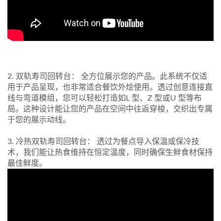
2. 双轨寿司回转台： 全方位展示您的产品。此系统不仅适
用于产品呈现，也非常适合餐饮外烩使用。透过创意连接直
线与弯道模组，您可以轻松打造如L 型、Z 型或U 型等布
局。这种设计能让您的产品在空间中往返穿梭，交织出专属
于您的展示动线。
3. 冷热双轨寿司回转台： 透过为餐点导入保温或保冷技
术，我们能让热食维持在恒定温度，同时确保生鲜食材保持
最佳鲜度。