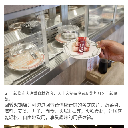
▲ 回转烧肉店注重食材鲜度，因此客制有冷藏功能的月牙回转设
备。
回转火锅店
：可透过回转台供应新鲜的各式肉片、蔬菜盘、
海鲜、菇类、丸子、面食、火锅料...等，火锅食材，让顾客
能轻松、自由地取用，享受趣味的用餐体验。