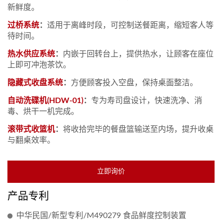
新鲜度。
过桥系统
：
适用于离峰时段，可控制送餐距离，缩短客人等
待时间。
热水供应系统
：
内嵌于回转台上，提供热水，让顾客在座位
上即可冲泡茶饮。
隐藏式收盘系统
：
方便顾客投入空盘，保持桌面整洁。
自动洗碟机(HDW-01)
：
专为寿司盘设计，快速洗净、消
毒、烘干一机完成。
滚带式收篮机
：
将收拾完毕的餐盘篮输送至内场，提升收桌
与翻桌效率。
立即询价
产品专利
中华民国/新型专利/M490279 食品鲜度控制装置