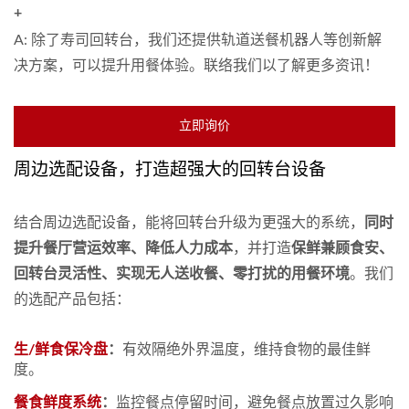
+
A: 除了寿司回转台，我们还提供轨道送餐机器人等创新解
决方案，可以提升用餐体验。联络我们以了解更多资讯！
立即询价
周边选配设备，打造超强大的回转台设备
结合周边选配设备，能将回转台升级为更强大的系统，
同时
提升餐厅营运效率、降低人力成本
，并打造
保鲜兼顾食安、
回转台灵活性、实现无人送收餐、零打扰的用餐环境
。我们
的选配产品包括：
生/鲜食保冷盘
：
有效隔绝外界温度，维持食物的最佳鲜
度。
餐食鲜度系统
：
监控餐点停留时间，避免餐点放置过久影响