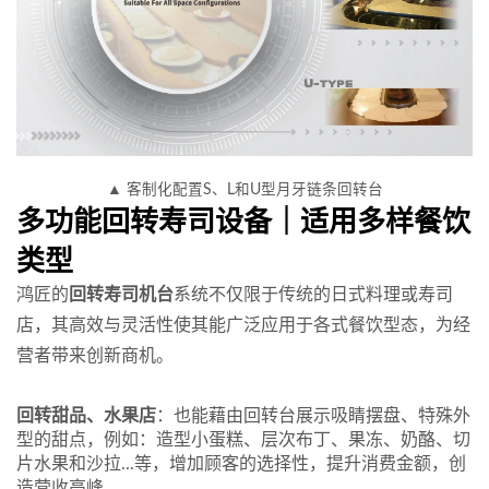
▲ 客制化配置S、L和U型月牙链条回转台
多功能回转寿司设备｜适用多样餐饮
类型
鸿匠的
回转寿司机台
系统不仅限于传统的日式料理或寿司
店，其高效与灵活性使其能广泛应用于各式餐饮型态，为经
营者带来创新商机。
回转甜品、水果店
：也能藉由回转台展示吸睛摆盘、特殊外
型的甜点，例如：造型小蛋糕、层次布丁、果冻、奶酪、切
片水果和沙拉...等，增加顾客的选择性，提升消费金额，创
造营收高峰。