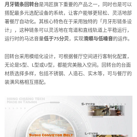
月牙链条回转台
是鸿匠旗下重要的产品之一，同时也是可以
搭配最多元选配设备的系统，让客户能够更轻松、灵活地部
署餐厅自动化。其核心特色在于采用独特的「月牙形链条设
计」，这种链条可以灵活地在弯道和直线轨道上平稳运行，
运行时的马达音量
低于75分贝
，实现
滑顺与低噪音
的运作。
回转台采用模组化设计，可根据餐厅空间进行客制化配置，
无论是S型、L型或U型，都能完美融入空间。回转台的台面
材质选择多样，包括不锈钢、人造石、实木等，可与餐厅的
装潢风格相互搭配。