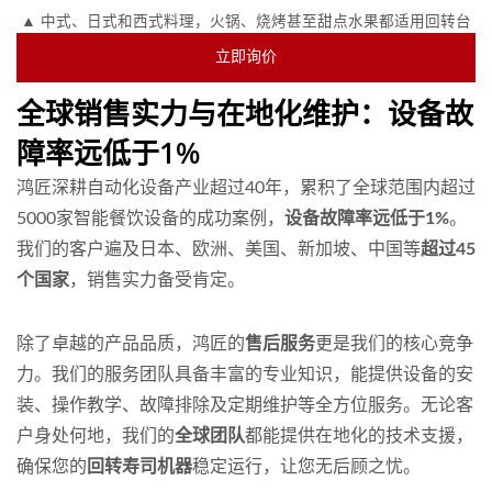
▲ 中式、日式和西式料理，火锅、烧烤甚至甜点水果都适用回转台
立即询价
全球销售实力与在地化维护：设备故
障率远低于1%
鸿匠深耕自动化设备产业超过40年，累积了全球范围内超过
5000家智能餐饮设备的成功案例，
设备故障率远低于1%
。
我们的客户遍及日本、欧洲、美国、新加坡、中国等
超过45
个国家
，销售实力备受肯定。
除了卓越的产品品质，鸿匠的
售后服务
更是我们的核心竞争
力。我们的服务团队具备丰富的专业知识，能提供设备的安
装、操作教学、故障排除及定期维护等全方位服务。无论客
户身处何地，我们的
全球团队
都能提供在地化的技术支援，
确保您的
回转寿司机器
稳定运行，让您无后顾之忧。