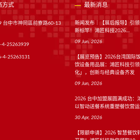
络方式
最新消息
新闻发布｜【展后报导】引领
49 台中市神岡區前寮路60-13
新标竿！鴻匠科技2026...
09 Jun, 2026
-4-25263939
【展览预告】2026台湾国际
6-4-25263131
饮设备用品展：鴻匠科技引领
化」，创新与经典设备齐发
09 Jun, 2026
2026 台中加盟展圆满成功：
以智动送餐系统重塑餐饮营运
30 Apr, 2026
【限额申请】2026 智慧餐饮