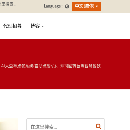
中文 (简体)
代理招募
博客
、AI大萤幕点餐系统(自助点餐机)、寿司回转台等智慧餐饮方