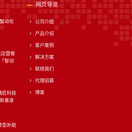
网页导览
智动化
公司介绍
产品介绍
客户案例
饭店暨餐
解决方案
「智动
联络我们
代理招募
鴻匠科技
博客
新基准
转型补助