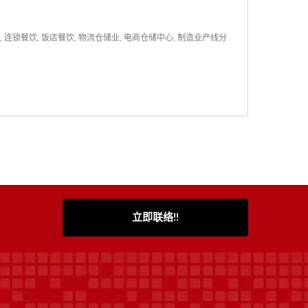
连锁餐饮, 饭店餐饮, 物流仓储业, 电商仓储中心, 制造业产线分
立即联络!!