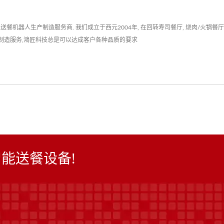
器人生产制造服务商. 我们成立于西元2004年, 在回转寿司餐厅, 烧肉/火锅餐厅, 
人制造服务,鴻匠科技总是可以达成客户各种品质的要求
能送餐设备!