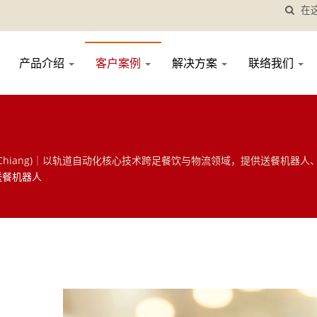
产品介绍
客户案例
解决方案
联络我们
 Chiang)｜以轨道自动化核心技术跨足餐饮与物流领域，提供送餐机器人
决方案，欢迎洽询！
送餐机器人