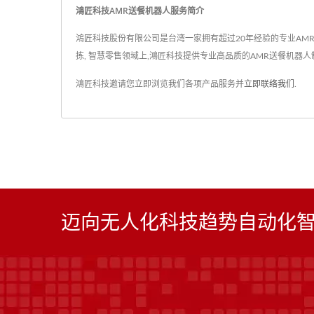
鴻匠科技AMR送餐机器人服务简介
鴻匠科技股份有限公司是台湾一家拥有超过20年经验的专业AMR送餐机
拣, 智慧零售领域上,鴻匠科技提供专业高品质的AMR送餐机器
鴻匠科技邀请您立即浏览我们各项产品服务并
立即联络我们
.
迈向无人化科技趋势自动化智