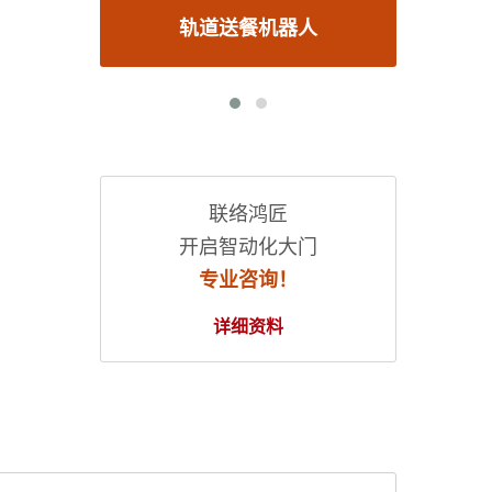
送餐机器人
转弯式智能造型送餐车
联络鸿匠
开启智动化大门
专业咨询！
详细资料