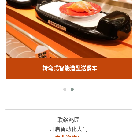
转弯式智能造型送餐车
联络鸿匠
开启智动化大门