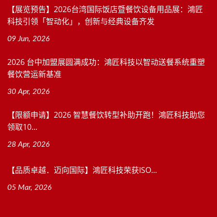
【展览预告】2026台湾国际饭店暨餐饮设备用品展：鴻匠
科技引领「智动化」，创新与经典设备齐发
09 Jun, 2026
2026 台中加盟展圆满成功：鴻匠科技以智动送餐系统重塑
餐饮营运新基准
30 Apr, 2026
【限额申请】2026 智慧餐饮转型补助开跑！鴻匠科技助您
领取10...
28 Apr, 2026
【品质卓越．迈向国际】鴻匠科技荣获ISO...
05 Mar, 2026