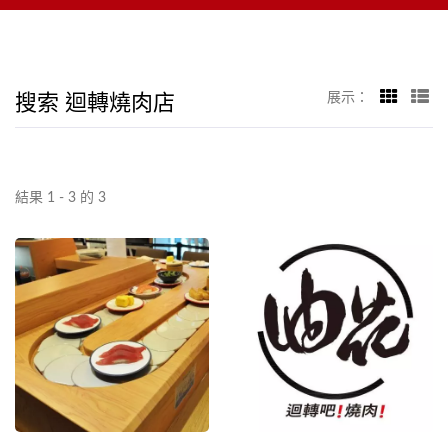
搜索 迴轉燒肉店
展示：
結果 1 - 3 的 3