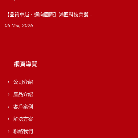
【品質卓越．邁向國際】鴻匠科技榮獲...
05 Mar, 2026
網頁導覽
公司介紹
產品介紹
客戶案例
解決方案
聯絡我們