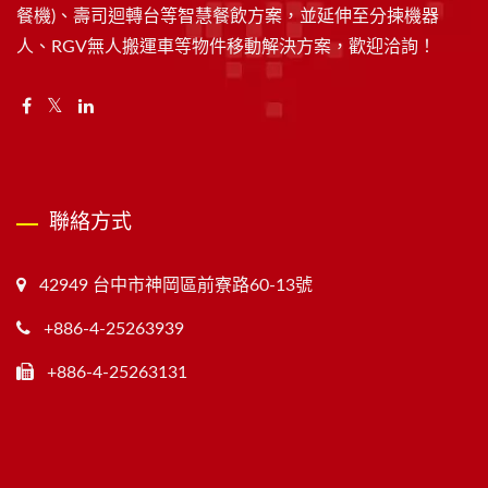
餐機)、壽司迴轉台等智慧餐飲方案，並延伸至分揀機器
人、RGV無人搬運車等物件移動解決方案，歡迎洽詢！
聯絡方式
42949 台中市神岡區前寮路60-13號
+886-4-25263939
+886-4-25263131