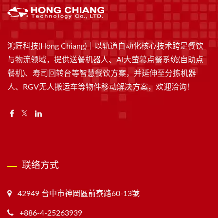
鴻匠科技(Hong Chiang)｜以轨道自动化核心技术跨足餐饮
与物流领域，提供送餐机器人、AI大萤幕点餐系统(自助点
餐机)、寿司回转台等智慧餐饮方案，并延伸至分拣机器
人、RGV无人搬运车等物件移动解决方案，欢迎洽询！
联络方式
42949 台中市神岡區前寮路60-13號
+886-4-25263939