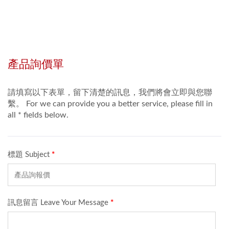
转台的桌面保持平整，
不但清理方便也不用担
心食物/异物不小心掉
入链条缝隙中孳生细
菌。