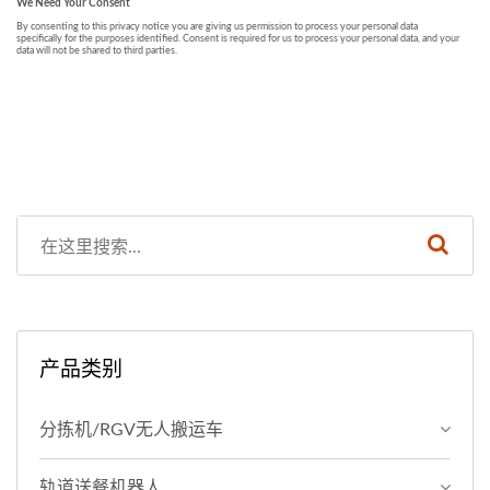
产品类别
分拣机/RGV无人搬运车
轨道送餐机器人