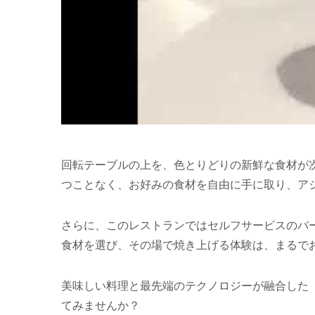
回転テーブルの上を、色とりどりの新鮮な食材が次々と駆け巡
つことなく、お好みの食材を自由に手に取り、ア
さらに、このレストランではセルフサービスのバ
新幹線型配膳システム
食材を選び、その場で焼き上げる体験は、まるで
美味しい料理と最先端のテクノロジーが融合した「K & L
てみませんか？