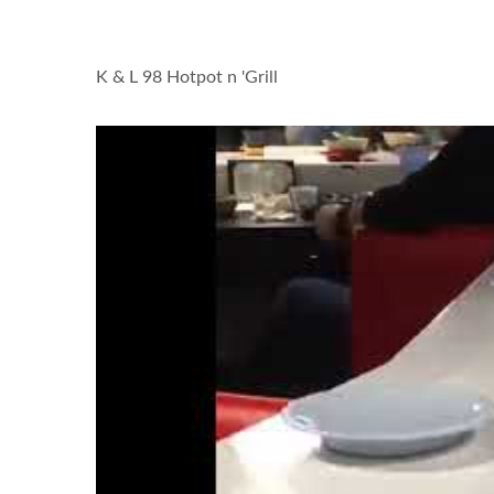
K & L 98 Hotpot n 'Grill