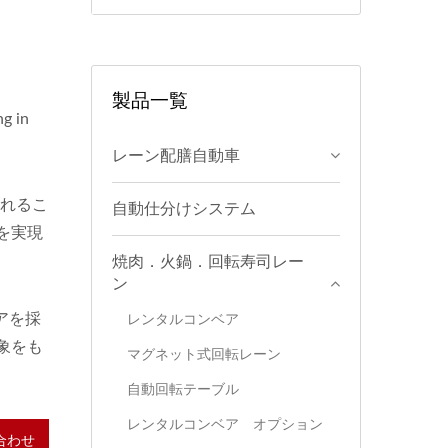
製品一覧
ng in
レーン配膳自動車
り入れるこ
自動仕分けシステム
を実現
焼肉．火鍋．回転寿司レー
ン
ベアを採
レンタルコンベア
象をも
マグネット式回転レーン
自動回転テーブル
レンタルコンベア オプション
合わせ