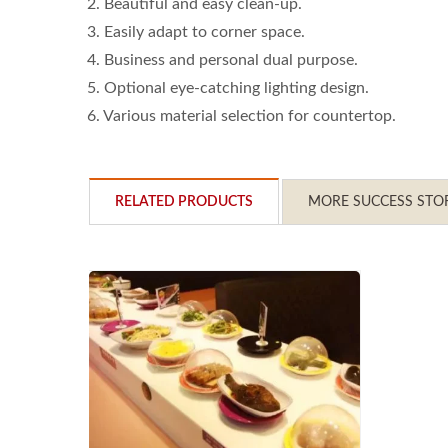
2. Beautiful and easy clean-up.
3. Easily adapt to corner space.
4. Business and personal dual purpose.
5. Optional eye-catching lighting design.
6. Various material selection for countertop.
RELATED PRODUCTS
MORE SUCCESS STO