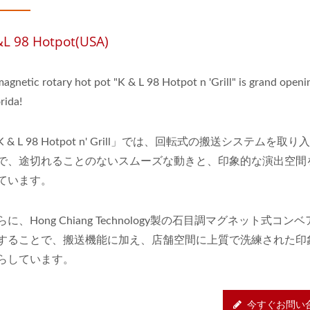
L 98 Hotpot(USA)
agnetic rotary hot pot "K & L 98 Hotpot n 'Grill" is grand openi
rida!
K & L 98 Hotpot n' Grill」では、回転式の搬送システムを取
で、途切れることのないスムーズな動きと、印象的な演出空間
ています。
らに、Hong Chiang Technology製の石目調マグネット式コン
することで、搬送機能に加え、店舗空間に上質で洗練された印
らしています。
今すぐお問い