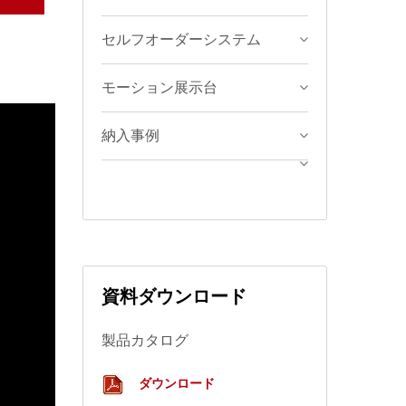
セルフオーダーシステム
モーション展示台
納入事例
資料ダウンロード
製品カタログ
ダウンロード