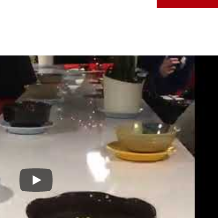
K & L 98 Hotpot n 'Grill