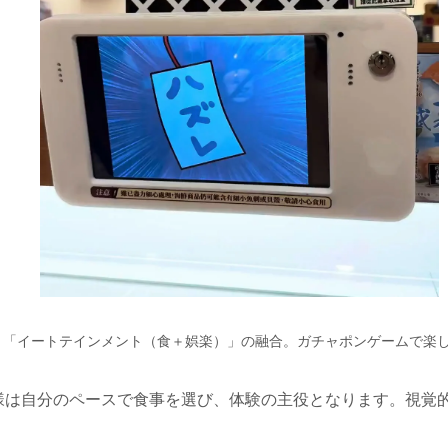
と「イートテインメント（食＋娯楽）」の融合。ガチャポンゲームで楽
様は自分のペースで食事を選び、体験の主役となります。視覚