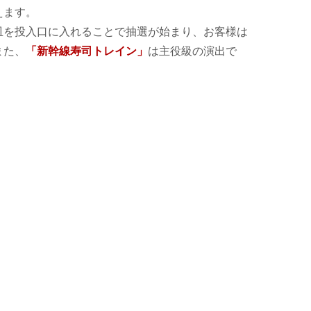
えます。
皿を投入口に入れることで抽選が始まり、お客様は
また、
「新幹線寿司トレイン」
は主役級の演出で