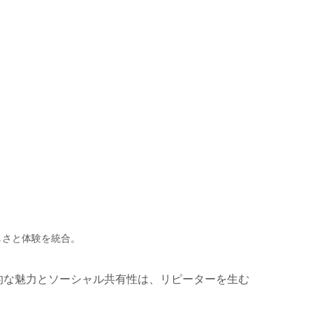
しさと体験を統合。
的な魅力とソーシャル共有性は、リピーターを生む