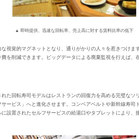
▲ 即時提供、迅速な回転率、売上高に対する賃料比率の低下
力な視覚的マグネットとなり、通りがかりの人々を惹きつけま
件費を削減できます。ビッグデータによる廃棄監視を行えば、
された回転寿司モデルはレストランの回復力を高める完璧なソ
フサービス」へと進化させます。コンベアベルトや新幹線寿司
ルに設置されたセルフサービスの給湯口やタブレットにより、