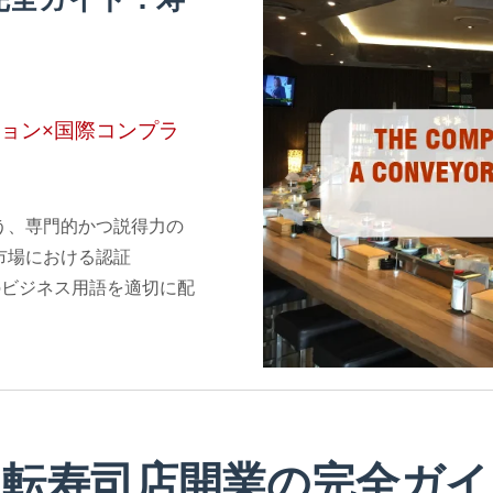
ョン×国際コンプラ
う、専門的かつ説得力の
市場における認証
どのビジネス用語を適切に配
回転寿司店開業の完全ガイ