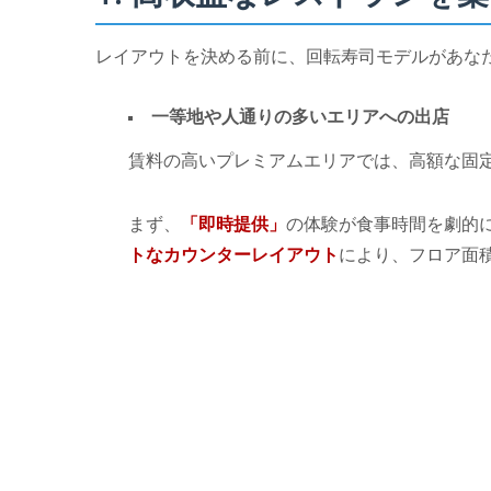
レイアウトを決める前に、回転寿司モデルがあな
一等地や人通りの多いエリアへの出店
賃料の高いプレミアムエリアでは、高額な固
まず、
「即時提供」
の体験が食事時間を劇的
トなカウンターレイアウト
により、フロア面