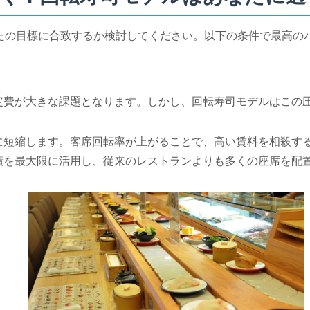
たの目標に合致するか検討してください。以下の条件で最高の
定費が大きな課題となります。しかし、回転寿司モデルはこの
に短縮します。客席回転率が上がることで、高い賃料を相殺す
積を最大限に活用し、従来のレストランよりも多くの座席を配