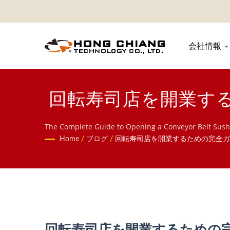
会社情報
回転寿司店を開業する
The Complete Guide to Opening a Conveyor Belt Sushi
Home
/
ブログ
/
回転寿司店を開業するための完全ガ
回転寿司店を開業するための