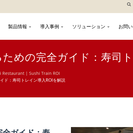
製品情報
導入事例
ソリューション
お問
ための完全ガイド：寿司ト
 Restaurant | Sushi Train ROI
イド：寿司トレイン導入ROIを解説
完全ガイド：寿