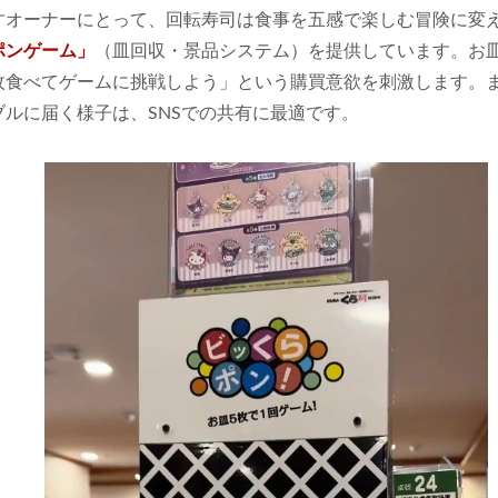
すオーナーにとって、回転寿司は食事を五感で楽しむ冒険に変
ポンゲーム」
（皿回収・景品システム）を提供しています。お
枚食べてゲームに挑戦しよう」という購買意欲を刺激します。
ルに届く様子は、SNSでの共有に最適です。