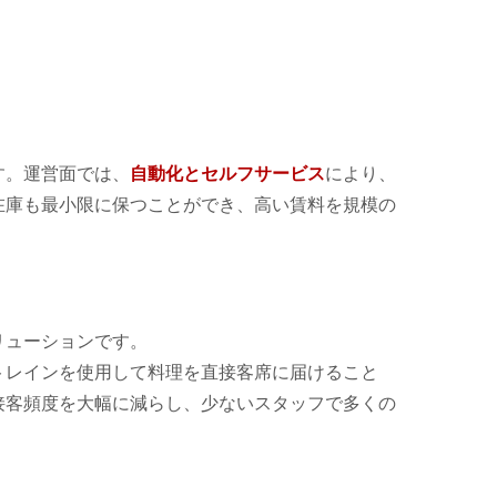
す。運営面では、
自動化とセルフサービス
により、
在庫も最小限に保つことができ、高い賃料を規模の
リューションです。
トレインを使用して料理を直接客席に届けること
接客頻度を大幅に減らし、少ないスタッフで多くの