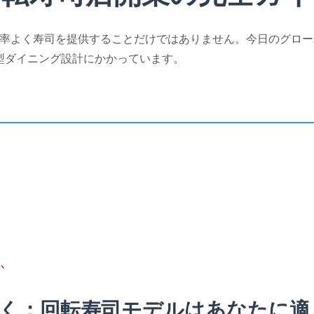
はや単に効率よく寿司を提供することだけではありません。今日のグ
型ダイニング設計にかかっています。
か
を築く：回転寿司モデルはあなたに