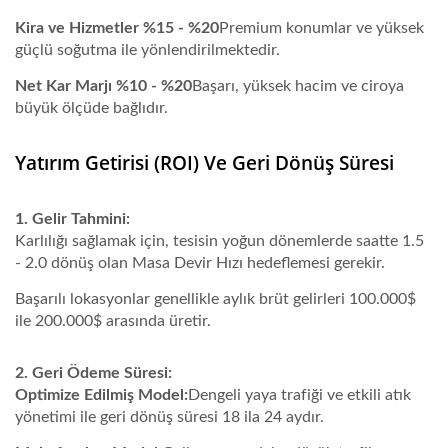
Kira ve Hizmetler %15 - %20
Premium konumlar ve yüksek
güçlü soğutma ile yönlendirilmektedir.
Net Kar Marjı %10 - %20
Başarı, yüksek hacim ve ciroya
büyük ölçüde bağlıdır.
Yatırım Getirisi (ROI) Ve Geri Dönüş Süresi
1. Gelir Tahmini:
Karlılığı sağlamak için, tesisin yoğun dönemlerde saatte 1.5
- 2.0 dönüş olan
Masa Devir Hızı
hedeflemesi gerekir.
Başarılı lokasyonlar genellikle aylık brüt gelirleri
100.000$
ile 200.000$
arasında üretir.
2. Geri Ödeme Süresi:
Optimize Edilmiş Model:
Dengeli yaya trafiği ve etkili atık
yönetimi ile geri dönüş süresi 18 ila 24 aydır.