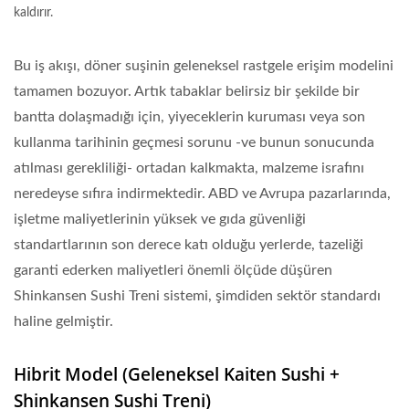
kaldırır.
Bu iş akışı, döner suşinin geleneksel rastgele erişim modelini
tamamen bozuyor. Artık tabaklar belirsiz bir şekilde bir
bantta dolaşmadığı için, yiyeceklerin kuruması veya son
kullanma tarihinin geçmesi sorunu -ve bunun sonucunda
atılması gerekliliği- ortadan kalkmakta, malzeme israfını
neredeyse sıfıra indirmektedir. ABD ve Avrupa pazarlarında,
işletme maliyetlerinin yüksek ve gıda güvenliği
standartlarının son derece katı olduğu yerlerde, tazeliği
garanti ederken maliyetleri önemli ölçüde düşüren
Shinkansen Sushi Treni sistemi, şimdiden sektör standardı
haline gelmiştir.
Hibrit Model (Geleneksel Kaiten Sushi +
Shinkansen Sushi Treni)