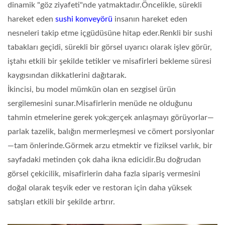
dinamik "göz ziyafeti"nde yatmaktadır.Öncelikle, sürekli
hareket eden
sushi konveyörü
insanın hareket eden
nesneleri takip etme içgüdüsüne hitap eder.Renkli bir sushi
tabakları geçidi, sürekli bir görsel uyarıcı olarak işlev görür,
iştahı etkili bir şekilde tetikler ve
misafirleri bekleme süresi
kaygısından dikkatlerini dağıtarak
.
İkincisi, bu model mümkün olan en sezgisel ürün
sergilemesini sunar.Misafirlerin menüde ne olduğunu
tahmin etmelerine gerek yok;gerçek anlaşmayı görüyorlar—
parlak tazelik, balığın mermerleşmesi ve cömert porsiyonlar
—tam önlerinde.Görmek arzu etmektir ve fiziksel varlık, bir
sayfadaki metinden çok daha ikna edicidir.Bu doğrudan
görsel çekicilik, misafirlerin daha fazla sipariş vermesini
doğal olarak teşvik eder ve restoran için daha yüksek
satışları etkili bir şekilde artırır.