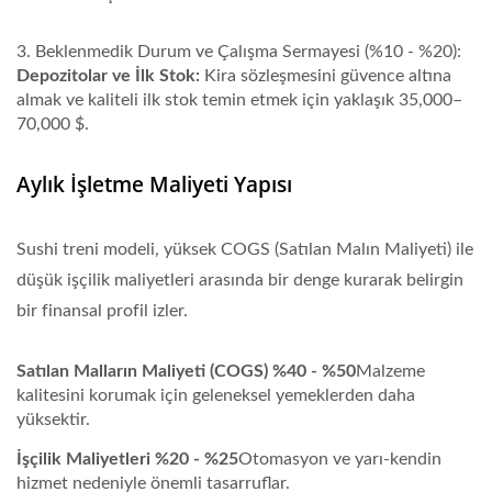
3. Beklenmedik Durum ve Çalışma Sermayesi (%10 - %20):
Depozitolar ve İlk Stok:
Kira sözleşmesini güvence altına
almak ve kaliteli ilk stok temin etmek için yaklaşık 35,000–
70,000 $.
Aylık İşletme Maliyeti Yapısı
Sushi treni modeli, yüksek COGS (Satılan Malın Maliyeti) ile
düşük işçilik maliyetleri arasında bir denge kurarak belirgin
bir finansal profil izler.
Satılan Malların Maliyeti (COGS) %40 - %50
Malzeme
kalitesini korumak için geleneksel yemeklerden daha
yüksektir.
İşçilik Maliyetleri %20 - %25
Otomasyon ve yarı-kendin
hizmet nedeniyle önemli tasarruflar.