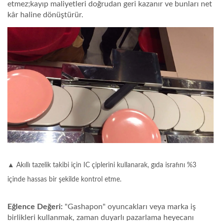
etmez;kayıp maliyetleri doğrudan geri kazanır ve bunları net
kâr haline dönüştürür.
▲ Akıllı tazelik takibi için IC çiplerini kullanarak, gıda israfını %3
içinde hassas bir şekilde kontrol etme.
Eğlence Değeri:
"Gashapon" oyuncakları veya marka iş
birlikleri kullanmak, zaman duyarlı pazarlama heyecanı