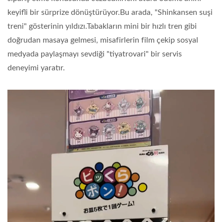
keyifli bir sürprize dönüştürüyor.Bu arada,
"Shinkansen suşi
treni"
gösterinin yıldızı.Tabakların mini bir hızlı tren gibi
doğrudan masaya gelmesi, misafirlerin film çekip sosyal
medyada paylaşmayı sevdiği "tiyatrovari" bir servis
deneyimi yaratır.