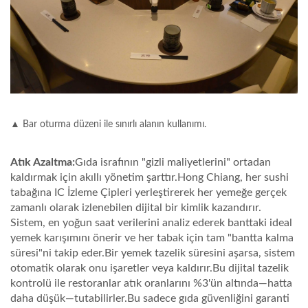
▲ Bar oturma düzeni ile sınırlı alanın kullanımı.
Atık Azaltma:
Gıda israfının "gizli maliyetlerini" ortadan
kaldırmak için akıllı yönetim şarttır.Hong Chiang, her sushi
tabağına IC İzleme Çipleri yerleştirerek her yemeğe gerçek
zamanlı olarak izlenebilen dijital bir kimlik kazandırır.
Sistem, en yoğun saat verilerini analiz ederek banttaki ideal
yemek karışımını önerir ve her tabak için tam "bantta kalma
süresi"ni takip eder.Bir yemek tazelik süresini aşarsa, sistem
otomatik olarak onu işaretler veya kaldırır.Bu dijital tazelik
kontrolü ile restoranlar atık oranlarını %3'ün altında—hatta
daha düşük—tutabilirler.Bu sadece gıda güvenliğini garanti