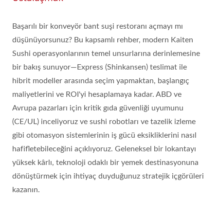
Başarılı bir konveyör bant suşi restoranı açmayı mı
düşünüyorsunuz? Bu kapsamlı rehber, modern Kaiten
Sushi operasyonlarının temel unsurlarına derinlemesine
bir bakış sunuyor—Express (Shinkansen) teslimat ile
hibrit modeller arasında seçim yapmaktan, başlangıç
maliyetlerini ve ROI'yi hesaplamaya kadar. ABD ve
Avrupa pazarları için kritik gıda güvenliği uyumunu
(CE/UL) inceliyoruz ve sushi robotları ve tazelik izleme
gibi otomasyon sistemlerinin iş gücü eksikliklerini nasıl
hafifletebileceğini açıklıyoruz. Geleneksel bir lokantayı
yüksek kârlı, teknoloji odaklı bir yemek destinasyonuna
dönüştürmek için ihtiyaç duyduğunuz stratejik içgörüleri
kazanın.