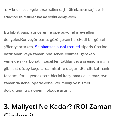
▲ Hibrid model (geleneksel kaiten suşi + Shinkansen suşi treni)
atmosfer ile teslimat hassasiyetini dengeleyen.
Bu hibrit yapı, atmosfer ile operasyonel işlevselliği
dengeler.Konveyör bantı, gözü çeken hareketli bir görsel
şölen yaratırken,
Shinkansen sushi trenleri
sipariş üzerine
hazırlanan veya zamanında servis edilmesi gereken
yemekleri (karbonatlı içecekler, tatlılar veya premium nigiri
gibi) üst düzey koşullarda misafire ulaştırır.Bu çift katmanlı
tasarım, farklı yemek tercihlerini karşılamakla kalmaz, aynı
zamanda genel operasyonel verimliliği ve hizmet
doğruluğunu da önemli ölçüde artırır.
3. Maliyeti Ne Kadar? (ROI Zaman
Çizelgesi)