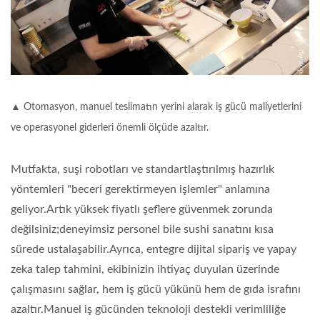
▲ Otomasyon, manuel teslimatın yerini alarak iş gücü maliyetlerini
ve operasyonel giderleri önemli ölçüde azaltır.
Mutfakta, suşi robotları ve standartlaştırılmış hazırlık
yöntemleri
"beceri gerektirmeyen işlemler"
anlamına
geliyor.Artık yüksek fiyatlı şeflere güvenmek zorunda
değilsiniz;deneyimsiz personel bile sushi sanatını kısa
sürede ustalaşabilir.Ayrıca, entegre dijital sipariş ve yapay
zeka talep tahmini, ekibinizin ihtiyaç duyulan üzerinde
çalışmasını sağlar, hem iş gücü yükünü hem de gıda israfını
azaltır.Manuel iş gücünden teknoloji destekli verimliliğe