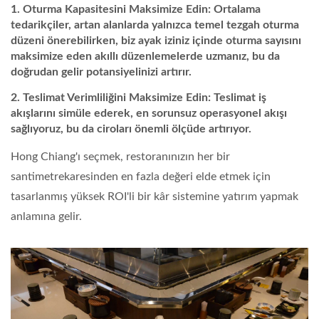
Oturma Kapasitesini Maksimize Edin: Ortalama
tedarikçiler, artan alanlarda yalnızca temel tezgah oturma
düzeni önerebilirken, biz ayak iziniz içinde oturma sayısını
maksimize eden akıllı düzenlemelerde uzmanız, bu da
doğrudan gelir potansiyelinizi artırır.
Teslimat Verimliliğini Maksimize Edin: Teslimat iş
akışlarını simüle ederek, en sorunsuz operasyonel akışı
sağlıyoruz, bu da ciroları önemli ölçüde artırıyor.
Hong Chiang'ı seçmek, restoranınızın her bir
santimetrekaresinden en fazla değeri elde etmek için
tasarlanmış yüksek ROI'li bir kâr sistemine yatırım yapmak
anlamına gelir.