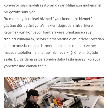
konveyör suşi modeli restoran dayanıklılığı için mükemmel
bir çözüm sunuyor.
Bu model, geleneksel hizmeti "yarı-kendinize hizmet"
gücüne dönüştürüyor.Yemekleri doğrudan misafirlere
getirmek için konveyör bantları veya Shinkansen suşi
trenleri kullanarak, servis elemanlarına olan ihtiyacı ortadan
kaldırırsınız.Kendinize hizmet eden su muslukları ve her
masada tabletler ile, manuel hizmet sıklığı önemli ölçüde
azalır, bu da daha az personelin daha fazla masayı kolayca
yönetmesine olanak tanır.