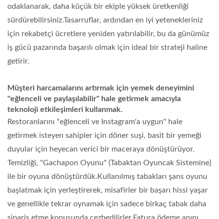
odaklanarak, daha küçük bir ekiple yüksek üretkenliği
sürdürebilirsiniz.Tasarruflar, ardından en iyi yetenekleriniz
için rekabetçi ücretlere yeniden yatırılabilir, bu da günümüz
iş gücü pazarında başarılı olmak için ideal bir strateji haline
getirir.
Müşteri harcamalarını artırmak için yemek deneyimini
"eğlenceli ve paylaşılabilir" hale getirmek amacıyla
teknoloji etkileşimleri kullanmak.
Restoranlarını "eğlenceli ve Instagram'a uygun" hale
getirmek isteyen sahipler için döner suşi, basit bir yemeği
duyular için heyecan verici bir maceraya dönüştürüyor.
Temizliği,
"Gachapon Oyunu"
(Tabaktan Oyuncak Sistemine)
ile bir oyuna dönüştürdük.Kullanılmış tabakları şans oyunu
başlatmak için yerleştirerek, misafirler bir başarı hissi yaşar
ve genellikle tekrar oynamak için sadece birkaç tabak daha
sipariş etme konusunda cezbedilirler.Fatura ödeme anını