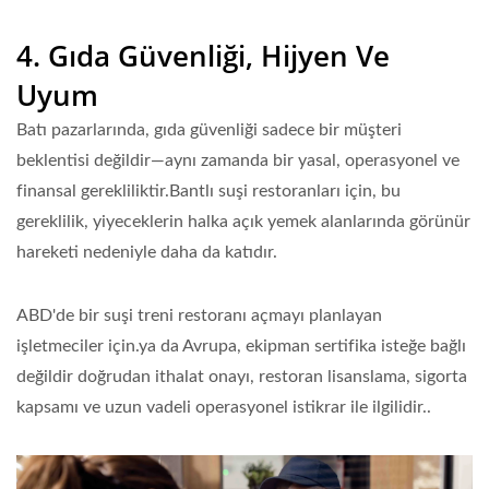
4. Gıda Güvenliği, Hijyen Ve
Uyum
Batı pazarlarında, gıda güvenliği sadece bir müşteri
beklentisi değildir—aynı zamanda bir
yasal, operasyonel ve
finansal gereklilik
tir.Bantlı suşi restoranları için, bu
gereklilik, yiyeceklerin halka açık yemek alanlarında görünür
hareketi nedeniyle daha da katıdır.
ABD'de bir suşi treni restoranı açmayı planlayan
işletmeciler için.ya da Avrupa, ekipman
sertifika isteğe bağlı
değildir
doğrudan ithalat onayı, restoran lisanslama, sigorta
kapsamı ve uzun vadeli operasyonel istikrar ile ilgilidir.
.