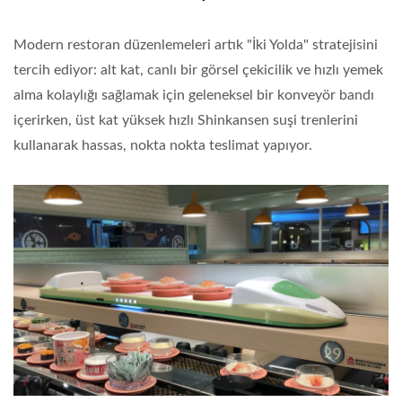
Modern restoran düzenlemeleri artık "İki Yolda" stratejisini
tercih ediyor: alt kat, canlı bir görsel çekicilik ve hızlı yemek
alma kolaylığı sağlamak için geleneksel bir konveyör bandı
içerirken, üst kat yüksek hızlı Shinkansen suşi trenlerini
kullanarak hassas, nokta nokta teslimat yapıyor.