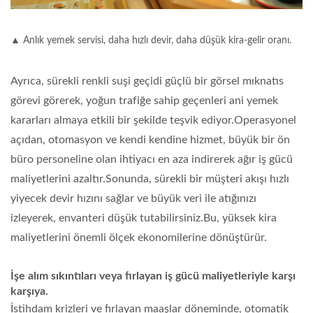
▲ Anlık yemek servisi, daha hızlı devir, daha düşük kira-gelir oranı.
Ayrıca, sürekli renkli suşi geçidi güçlü bir görsel mıknatıs
görevi görerek, yoğun trafiğe sahip geçenleri ani yemek
kararları almaya etkili bir şekilde teşvik ediyor.Operasyonel
açıdan,
otomasyon ve kendi kendine hizmet
, büyük bir ön
büro personeline olan ihtiyacı en aza indirerek ağır iş gücü
maliyetlerini azaltır.Sonunda, sürekli bir müşteri akışı hızlı
yiyecek devir hızını sağlar ve büyük veri ile atığınızı
izleyerek, envanteri düşük tutabilirsiniz.Bu, yüksek kira
maliyetlerini önemli ölçek ekonomilerine dönüştürür.
İşe alım sıkıntıları veya fırlayan iş gücü maliyetleriyle karşı
karşıya.
İstihdam krizleri ve fırlayan maaşlar döneminde, otomatik