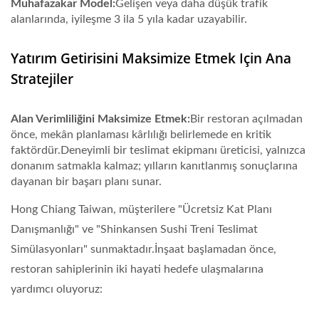
Muhafazakar Model:
Gelişen veya daha düşük trafik
alanlarında, iyileşme 3 ila 5 yıla kadar uzayabilir.
Yatırım Getirisini Maksimize Etmek Için Ana
Stratejiler
Alan Verimliliğini Maksimize Etmek:
Bir restoran açılmadan
önce, mekân planlaması kârlılığı belirlemede en kritik
faktördür.Deneyimli bir teslimat ekipmanı üreticisi, yalnızca
donanım satmakla kalmaz; yılların kanıtlanmış sonuçlarına
dayanan bir başarı planı sunar.
Hong Chiang Taiwan, müşterilere
"Ücretsiz Kat Planı
Danışmanlığı"
ve
"Shinkansen Sushi Treni Teslimat
Simülasyonları"
sunmaktadır.İnşaat başlamadan önce,
restoran sahiplerinin iki hayati hedefe ulaşmalarına
yardımcı oluyoruz: