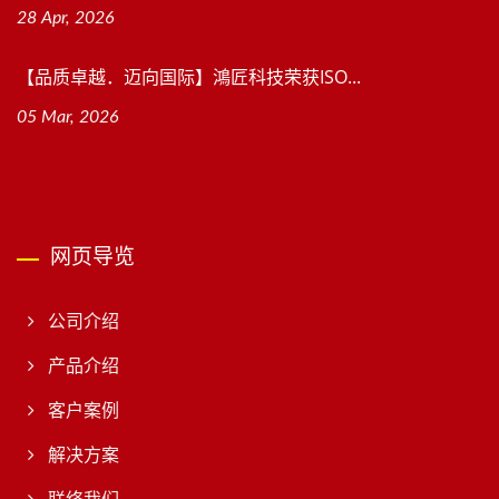
28 Apr, 2026
【品质卓越．迈向国际】鴻匠科技荣获ISO...
05 Mar, 2026
网页导览
公司介绍
产品介绍
客户案例
解决方案