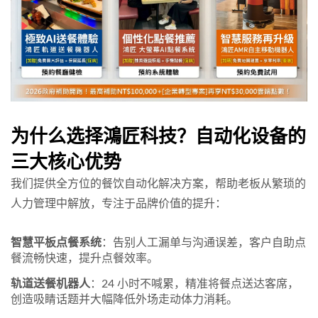
为什么选择鴻匠科技？自动化设备的
三大核心优势
我们提供全方位的餐饮自动化解决方案，帮助老板从繁琐的
人力管理中解放，专注于品牌价值的提升：
智慧平板点餐系统
：告别人工漏单与沟通误差，客户自助点
餐流畅快速，提升点餐效率。
轨道送餐机器人
：24 小时不喊累，精准将餐点送达客席，
创造吸睛话题并大幅降低外场走动体力消耗。