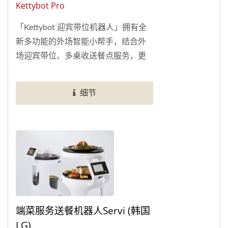
Kettybot Pro
「Kettybot 迎宾带位机器人」拥有全
新多功能的外场智能小帮手，结合外
场迎宾带位、多桌收送餐点服务，更
拥有AI语音与顾客互动，大屏幕广告
功能，3D自动定位与导航，大幅度降
细节
低餐厅外场的人力负担，同时服务过
程兼顾广告与互动功能，让顾客感受
到新奇有趣的消费体验。
端菜服务送餐机器人Servi (韩国
LG)