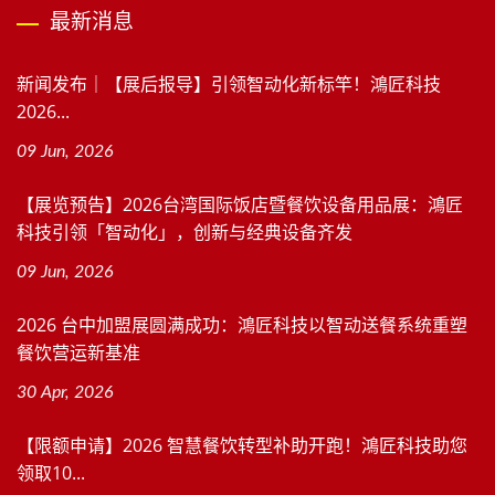
最新消息
新闻发布｜【展后报导】引领智动化新标竿！鴻匠科技
2026...
09 Jun, 2026
【展览预告】2026台湾国际饭店暨餐饮设备用品展：鴻匠
科技引领「智动化」，创新与经典设备齐发
09 Jun, 2026
2026 台中加盟展圆满成功：鴻匠科技以智动送餐系统重塑
餐饮营运新基准
30 Apr, 2026
【限额申请】2026 智慧餐饮转型补助开跑！鴻匠科技助您
领取10...