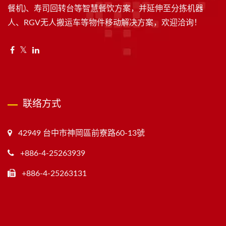
餐机)、寿司回转台等智慧餐饮方案，并延伸至分拣机器
人、RGV无人搬运车等物件移动解决方案，欢迎洽询！
联络方式
42949 台中市神岡區前寮路60-13號
+886-4-25263939
+886-4-25263131