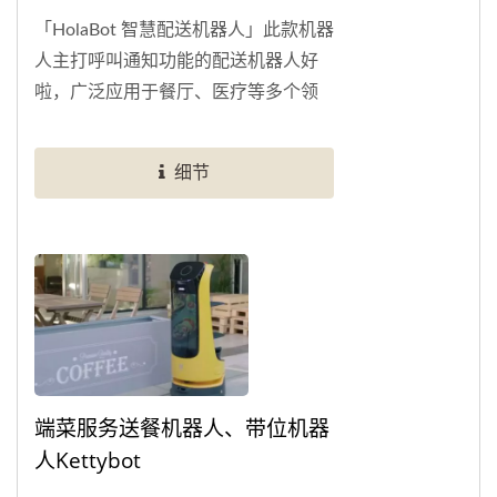
「HolaBot 智慧配送机器人」此款机器
人主打呼叫通知功能的配送机器人好
啦，广泛应用于餐厅、医疗等多个领
域。 透过手表远端呼叫、60公斤高运
载量、搭配手势辨识、语音控制模
细节
组、无接触配送，有助于提高餐厅翻
桌率或建设智慧型医院。
端菜服务送餐机器人、带位机器
人Kettybot