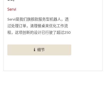
Servi
Servi是我们旗舰款服务型机器人，透
过处理订单，清理餐桌来优化工作流
程，这项创新的设计已行驶了超过250
万公里，并在全球完成超过1.33亿次
的交付。
细节