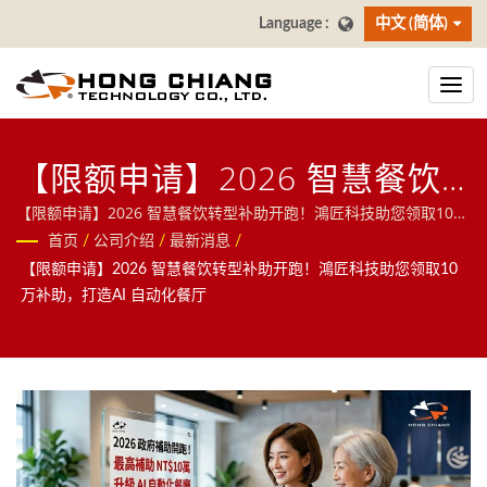
中文 (简体)
【限额申请】2026 智慧餐饮
转型补助开跑！鴻匠科技助您
【限额申请】2026 智慧餐饮转型补助开跑！鴻匠科技助您领取10
万补助，打造AI 自动化餐厅
首页
/
公司介绍
/
最新消息
/
领取10 万补助，打造AI 自动
【限额申请】2026 智慧餐饮转型补助开跑！鴻匠科技助您领取10
化餐厅
万补助，打造AI 自动化餐厅