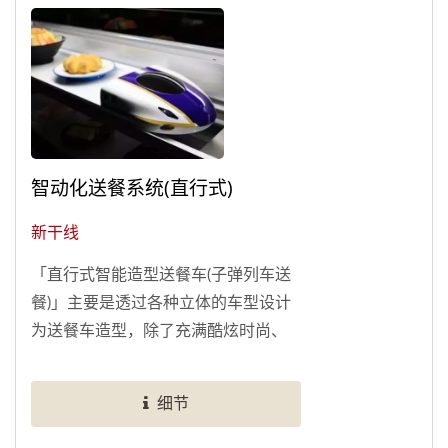
智动化送餐系统(直行式)
新干线
「直行式智能造型送餐车(子弹列车送
餐)」主要是透过各种立体的车型设计
为送餐车造型，除了充满酷炫时尚、
可爱趣味等特点，这些造型送餐车可
提升店内的讨论度以及科技感，更可
细节
锁定特定族群莅临您的餐厅与公司。
除了趣味造型送餐，还可以结合「平