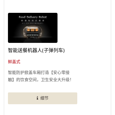
智能送餐机器人(子弹列车)
鲜盖式
智能防护掀盖车厢打造【安心零接
触】的饮食空间，卫生安全大升级！
细节