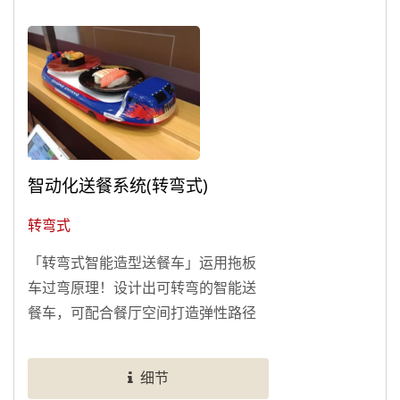
板点餐系统」，当客人来到店里，可
以使用平板萤幕轻松点餐，点餐项目
会传送到餐听内场，使得工作人员可
以更有效率的接单送餐！
智动化送餐系统(转弯式)
转弯式
「转弯式智能造型送餐车」运用拖板
车过弯原理！设计出可转弯的智能送
餐车，可配合餐厅空间打造弹性路径
轨道，改善单一直线送餐路线，能规
划多个转弯轨道，不受限餐厅空间及
细节
室内装潢影响。