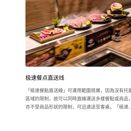
极速餐点直送线
「極速餐點直送線」可運用範圍很廣，因為沒有托
區域的限制，故可以同時直線運送多樣餐點或商品
亦不受商品形狀的限制，可迅速送至客桌。「極速
點直送線」透過馬達帶動輸送帶執行定位送餐或商
品，不僅可以更快速，也更方便！