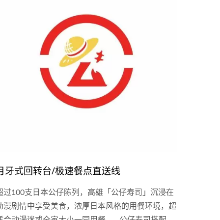
月牙式回转台/极速餐点直送线
超过100支日本公仔陈列，高雄「公仔寿司」沉浸在
动漫剧情中享受美食，浓厚日本风格的用餐环境，超
适合动漫迷或全家大小一同用餐。 公仔寿司搭配手