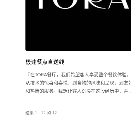
极速餐点直送线
『在TORA餐厅，我们希望客人享受整个餐饮体验
从技术的惊喜和喜悦，到食物的风味和呈现，到友
和热情的服务。我想让客人沉浸在这段经历中，并
走进这个空间的每个人带来一点欢乐。...
结果 1 - 12 的 12