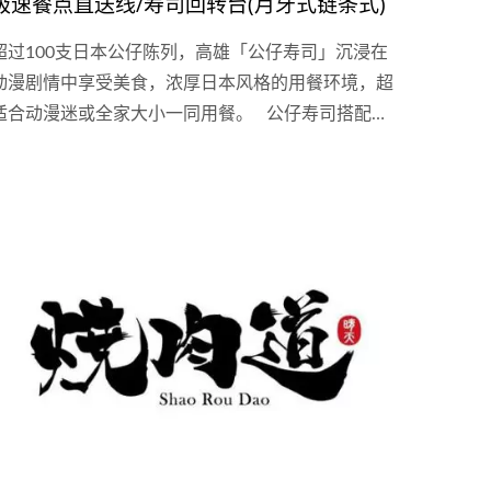
极速餐点直送线/寿司回转台(月牙式链条式)
超过100支日本公仔陈列，高雄「公仔寿司」沉浸在
动漫剧情中享受美食，浓厚日本风格的用餐环境，超
适合动漫迷或全家大小一同用餐。 公仔寿司搭配手
机点餐系统，加上鸿匠极速直线送餐系统，也就是利
用皮带运转达到快速定位的送餐设备，以及月牙回转
台，完美搭配提高翻桌率。