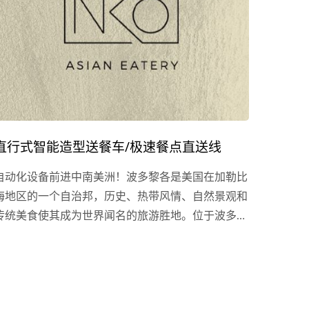
直行式智能造型送餐车/极速餐点直送线
自动化设备前进中南美洲！波多黎各是美国在加勒比
海地区的一个自治邦，历史、热带风情、自然景观和
传统美食使其成为世界闻名的旅游胜地。位于波多黎
各大岛岛机场（Isla...