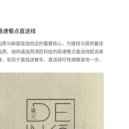
极速餐点直送线
肉质与鲜度是烧肉店的重要核心，为维持与提供最佳
品质，烧肉道选用鴻匠科技的极速餐点直送线配送美
味，有别于直线送餐车，直送线可快速精准地一次运
送多样餐点至客人桌前，且餐盘不受送餐车或托盘等
载具的大小限制，让配送更加省时又省力！