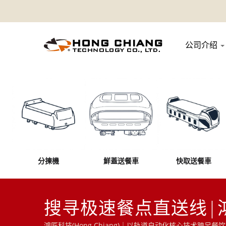
公司介绍
分揀機
鮮蓋送餐車
快取送餐車
搜寻极速餐点直送线|
鴻匠科技(Hong Chiang)｜以轨道自动化核心技术