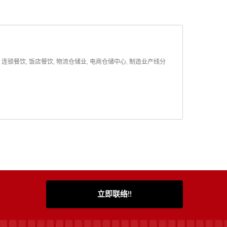
锁餐饮, 饭店餐饮, 物流仓储业, 电商仓储中心, 制造业产线分
立即联络!!