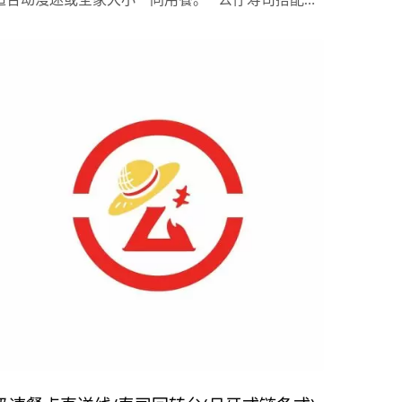
机点餐系统，加上鸿匠极速直线送餐系统，也就是利
用皮带运转达到快速定位的送餐设备，以及月牙回转
台，完美搭配提高翻桌率。