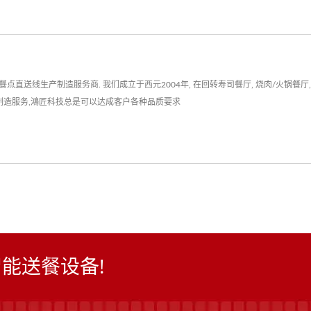
送线生产制造服务商. 我们成立于西元2004年, 在回转寿司餐厅, 烧肉/火锅餐厅, 连
制造服务,鴻匠科技总是可以达成客户各种品质要求
能送餐设备!