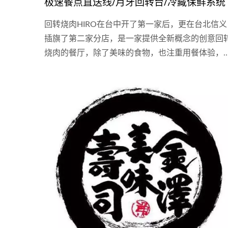
极速餐点直送线/月牙回转台/冷藏保鲜系统
回转烧肉HIRO在台中开了第一家后，更在台北信义
插旗了第二家分店，是一家提供全新概念的创意回
烧肉的餐厅，除了美味的食物，也注重用餐体验，
用高效率设备来提升服务品质。 回转烧肉HIRO搭
手机点餐系统，以及运用了鸿匠极速直线送餐系统
这是一种利用皮带运转来达到快速定位的送餐设备
是这家餐厅最引人注目的设备之一。它可以根据顾
在手机内点餐的需求，在回转烧肉带上迅速地运送
制肉品到位，让顾客可以轻松地且快速的收取餐点