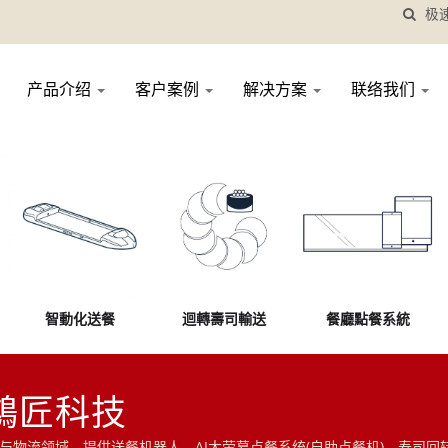
产品介绍
客户案例
解决方案
联络我们
智動化送餐
迴轉壽司輸送
餐廳點餐系統
鴻匠科技
跨足餐饮与物流领域，提供送餐机器人、AI大萤幕点餐系统(自助点餐机)、寿