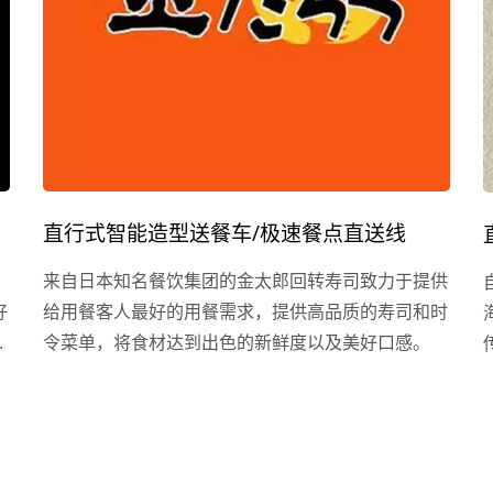
厅步调，人力成本下降之余，效率更是带来业绩提
升！
直行式智能造型送餐车/极速餐点直送线
，
来自日本知名餐饮集团的金太郎回转寿司致力于提供
好
给用餐客人最好的用餐需求，提供高品质的寿司和时
为
令菜单，将食材达到出色的新鲜度以及美好口感。