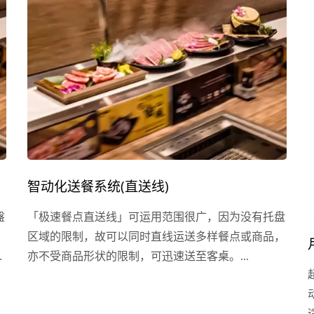
智动化送餐系统(直送线)
盤
「极速餐点直送线」可运用范围很广，因为没有托盘
，
区域的限制，故可以同时直线运送多样餐点或商品，
餐
亦不受商品形状的限制，可迅速送至客桌。...