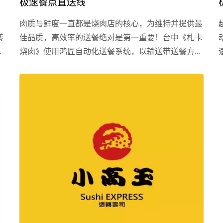
极速餐点直送线
肉质与鲜度一直都是烧肉店的核心，为维持并提供最
转
佳品质，高效率的送餐绝对是第一重要！台中《札卡
使
烧肉》使用鸿匠自动化送餐系统，以输送带送餐方式
配
直接把烧肉迅速地送到消费者面前！ 《札卡烧肉》
，
是一家充满超美日式风的烧肉店，一进去不仅各种装
，
饰充满浓浓日本风情，还可以一边听着各种日本音
客
乐，一边享受着舌尖上美味的烧肉。...
烤
。