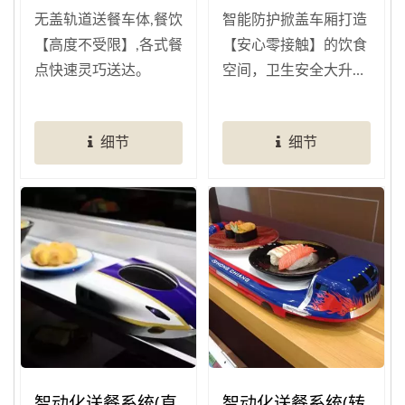
无盖轨道送餐车体,餐饮
智能防护掀盖车厢打造
【高度不受限】,各式餐
【安心零接触】的饮食
点快速灵巧送达。
空间，卫生安全大升
级！
细节
细节
智动化送餐系统(直
智动化送餐系统(转