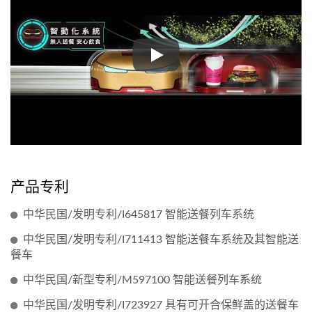
多功能自动送餐车-功能选配
产品专利
中华民国/发明专利/I645817 智能送餐列车系统
中华民国/发明专利/I711413 智能送餐车系统及其智能送
餐车
中华民国/新型专利/M597100 智能送餐列车系统
中华民国/发明专利/I723927 具有可开合保鲜盖的送餐车