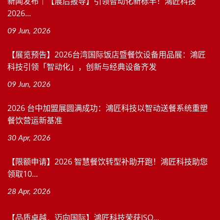
新闻发布｜【展后报导】引领智动化新标竿！鴻匠科技
2026...
09 Jun, 2026
【展览预告】2026台湾国际饭店暨餐饮设备用品展：鴻匠
科技引领「智动化」，创新与经典设备齐发
09 Jun, 2026
2026 台中加盟展圆满成功：鴻匠科技以智动送餐系统重塑
餐饮营运新基准
30 Apr, 2026
【限额申请】2026 智慧餐饮转型补助开跑！鴻匠科技助您
领取10...
28 Apr, 2026
【品质卓越．迈向国际】鴻匠科技荣获ISO...