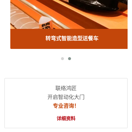
转弯式智能造型送餐车
联络鸿匠
开启智动化大门
专业咨询！
详细资料