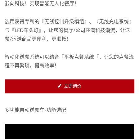
迎向科技！实现智能无人化餐厅！
选用获得专利的『无线控制升级模组』、『无线充电系统』
与『LED车头灯』，让您的餐厅/公司充满科技潮流，让送
餐/运送商品更便利、更顺畅！
智动化送餐系统可以结合『平板点餐系统『，让您的点餐流
程不再繁琐，提高效率！
立即询价
多功能自动送餐车-功能选配