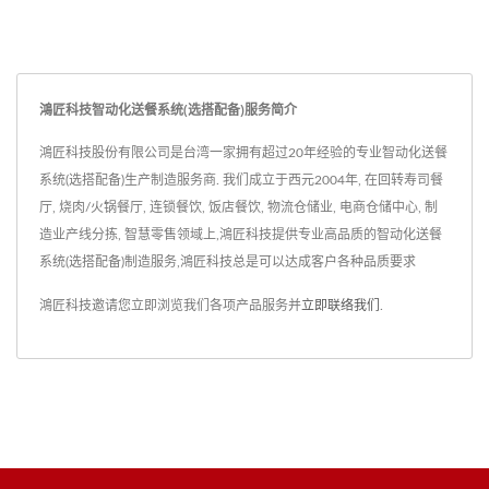
鴻匠科技智动化送餐系统(选搭配备)服务简介
鴻匠科技股份有限公司是台湾一家拥有超过20年经验的专业智动化送餐
系统(选搭配备)生产制造服务商. 我们成立于西元2004年, 在回转寿司餐
厅, 烧肉/火锅餐厅, 连锁餐饮, 饭店餐饮, 物流仓储业, 电商仓储中心, 制
造业产线分拣, 智慧零售领域上,鴻匠科技提供专业高品质的智动化送餐
系统(选搭配备)制造服务,鴻匠科技总是可以达成客户各种品质要求
鴻匠科技邀请您立即浏览我们各项产品服务并
立即联络我们
.