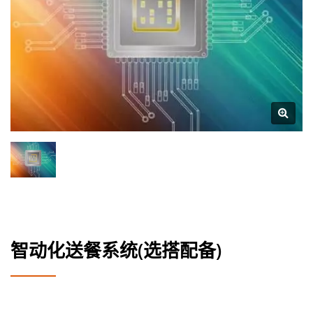
智动化送餐系统(选搭配备)