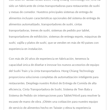
sido un fabricante de cintas transportadoras para restaurantes de sushi
y mesas de comedor. Nuestros principales sistemas de entrega de
alimentos incluyen características opcionales del sistema de entrega de
alimentos automatizado, transportadores de sushi, cintas
transportadoras, trenes de sushi, sistemas de pedido por tablet,
transportadores de exhibición, sistemas de entrega exprés, máquinas de
sushi, vajilla y platos de sushi, que se venden en más de 40 países con
experiencia en instalación.
Con más de 20 años de experiencia en fabricación, tenemos la
capacidad única de diseñar e innovar los nuevos accesorios de equipo
del Sushi Train y la cinta transportadora. Hong Chiang Technology
proporciona soluciones completas de automatización inteligente para
restaurantes. Despliega nuestro Robot de Entrega de Comida de alta
eficiencia, Cinta Transportadora de Sushi, Sistema de Tren Bala y
Sistema de Pedido sin interrupciones para Tablet/Móvil para resolver la
escasez de mano de obra. ¡Obtén una cotización para nuestro equipo
de servicio de alimentos hecho en Taiwán y eleva tu experiencia