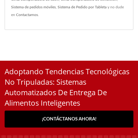
Sistema de pedidos móviles
,
Sistema de Pedido por Tableta
y no dude
en
Contactarnos
.
Adoptando Tendencias Tecnológicas
No Tripuladas: Sistemas
Automatizados De Entrega De
Alimentos Inteligentes
¡CONTÁCTANOS AHORA!