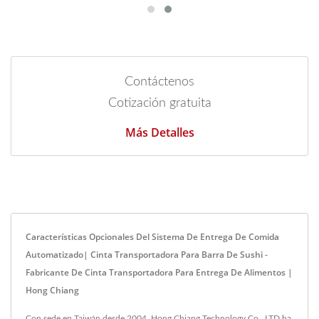
Contáctenos
Cotización gratuita
Más Detalles
Características Opcionales Del Sistema De Entrega De Comida
Automatizado| Cinta Transportadora Para Barra De Sushi -
Fabricante De Cinta Transportadora Para Entrega De Alimentos |
Hong Chiang
Con sede en Taiwán desde 2004, Hong Chiang Technology Co., LTD ha