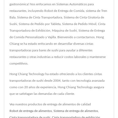
gastronómica! Nos enfocamos en Sistemas Automáticos para
restaurantes, incluyendo Robot de Entrega de Comida, sistema de Tren
Bala, Sistema de Cinta Transportadora, Sistema de Cinta Giratoria de
Sushi, Sistema de Pedido por Tableta, Sistema de Pedido Móvil, Cinta
Transportadora de Exhibición, Máquina de Sushi, Sistema de Entrega
de Comida Personalizado y Vajilla. Bienvenido a contactarnos. Hong
Chiang se ha estado enfocando en desarrollar diversas cintas
transportadoras para bares de sushi para ayudar a diferentes
restaurantes y otras industrias a reducir costos laborales y mantenerse
competitivos.
Hong Chiang Technology ha estado ofreciendo a los clientes cintas
transportadoras de sushi desde 2004, tanto con tecnología avanzada
como con 20 años de experiencia, Hong Chiang Technology asegura
que se satisfagan las demandas de cada cliente.
Vea nuestros productos de entrega de alimentos de calidad
Robot de entrega de alimentos
,
Sistema de entrega de alimentos
,
Cinta transportadora de sushi
,
Cinta transportadora de exhibición
,