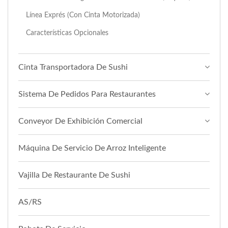
Línea Exprés (Con Cinta Motorizada)
Características Opcionales
Cinta Transportadora De Sushi
Sistema De Pedidos Para Restaurantes
Conveyor De Exhibición Comercial
Máquina De Servicio De Arroz Inteligente
Vajilla De Restaurante De Sushi
AS/RS