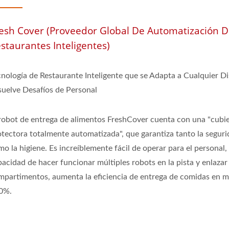
esh Cover (Proveedor Global De Automatización 
staurantes Inteligentes)
cnología de Restaurante Inteligente que se Adapta a Cualquier D
suelve Desafíos de Personal
 robot de entrega de alimentos FreshCover cuenta con una "cubi
otectora totalmente automatizada", que garantiza tanto la segur
o la higiene. Es increíblemente fácil de operar para el personal, 
pacidad de hacer funcionar múltiples robots en la pista y enlazar
mpartimentos, aumenta la eficiencia de entrega de comidas en m
0%.