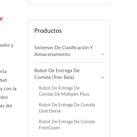
De
Productos
iseño y
Sistemas De Clasificación Y
Almacenamiento
Robot De Entrega De
erta
Comida (Tren Bala)
idad
Robot De Entrega De
y con la
Comida De Múltiples Pisos
 dos
Robot De Entrega De Comida
ás del
DirectServe
Robot De Entrega De Comida
FreshCover