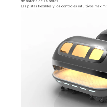
de batería de 14 horas.
Las pistas flexibles y los controles intuitivos maxim