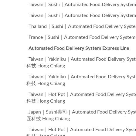
Taiwan｜Sushi｜Automated Food Delivery
Taiwan｜Sushi｜Automated Food Delivery
Thailand｜Sushi｜Automated Food Delive
France｜Sushi｜Automated Food Delivery
Automated Food Delivery System Express Line
Taiwan｜Yakiniku｜Automated Food Deli
科技 Hong Chiang
Taiwan｜Yakiniku｜Automated Food Deli
科技 Hong Chiang
Taiwan｜Hot Pot｜Automated Food Deliv
科技 Hong Chiang
Japan｜Sushi壽司｜Automated Food Deliv
匠科技 Hong Chiang
Taiwan｜Hot Pot｜Automated Food Deliv