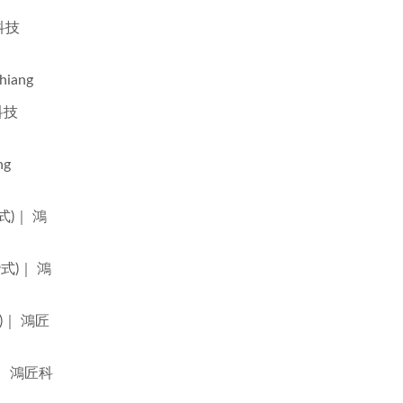
匠科技
iang
匠科技
ng
式)｜ 鴻
彎式)｜ 鴻
式)｜ 鴻匠
)｜ 鴻匠科