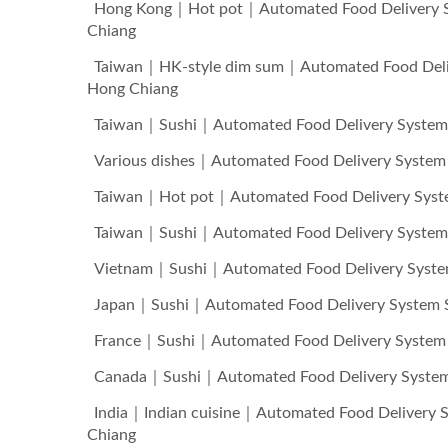
Hong Kong｜Hot pot｜Automated Food De
Chiang
Taiwan｜HK-style dim sum｜Automated Fo
Hong Chiang
Taiwan｜Sushi｜Automated Food Delivery
Various dishes｜Automated Food Deliver
Taiwan｜Hot pot｜Automated Food Delive
Taiwan｜Sushi｜Automated Food Delivery
Vietnam｜Sushi｜Automated Food Deliver
Japan｜Sushi｜Automated Food Delivery 
France｜Sushi｜Automated Food Delivery
Canada｜Sushi｜Automated Food Delivery
India｜Indian cuisine｜Automated Food D
Chiang