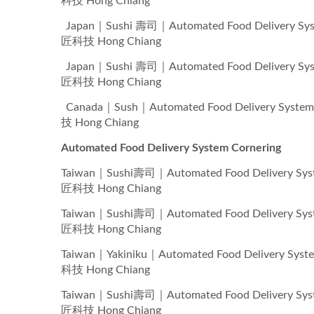
科技 Hong Chiang
Japan｜Sushi 壽司｜Automated Food Deli
匠科技 Hong Chiang
Japan｜Sushi 壽司｜Automated Food Deli
匠科技 Hong Chiang
Canada｜Sush｜Automated Food Deliver
技 Hong Chiang
Automated Food Delivery System Cornering
Taiwan｜Sushi壽司｜Automated Food Deli
匠科技 Hong Chiang
Taiwan｜Sushi壽司｜Automated Food Deli
匠科技 Hong Chiang
Taiwan｜Yakiniku｜Automated Food Deli
科技 Hong Chiang
Taiwan｜Sushi壽司｜Automated Food Deli
匠科技 Hong Chiang