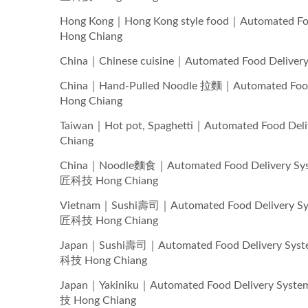
Hong Kong｜Hong Kong style food｜Automat
Hong Chiang
China｜Chinese cuisine｜Automated Food D
China｜Hand-Pulled Noodle 拉麵｜Automated
Hong Chiang
Taiwan｜Hot pot, Spaghetti｜Automated Fo
Chiang
China｜Noodle麵食｜Automated Food Deli
匠科技 Hong Chiang
Vietnam｜Sushi壽司｜Automated Food Del
匠科技 Hong Chiang
Japan｜Sushi壽司｜Automated Food Deliv
科技 Hong Chiang
Japan｜Yakiniku｜Automated Food Deli
技 Hong Chiang