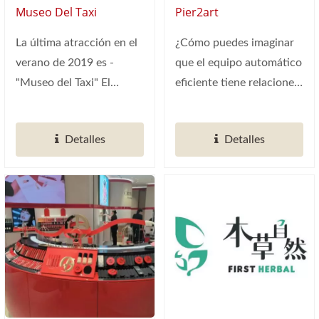
Comercial
Comercial
Museo Del Taxi
Pier2art
La última atracción en el
¿Cómo puedes imaginar
verano de 2019 es -
que el equipo automático
"Museo del Taxi" El
eficiente tiene relaciones
primer museo de taxis
con el arte? Está...
único...
Detalles
Detalles