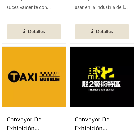
sucesivamente con
usar en la industria de la
centros de arte y cultura
restauración, entonces...
y diversas...
Detalles
Detalles
Conveyor De
Conveyor De
Exhibición
Exhibición