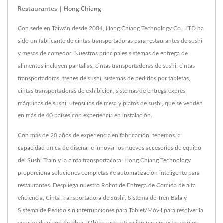
Restaurantes | Hong Chiang
Con sede en Taiwán desde 2004, Hong Chiang Technology Co., LTD ha
sido un fabricante de cintas transportadoras para restaurantes de sushi
y mesas de comedor. Nuestros principales sistemas de entrega de
alimentos incluyen pantallas, cintas transportadoras de sushi, cintas
transportadoras, trenes de sushi, sistemas de pedidos por tabletas,
cintas transportadoras de exhibición, sistemas de entrega exprés,
máquinas de sushi, utensilios de mesa y platos de sushi, que se venden
en más de 40 países con experiencia en instalación.
Con más de 20 años de experiencia en fabricación, tenemos la
capacidad única de diseñar e innovar los nuevos accesorios de equipo
del Sushi Train y la cinta transportadora. Hong Chiang Technology
proporciona soluciones completas de automatización inteligente para
restaurantes. Despliega nuestro Robot de Entrega de Comida de alta
eficiencia, Cinta Transportadora de Sushi, Sistema de Tren Bala y
Sistema de Pedido sin interrupciones para Tablet/Móvil para resolver la
escasez de mano de obra. ¡Obtén una cotización para nuestro equipo