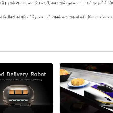
कता है। इसके अलावा, जब ट्रेन आएगी, कवर सीधे खुल जाएगा। चलो ग्राहकों के ल
 डिलीवरी की गति को बेहतर बनाएंगे, आपके क्रू सदस्यों को अधिक कार्य समय बचा
फूड ट्रेन डिलीवरी सिस्टम
फूड डिलीवरी रोबोट (बुलेट 