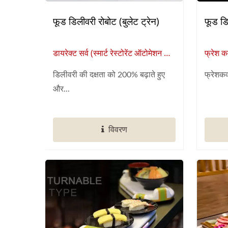
फूड डिलीवरी रोबोट (बुलेट ट्रेन)
फूड डि
डायरेक्ट सर्व (स्मार्ट रेस्टोरेंट ऑटोमेशन का
फ्रेश कव
वैश्विक आपूर्तिकर्ता)
वैश्विक 
डिलीवरी की दक्षता को 200% बढ़ाते हुए
फ्रेशकवर
और...
विवरण