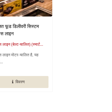
ित फूड डिलीवरी सिस्टम
रेस लाइन
स लाइन (बेल्ट-चालित) (स्मार्ट
ंट ऑटोमेशन का वैश्विक आपूर्तिकर्ता)
ेस लाइन मोटर-चालित है, यह
...
विवरण