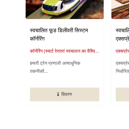
स्वचालित फूड डिलीवरी सिस्टम
स्वचाल
कॉर्नरिंग
एक्सप्
कॉर्नरिंग (स्मार्ट रेस्तरां स्वचालन का वैश्विक
एक्सप्रे
आपूर्तिकर्ता)
रेस्टोरे
हमारी ट्रेन प्रणाली अत्याधुनिक
एक्सप्र
तकनीकों...
निर्धारित
विवरण