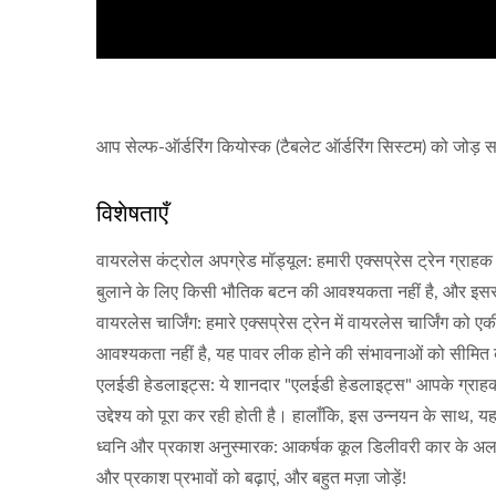
आप सेल्फ-ऑर्डरिंग कियोस्क (टैबलेट ऑर्डरिंग सिस्टम) को जोड़ सक
विशेषताएँ
वायरलेस कंट्रोल अपग्रेड मॉड्यूल: हमारी एक्सप्रेस ट्रेन ग्राहक
बुलाने के लिए किसी भौतिक बटन की आवश्यकता नहीं है, और इससे ग्
वायरलेस चार्जिंग: हमारे एक्सप्रेस ट्रेन में वायरलेस चार्जिंग
आवश्यकता नहीं है, यह पावर लीक होने की संभावनाओं को सीमित क
एलईडी हेडलाइट्स: ये शानदार "एलईडी हेडलाइट्स" आपके ग्राहकों क
उद्देश्य को पूरा कर रही होती है। हालाँकि, इस उन्नयन के साथ,
ध्वनि और प्रकाश अनुस्मारक: आकर्षक कूल डिलीवरी कार के अलावा
और प्रकाश प्रभावों को बढ़ाएं, और बहुत मज़ा जोड़ें!