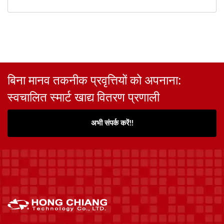
बिना मानव तकनीक प्रवृत्तियों को अपनाना:
स्वचालित स्मार्ट खाद्य वितरण प्रणाली
अभी संपर्क करें!!