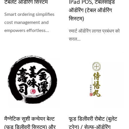
टैबलेट ऑर्डरिंग सिस्टम
IPad POS, टेबलसाइड
ऑर्डरिंग (टेबल ऑर्डरिंग
Smart ordering simplifies
सिस्टम)
cost management and
empowers effortless
स्मार्ट ऑर्डरिंग लागत प्रबंधन को
control over marketing
सरल...
data....
मैग्नेटिक सुशी कन्वेयर बेल्ट
फूड डिलीवरी रोबोट (बुलेट
(फूड डिलीवरी सिस्टम) और
ट्रेन) / सेल्फ-ऑर्डरिंग