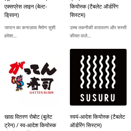
एक्सप्रेस लाइन (बेल्ट-
कियोस्क (टैबलेट ऑर्डरिंग
ड्रिवन)
सिस्टम)
जापान का कनाज़ावा मैमोण सुशी
उच्च तकनीकी वातावरण और सस्ती
हमेशा...
कीमत वाले...
खाद्य वितरण रोबोट (बुलेट
स्वयं-आदेश कियोस्क (टैबलेट
ट्रेन) / स्व-आदेश कियोस्क
ऑर्डरिंग सिस्टम)