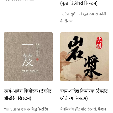
(फूड डिलीवरी सिस्टम)
गट्टेन सुशी, जो मूल रूप से कांतौ
के सैतामा...
स्वयं-आदेश कियोस्क (टैबलेट
स्वयं-आदेश कियोस्क (टैबलेट
ऑर्डरिंग सिस्टम)
ऑर्डरिंग सिस्टम)
Yiji Sushi एक प्रसिद्ध कैटरिंग
येनचियांग हॉट पॉट रेस्तरां, फैशन