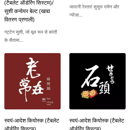
(टैबलेट ऑर्डरिंग सिस्टम)/
जापानी रेस्तरां सुसुरु रामेन और
सुशी कन्वेयर बेल्ट (खाद्य
ग्योज़ा...
वितरण प्रणाली)
गट्टेन सुशी, जो मूल रूप से कांतौ
के सैतामा...
स्वयं-आदेश कियोस्क (टैबलेट
स्वयं-आदेश कियोस्क (टैबलेट
ऑर्डरिंग सिस्टम)
ऑर्डरिंग सिस्टम)