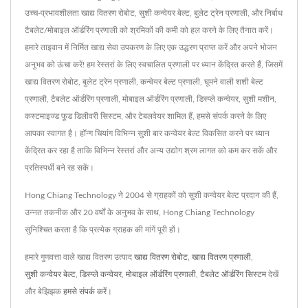
उच्च-प्रभावशीलता खाद्य वितरण रोबोट, सुशी कन्वेयर बेल्ट, बुलेट ट्रेन प्रणाली, और निर्बाध
टैबलेट/मोबाइल ऑर्डरिंग प्रणाली को श्रमिकों की कमी को हल करने के लिए तैनात करें।
हमारे ताइवान में निर्मित खाद्य सेवा उपकरण के लिए एक उद्धरण प्राप्त करें और अपने भोजन
अनुभव को ऊंचा करें! हम रेस्तरां के लिए स्वचालित प्रणाली पर ध्यान केंद्रित करते हैं, जिसमें
खाद्य वितरण रोबोट, बुलेट ट्रेन प्रणाली, कन्वेयर बेल्ट प्रणाली, घूमने वाली शशी बेल्ट
प्रणाली, टैबलेट ऑर्डरिंग प्रणाली, मोबाइल ऑर्डरिंग प्रणाली, डिस्प्ले कन्वेयर, सुशी मशीन,
कस्टमाइज्ड फूड डिलीवरी सिस्टम, और टेबलवेयर शामिल हैं, हमसे संपर्क करने के लिए
आपका स्वागत है। हॉन्ग चियांग विभिन्न सुशी बार कन्वेयर बेल्ट विकसित करने पर ध्यान
केंद्रित कर रहा है ताकि विभिन्न रेस्तरां और अन्य उद्योग श्रम लागत को कम कर सकें और
प्रतिस्पर्धी बने रह सकें।
Hong Chiang Technology ने 2004 से ग्राहकों को सुशी कन्वेयर बेल्ट प्रदान की हैं,
उन्नत तकनीक और 20 वर्षों के अनुभव के साथ, Hong Chiang Technology
सुनिश्चित करता है कि प्रत्येक ग्राहक की मांगें पूरी हों।
हमारे गुणवत्ता वाले खाद्य वितरण उत्पाद
खाद्य वितरण रोबोट
,
खाद्य वितरण प्रणाली
,
सुशी कन्वेयर बेल्ट
,
डिस्प्ले कन्वेयर
,
मोबाइल ऑर्डरिंग प्रणाली
,
टैबलेट ऑर्डरिंग सिस्टम
देखें
और बेझिझक
हमसे संपर्क करें
।