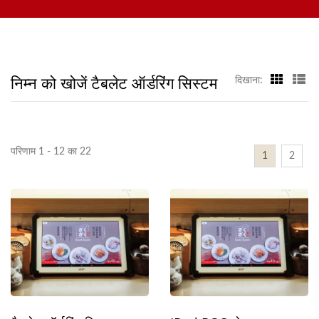
कस्टमाइज्ड फूड डिलीवरी सिस्टम, और टेबलवेयर शामिल हैं, हमसे संपर्क करने के लिए
आपका स्वागत है।
निम्न को खोजें टैबलेट ऑर्डरिंग सिस्टम
दिखाना:
परिणाम 1 - 12 का 22
1
2