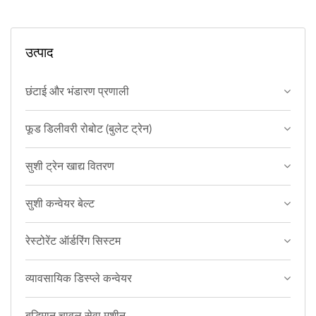
उत्पाद
छंटाई और भंडारण प्रणाली
फूड डिलीवरी रोबोट (बुलेट ट्रेन)
सुशी ट्रेन खाद्य वितरण
सुशी कन्वेयर बेल्ट
रेस्टोरेंट ऑर्डरिंग सिस्टम
व्यावसायिक डिस्प्ले कन्वेयर
बुद्धिमान चावल सेवा मशीन