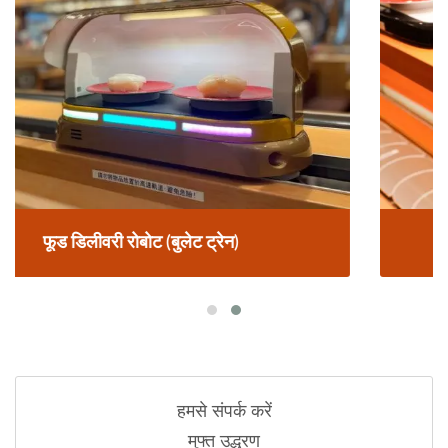
फूड ट्रेन डिलीवरी सिस्टम
हमसे संपर्क करें
मुफ्त उद्धरण