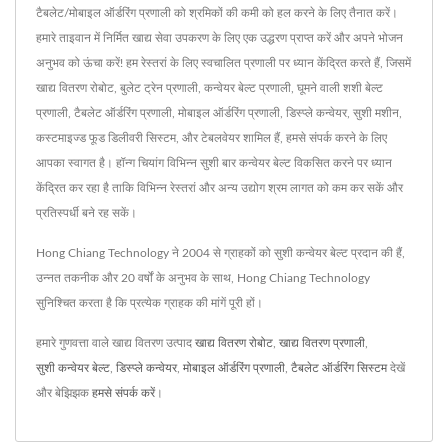
टैबलेट/मोबाइल ऑर्डरिंग प्रणाली को श्रमिकों की कमी को हल करने के लिए तैनात करें।
हमारे ताइवान में निर्मित खाद्य सेवा उपकरण के लिए एक उद्धरण प्राप्त करें और अपने भोजन
अनुभव को ऊंचा करें! हम रेस्तरां के लिए स्वचालित प्रणाली पर ध्यान केंद्रित करते हैं, जिसमें
खाद्य वितरण रोबोट, बुलेट ट्रेन प्रणाली, कन्वेयर बेल्ट प्रणाली, घूमने वाली शशी बेल्ट
प्रणाली, टैबलेट ऑर्डरिंग प्रणाली, मोबाइल ऑर्डरिंग प्रणाली, डिस्प्ले कन्वेयर, सुशी मशीन,
कस्टमाइज्ड फूड डिलीवरी सिस्टम, और टेबलवेयर शामिल हैं, हमसे संपर्क करने के लिए
आपका स्वागत है। हॉन्ग चियांग विभिन्न सुशी बार कन्वेयर बेल्ट विकसित करने पर ध्यान
केंद्रित कर रहा है ताकि विभिन्न रेस्तरां और अन्य उद्योग श्रम लागत को कम कर सकें और
प्रतिस्पर्धी बने रह सकें।
Hong Chiang Technology ने 2004 से ग्राहकों को सुशी कन्वेयर बेल्ट प्रदान की हैं,
उन्नत तकनीक और 20 वर्षों के अनुभव के साथ, Hong Chiang Technology
सुनिश्चित करता है कि प्रत्येक ग्राहक की मांगें पूरी हों।
हमारे गुणवत्ता वाले खाद्य वितरण उत्पाद
खाद्य वितरण रोबोट
,
खाद्य वितरण प्रणाली
,
सुशी कन्वेयर बेल्ट
,
डिस्प्ले कन्वेयर
,
मोबाइल ऑर्डरिंग प्रणाली
,
टैबलेट ऑर्डरिंग सिस्टम
देखें
और बेझिझक
हमसे संपर्क करें
।