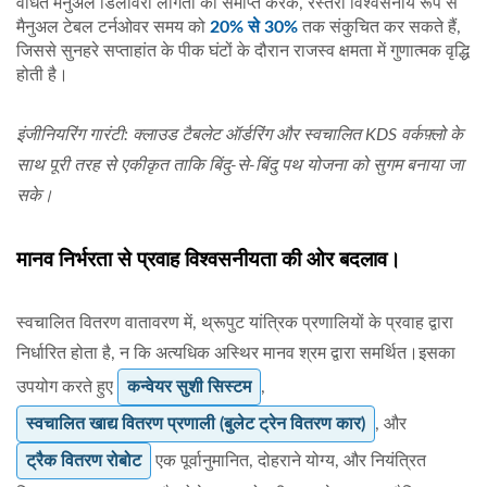
वर्धित मैनुअल डिलीवरी लागतों को समाप्त करके, रेस्तरां विश्वसनीय रूप से
मैनुअल टेबल टर्नओवर समय को
20% से 30%
तक संकुचित कर सकते हैं,
जिससे सुनहरे सप्ताहांत के पीक घंटों के दौरान राजस्व क्षमता में गुणात्मक वृद्धि
होती है।
इंजीनियरिंग गारंटी: क्लाउड टैबलेट ऑर्डरिंग और स्वचालित KDS वर्कफ़्लो के
साथ पूरी तरह से एकीकृत ताकि बिंदु-से-बिंदु पथ योजना को सुगम बनाया जा
सके।
मानव निर्भरता से प्रवाह विश्वसनीयता की ओर बदलाव।
स्वचालित वितरण वातावरण में, थ्रूपुट यांत्रिक प्रणालियों के प्रवाह द्वारा
निर्धारित होता है, न कि अत्यधिक अस्थिर मानव श्रम द्वारा समर्थित।इसका
उपयोग करते हुए
कन्वेयर सुशी सिस्टम
,
स्वचालित खाद्य वितरण प्रणाली (बुलेट ट्रेन वितरण कार)
, और
ट्रैक वितरण रोबोट
एक पूर्वानुमानित, दोहराने योग्य, और नियंत्रित