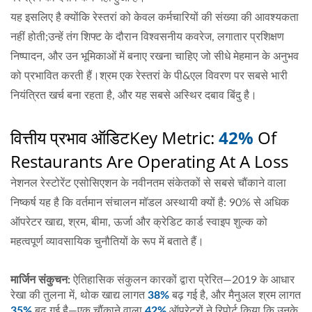
यह इसलिए है क्योंकि रेस्तरां को केवल कर्मचारियों की संख्या की आवश्यकता
नहीं होती;उन्हें तंग शिफ्ट के दौरान विश्वसनीय कवरेज, लगातार प्रशिक्षण
निष्पादन, और उन भूमिकाओं में बनाए रखना चाहिए जो सीधे मेहमान के अनुभव
को प्रभावित करती हैं।श्रम एक रेस्तरां के पी&एल विवरण पर सबसे भारी
नियंत्रित खर्च बना रहता है, और यह सबसे अस्थिर दबाव बिंदु है।
वित्तीय प्रभाव ऑडिट
Key Metric:
42%
Of
Restaurants Are Operating At A Loss
नेशनल रेस्टोरेंट एसोसिएशन के नवीनतम संकेतकों से सबसे चौंकाने वाला
निष्कर्ष यह है कि वर्तमान संचालन मॉडल अस्थायी क्यों है: 90% से अधिक
ऑपरेटर खाद्य, श्रम, बीमा, ऊर्जा और क्रेडिट कार्ड स्वाइप शुल्क को
महत्वपूर्ण व्यावसायिक चुनौतियों के रूप में बताते हैं।
मार्जिन संकुचन:
ऐतिहासिक संकुलन कारकों द्वारा प्रेरित—2019 के आधार
रेखा की तुलना में, थोक खाद्य लागत
38%
बढ़ गई है, और मैनुअल श्रम लागत
35%
बढ़ गई है—एक चौंकाने वाला
42%
ऑपरेटरों ने रिपोर्ट किया कि उनके