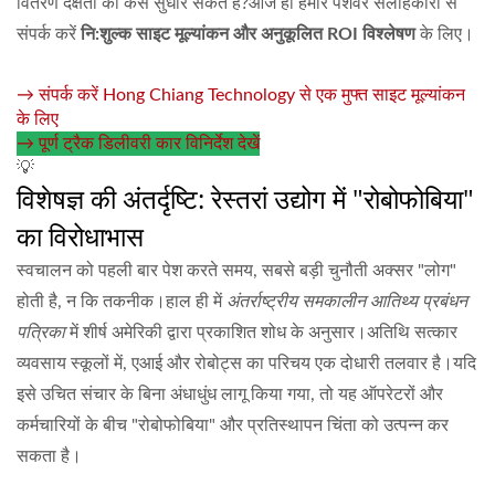
वितरण दक्षता को कैसे सुधार सकते हैं?आज ही हमारे पेशेवर सलाहकारों से
संपर्क करें
नि:शुल्क साइट मूल्यांकन और अनुकूलित ROI विश्लेषण
के लिए।
→ संपर्क करें Hong Chiang Technology से एक मुफ्त साइट मूल्यांकन
के लिए
→ पूर्ण ट्रैक डिलीवरी कार विनिर्देश देखें
💡
विशेषज्ञ की अंतर्दृष्टि: रेस्तरां उद्योग में "रोबोफोबिया"
का विरोधाभास
स्वचालन को पहली बार पेश करते समय, सबसे बड़ी चुनौती अक्सर "लोग"
होती है, न कि तकनीक।हाल ही में
अंतर्राष्ट्रीय समकालीन आतिथ्य प्रबंधन
पत्रिका
में शीर्ष अमेरिकी द्वारा प्रकाशित शोध के अनुसार।अतिथि सत्कार
व्यवसाय स्कूलों में, एआई और रोबोट्स का परिचय एक दोधारी तलवार है।यदि
इसे उचित संचार के बिना अंधाधुंध लागू किया गया, तो यह ऑपरेटरों और
कर्मचारियों के बीच "रोबोफोबिया" और प्रतिस्थापन चिंता को उत्पन्न कर
सकता है।