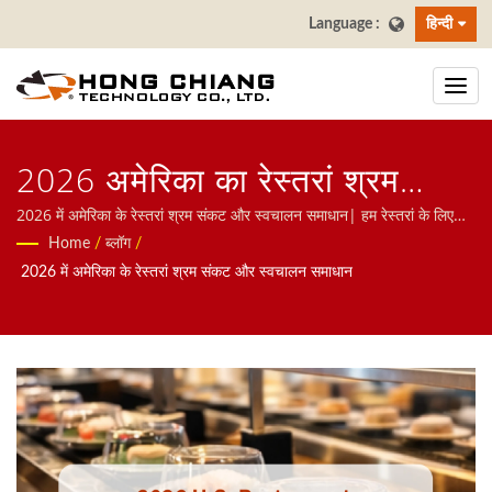
हिन्दी
2026 अमेरिका का रेस्तरां श्रम
संकट और स्वचालन समाधान |
2026 में अमेरिका के रेस्तरां श्रम संकट और स्वचालन समाधान| हम रेस्तरां के लिए
स्वचालित प्रणाली पर ध्यान केंद्रित करते हैं, जिसमें खाद्य वितरण रोबोट, बुलेट ट्रेन
Home
/
ब्लॉग
/
ताइवान सुशी बार कन्वेयर बेल्ट निर्माता
प्रणाली, कन्वेयर बेल्ट प्रणाली, घूर्णन शशी बेल्ट प्रणाली, टैबलेट ऑर्डरिंग प्रणाली,
2026 में अमेरिका के रेस्तरां श्रम संकट और स्वचालन समाधान
मोबाइल ऑर्डरिंग प्रणाली, डिस्प्ले कन्वेयर, सुशी मशीन, कस्टमाइज्ड फूड डिलीवरी
| होंग चियांग
सिस्टम, और टेबलवेयर शामिल हैं, हमसे संपर्क करने के लिए आपका स्वागत है।