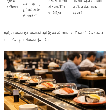
ग्राहक
तरह से आतिथ्य
और पेय बिक्री के माध्यम
अवसर चूकना,
इंटरैक्शन
और अपसेलिंग
से औसत चेक आकार
बुनियादी आदेश
पर केंद्रित
बढ़ाता है
की गलतियाँ
यहाँ, स्वचालन एक चालाकी नहीं है; यह पूरे व्यवसाय मॉडल को स्थिर करने
वाला छिपा हुआ संचालन इंजन है।