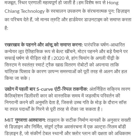
मजबूत, स्थिर प्रणाली महत्वपूर्ण हो जाती है।हम विशेष रूप से Hong
Chiang Technology के स्वचालन उपकरण के संरचनात्मक पुन: डिज़ाइन
का परिचय देते हैं, जो मानव त्रुटि और हार्डवेयर डाउनटाइम को समाप्त करता
है:
रखरखाव के पहनने और आंसू को समाप्त करना:
पारंपरिक घर्षण-आधारित
कन्वेयर लूप ऐतिहासिक रूप से बेल्ट खींचने, मोटर पहनने और बड़े पैमाने पर
सफाई घर्षण से पीड़ित रहे हैं।2020 से, हांग चियांग के अगली पीढ़ी के
सिस्टम ने स्वतंत्र स्मार्ट ट्रैक खाद्य वितरण रोबोटों को अपनाया ताकि
यांत्रिक घिसाव के कारण उत्पन्न समस्याओं को पूरी तरह से अलग और हल
किया जा सके।
उद्योग में पहली बार S-curve एंटी-स्पिल तकनीक:
अंतर्निहित सक्रिय त्वरण
कैलिब्रेशन डिलीवरी कार को वास्तविक समय में जड़त्वीय परिवर्तन की
निगरानी करने की अनुमति देता है, जिससे उच्च गति के मोड़ के दौरान सॉस
या तरल पदार्थों के गिरने से पूरी तरह से रोका जा सकता है।
MIT गुणवत्ता आश्वासन:
ताइवान के सटीक निर्माण मानकों के अनुसार सख्ती
से डिज़ाइन और निर्मित, संपूर्ण ट्रैक अवसंरचना में एक अल्ट्रा-स्लिम बॉडी
डिज़ाइन है, जो संकीर्ण टेबल स्थानों और फ़्लोर प्लान की दक्षता को अधिकतम