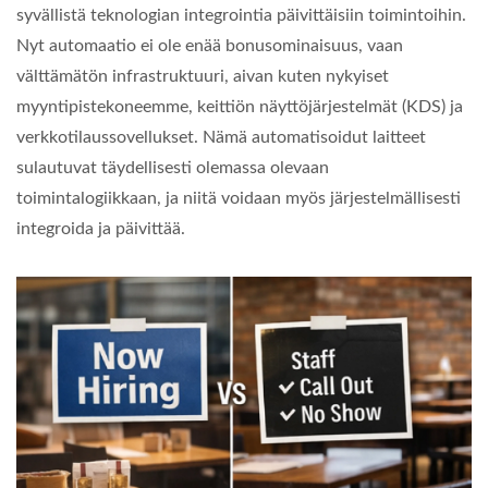
syvällistä teknologian integrointia päivittäisiin toimintoihin.
Nyt automaatio ei ole enää bonusominaisuus, vaan
välttämätön infrastruktuuri, aivan kuten nykyiset
myyntipistekoneemme, keittiön näyttöjärjestelmät (KDS) ja
verkkotilaussovellukset. Nämä automatisoidut laitteet
sulautuvat täydellisesti olemassa olevaan
toimintalogiikkaan, ja niitä voidaan myös järjestelmällisesti
integroida ja päivittää.