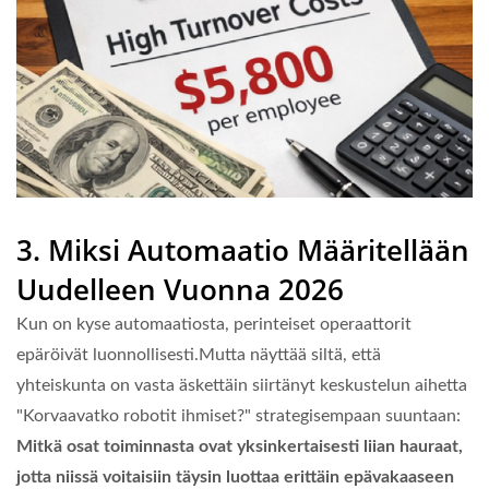
3. Miksi Automaatio Määritellään
Uudelleen Vuonna 2026
Kun on kyse automaatiosta, perinteiset operaattorit
epäröivät luonnollisesti.Mutta näyttää siltä, että
yhteiskunta on vasta äskettäin siirtänyt keskustelun aihetta
"Korvaavatko robotit ihmiset?" strategisempaan suuntaan:
Mitkä osat toiminnasta ovat yksinkertaisesti liian hauraat,
jotta niissä voitaisiin täysin luottaa erittäin epävakaaseen