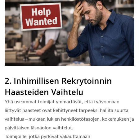
2. Inhimillisen Rekrytoinnin
Haasteiden Vaihtelu
Yhä useammat toimijat ymmärtävät, että työvoimaan
liittyvät haasteet ovat kehittyneet tarpeeksi hallita suurta
vaihtelua—mukaan lukien henkilöstötasojen, kokemuksen ja
päivittäisen läsnäolon vaihtelut.
Toimijoille, jotka pyrkivät vakauttamaan