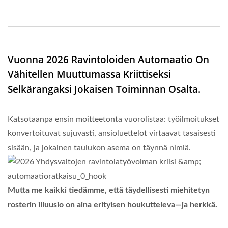
Vuonna 2026 Ravintoloiden Automaatio On
Vähitellen Muuttumassa Kriittiseksi
Selkärangaksi Jokaisen Toiminnan Osalta.
Katsotaanpa ensin moitteetonta vuorolistaa: työilmoitukset
konvertoituvat sujuvasti, ansioluettelot virtaavat tasaisesti
sisään, ja jokainen taulukon asema on täynnä nimiä.
Mutta me kaikki tiedämme, että täydellisesti miehitetyn
rosterin illuusio on aina erityisen houkutteleva—ja herkkä.