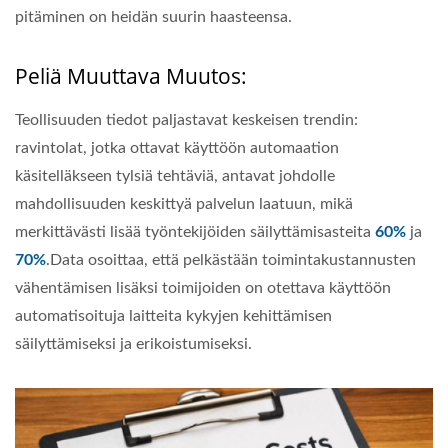
pitäminen on heidän suurin haasteensa.
Peliä Muuttava Muutos:
Teollisuuden tiedot paljastavat keskeisen trendin:
ravintolat, jotka ottavat käyttöön automaation
käsitelläkseen tylsiä tehtäviä, antavat johdolle
mahdollisuuden keskittyä palvelun laatuun, mikä
merkittävästi lisää työntekijöiden säilyttämisasteita
60%
ja
70%
.Data osoittaa, että pelkästään toimintakustannusten
vähentämisen lisäksi toimijoiden on otettava käyttöön
automatisoituja laitteita kykyjen kehittämisen
säilyttämiseksi ja erikoistumiseksi.