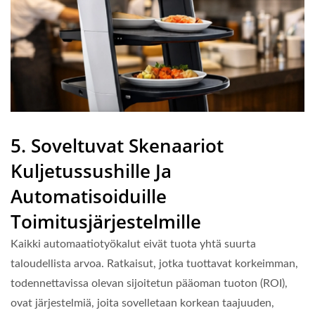
5. Soveltuvat Skenaariot
Kuljetussushille Ja
Automatisoiduille
Toimitusjärjestelmille
Kaikki automaatiotyökalut eivät tuota yhtä suurta
taloudellista arvoa. Ratkaisut, jotka tuottavat korkeimman,
todennettavissa olevan sijoitetun pääoman tuoton (ROI),
ovat järjestelmiä, joita sovelletaan korkean taajuuden,