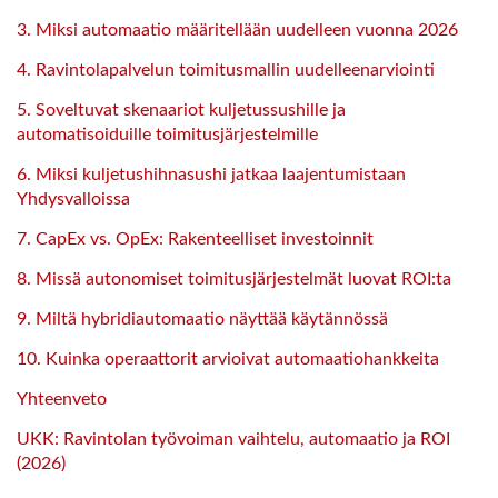
3. Miksi automaatio määritellään uudelleen vuonna 2026
4. Ravintolapalvelun toimitusmallin uudelleenarviointi
5. Soveltuvat skenaariot kuljetussushille ja
automatisoiduille toimitusjärjestelmille
6. Miksi kuljetushihnasushi jatkaa laajentumistaan
Yhdysvalloissa
7. CapEx vs. OpEx: Rakenteelliset investoinnit
8. Missä autonomiset toimitusjärjestelmät luovat ROI:ta
9. Miltä hybridiautomaatio näyttää käytännössä
10. Kuinka operaattorit arvioivat automaatiohankkeita
Yhteenveto
UKK: Ravintolan työvoiman vaihtelu, automaatio ja ROI
(2026)