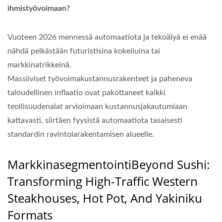
ihmistyövoimaan?
Vuoteen 2026 mennessä automaatiota ja tekoälyä ei enää
nähdä pelkästään futuristisina kokeiluina tai
markkinatrikkeinä.
Massiiviset työvoimakustannusrakenteet ja paheneva
taloudellinen inflaatio ovat pakottaneet kaikki
teollisuudenalat arvioimaan kustannusjakautumiaan
kattavasti, siirtäen fyysistä automaatiota tasaisesti
standardin ravintolarakentamisen alueelle.
Markkinasegmentointi
Beyond Sushi:
Transforming High-Traffic Western
Steakhouses, Hot Pot, And Yakiniku
Formats