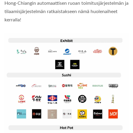
Hong-Chiangin automaattisen ruoan toimitusjärjestelmän ja
tilaamisjärjestelmän ratkaistakseen nämä huolenaiheet
kerralla!