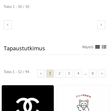
Tulos 1 - 10 / 10
Tapaustutkimus
Näyttö:
Tulos 1 - 12 / 94
…
«
1
2
3
4
8
»