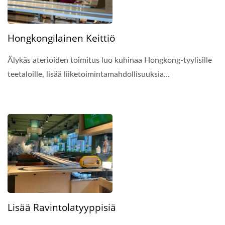
Hongkongilainen Keittiö
Älykäs aterioiden toimitus luo kuhinaa Hongkong-tyylisille
teetaloille, lisää liiketoimintamahdollisuuksia...
Lisää Ravintolatyyppisiä