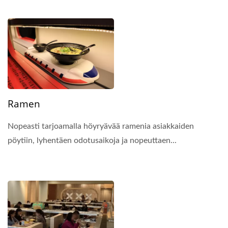
Ramen
Nopeasti tarjoamalla höyryävää ramenia asiakkaiden
pöytiin, lyhentäen odotusaikoja ja nopeuttaen...