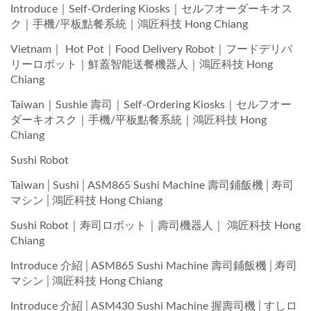
Introduce｜Self-Ordering Kiosks｜セルフオーダーキオス
ク｜手機/平板點餐系統｜鴻匠科技 Hong Chiang
Vietnam｜ Hot Pot｜Food Delivery Robot｜フードデリバ
リーロボット｜鮮蓋智能送餐機器人｜鴻匠科技 Hong
Chiang
Taiwan｜Sushie 壽司｜Self-Ordering Kiosks｜セルフオー
ダーキオスク｜手機/平板點餐系統｜鴻匠科技 Hong
Chiang
Sushi Robot
Taiwan│Sushi│ASM865 Sushi Machine 壽司鋪飯機│寿司
マシン│鴻匠科技 Hong Chiang
Sushi Robot｜寿司ロボット｜壽司機器人｜ 鴻匠科技 Hong
Chiang
Introduce 介紹│ASM865 Sushi Machine 壽司鋪飯機│寿司
マシン│鴻匠科技 Hong Chiang
Introduce 介紹│ASM430 Sushi Machine 握壽司機│すしロ