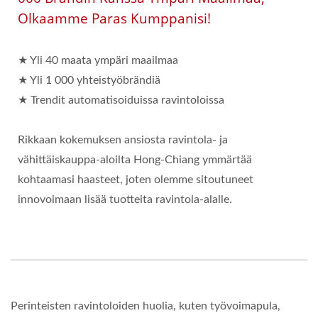
Olkaamme Paras Kumppanisi!
★ Yli 40 maata ympäri maailmaa
★ Yli 1 000 yhteistyöbrändiä
★ Trendit automatisoiduissa ravintoloissa
Rikkaan kokemuksen ansiosta ravintola- ja
vähittäiskauppa-aloilta Hong-Chiang ymmärtää
kohtaamasi haasteet, joten olemme sitoutuneet
innovoimaan lisää tuotteita ravintola-alalle.
Perinteisten ravintoloiden huolia, kuten työvoimapula,