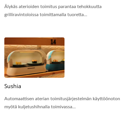
Älykäs aterioiden toimitus parantaa tehokkuutta
grilliravintoloissa toimittamalla tuoretta...
Sushia
Automaattisen aterian toimitusjärjestelmän käyttöönoton
myötä kuljetushihnalla toimivassa...