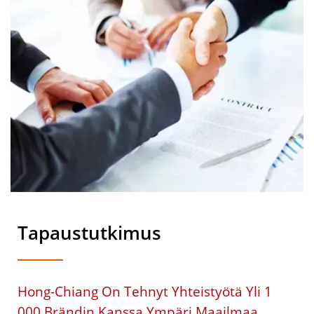
Tapaustutkimus
Hong-Chiang On Tehnyt Yhteistyötä Yli 1
000 Brändin Kanssa Ympäri Maailmaa,