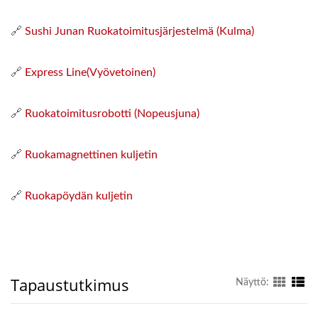
🔗
Sushi Junan Ruokatoimitusjärjestelmä (Kulma)
🔗
Express Line(Vyövetoinen)
🔗
Ruokatoimitusrobotti (Nopeusjuna)
🔗
Ruokamagnettinen kuljetin
🔗
Ruokapöydän kuljetin
Tapaustutkimus
Näyttö: