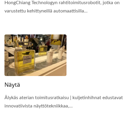
HongChiang Technologyn rahtitoimitusrobotit, jotka on
varustettu kehittyneillä automaattisilla...
Näytä
Älykäs aterian toimitusratkaisu | kuljetinhihnat edustavat
innovatiivista näyttötekniikkaa,...