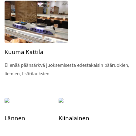
Kuuma Kattila
Ei enää päänsärkyä juoksemisesta edestakaisin pääruokien,
liemien, lisätilauksien...
Lännen
Kiinalainen