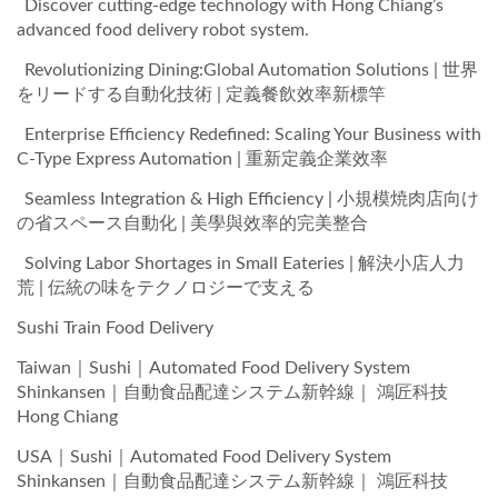
Discover cutting-edge technology with Hong Chiang’s
advanced food delivery robot system.
Revolutionizing Dining:Global Automation Solutions | 世界
をリードする自動化技術 | 定義餐飲效率新標竿
Enterprise Efficiency Redefined: Scaling Your Business with
C-Type Express Automation | 重新定義企業效率
Seamless Integration & High Efficiency | 小規模焼肉店向け
の省スペース自動化 | 美學與效率的完美整合
Solving Labor Shortages in Small Eateries | 解決小店人力
荒 | 伝統の味をテクノロジーで支える
Sushi Train Food Delivery
Taiwan｜Sushi｜Automated Food Delivery System
Shinkansen｜自動食品配達システム新幹線｜ 鴻匠科技
Hong Chiang
USA｜Sushi｜Automated Food Delivery System
Shinkansen｜自動食品配達システム新幹線｜ 鴻匠科技