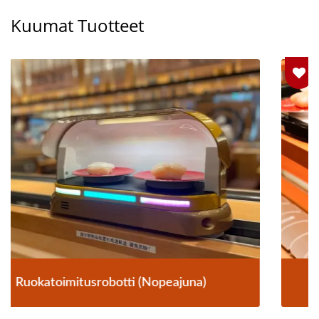
Kuumat Tuotteet
Ruokajuna-Toimitusjärjestelmä