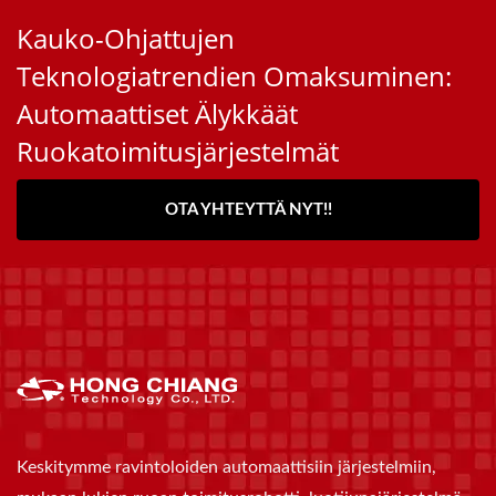
Kauko-Ohjattujen
Teknologiatrendien Omaksuminen:
Automaattiset Älykkäät
Ruokatoimitusjärjestelmät
OTA YHTEYTTÄ NYT!!
Keskitymme ravintoloiden automaattisiin järjestelmiin,