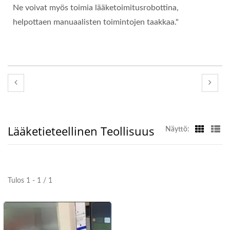
Ne voivat myös toimia lääketoimitusrobottina,
helpottaen manuaalisten toimintojen taakkaa."
Lääketieteellinen Teollisuus
Näyttö:
Tulos 1 - 1 / 1