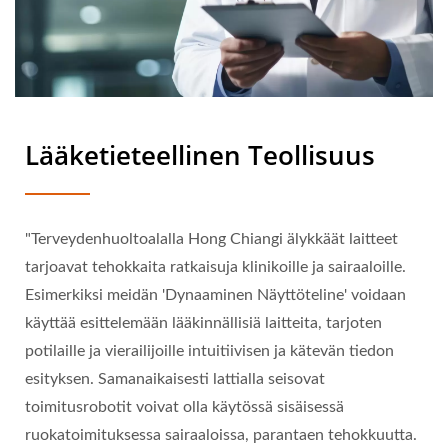
Lääketieteellinen Teollisuus
"Terveydenhuoltoalalla Hong Chiangi älykkäät laitteet
tarjoavat tehokkaita ratkaisuja klinikoille ja sairaaloille.
Esimerkiksi meidän 'Dynaaminen Näyttöteline' voidaan
käyttää esittelemään lääkinnällisiä laitteita, tarjoten
potilaille ja vierailijoille intuitiivisen ja kätevän tiedon
esityksen. Samanaikaisesti lattialla seisovat
toimitusrobotit voivat olla käytössä sisäisessä
ruokatoimituksessa sairaaloissa, parantaen tehokkuutta.