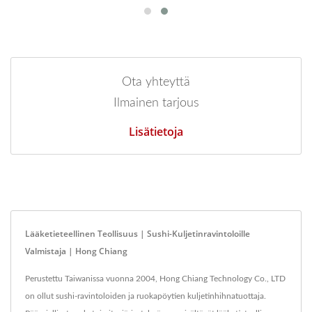
Ota yhteyttä
Ilmainen tarjous
Lisätietoja
Lääketieteellinen Teollisuus | Sushi-Kuljetinravintoloille
Valmistaja | Hong Chiang
Perustettu Taiwanissa vuonna 2004, Hong Chiang Technology Co., LTD
on ollut sushi-ravintoloiden ja ruokapöytien kuljetinhihnatuottaja.