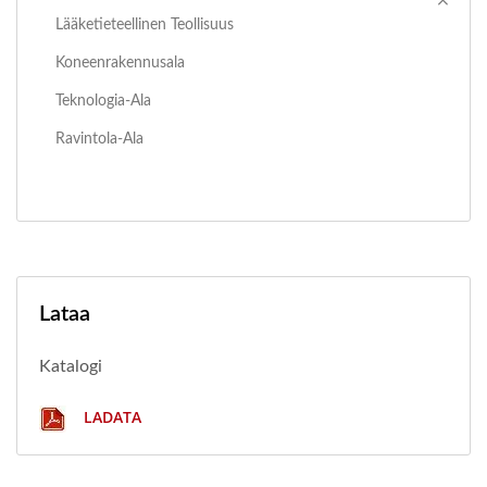
Lääketieteellinen Teollisuus
Koneenrakennusala
Teknologia-Ala
Ravintola-Ala
Lataa
Katalogi
LADATA