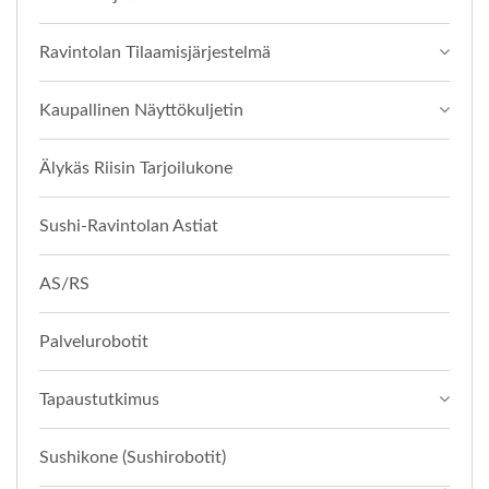
Ravintolan Tilaamisjärjestelmä
Kaupallinen Näyttökuljetin
Älykäs Riisin Tarjoilukone
Sushi-Ravintolan Astiat
AS/RS
Palvelurobotit
Tapaustutkimus
Sushikone (sushirobotit)