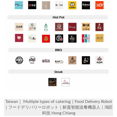
Taiwan｜ Multiple types of catering｜Food Delivery Robot
｜フードデリバリーロボット｜鮮蓋智能送餐機器人｜鴻匠
科技 Hong Chiang