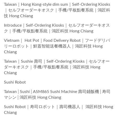
Taiwan｜Hong Kong-style dim sum｜Self-Ordering Kiosks
｜セルフオーダーキオスク｜手機/平板點餐系統｜鴻匠科
技 Hong Chiang
Introduce｜Self-Ordering Kiosks｜セルフオーダーキオス
ク｜手機/平板點餐系統｜鴻匠科技 Hong Chiang
Vietnam｜ Hot Pot｜Food Delivery Robot｜フードデリバ
リーロボット｜鮮蓋智能送餐機器人｜鴻匠科技 Hong
Chiang
Taiwan｜Sushie 壽司｜Self-Ordering Kiosks｜セルフオー
ダーキオスク｜手機/平板點餐系統｜鴻匠科技 Hong
Chiang
Sushi Robot
Taiwan│Sushi│ASM865 Sushi Machine 壽司鋪飯機│寿司
マシン│鴻匠科技 Hong Chiang
Sushi Robot｜寿司ロボット｜壽司機器人｜ 鴻匠科技 Hong
Chiang