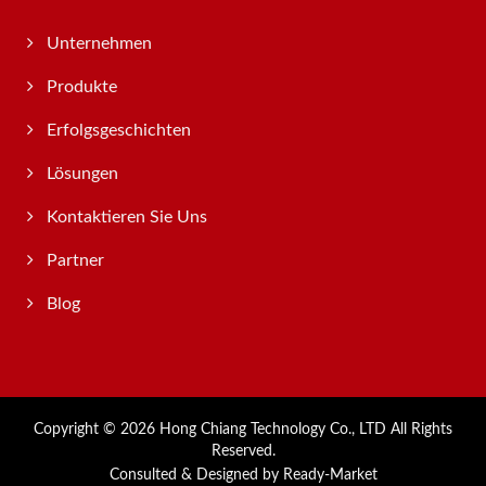
Unternehmen
Produkte
Erfolgsgeschichten
Lösungen
Kontaktieren Sie Uns
Partner
Blog
Copyright © 2026
Hong Chiang Technology Co., LTD
All Rights
Reserved.
Consulted & Designed by
Ready-Market