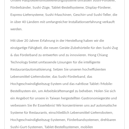
Unsere Hauptlebensmittellieferungssysteme umfassen Sushi-Förderer,
Förderbänder, Sushi-Züge, Tablet-Bestellsysteme, Display-Förderer,
Express-Liefersysteme, Sushi-Maschinen, Geschirr und Sushi-Teller, die
in über 40 Ländern mit umfangreicher Installationserfahrung verkauft
werden.
Mit über 20 Jahren Erfahrung in der Herstellung haben wir die
einzigartige Fähigkeit, die neuen Geräte-Zubehörteile für den Sushi-Zug
& das Förderband zu entwerfen und zu innovieren. Hong Chiang
Technology bietet umfassende Lösungen für die intelligente
Restaurantautomatisierung. Setzen Sie unseren hocheffizienten
Lebensmittel-Lieferroboter, das Sushi-Förderband, das
Hochgeschwindigkeitszug-System und das nahtlose Tablet-/Mobile-
Bestellsystem ein, um Arbeitskräftemangel zu beheben. Holen Sie sich
ein Angebot für unsere in Taiwan hergestellten Gastronomiegeräte und
verbessern Sie Ihr Esserlebnis! Wir konzentrieren uns auf automatische
Systeme für Restaurants, einschließlich Lebensmittel-Lieferrobotern,
Hochgeschwindigkeitszug-Systemen, Förderbandsystemen, drehbaren
Sushi-Gurt-Systemen, Tablet-Bestellsystemen, mobilen