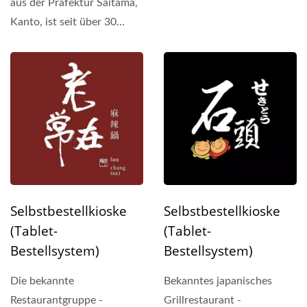
aus der Präfektur Saitama,
Kanto, ist seit über 30
Jahren im Geschäft...
Selbstbestellkioske
Selbstbestellkioske
(Tablet-
(Tablet-
Bestellsystem)
Bestellsystem)
Die bekannte
Bekanntes japanisches
Restaurantgruppe -
Grillrestaurant -