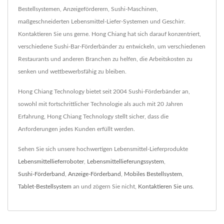
Bestellsystemen, Anzeigeförderern, Sushi-Maschinen,
maßgeschneiderten Lebensmittel-Liefer-Systemen und Geschirr.
Kontaktieren Sie uns gerne. Hong Chiang hat sich darauf konzentriert,
verschiedene Sushi-Bar-Förderbänder zu entwickeln, um verschiedenen
Restaurants und anderen Branchen zu helfen, die Arbeitskosten zu
senken und wettbewerbsfähig zu bleiben.
Hong Chiang Technology bietet seit 2004 Sushi-Förderbänder an,
sowohl mit fortschrittlicher Technologie als auch mit 20 Jahren
Erfahrung, Hong Chiang Technology stellt sicher, dass die
Anforderungen jedes Kunden erfüllt werden.
Sehen Sie sich unsere hochwertigen Lebensmittel-Lieferprodukte
Lebensmittellieferroboter
,
Lebensmittellieferungssystem
,
Sushi-Förderband
,
Anzeige-Förderband
,
Mobiles Bestellsystem
,
Tablet-Bestellsystem
an und zögern Sie nicht,
Kontaktieren Sie uns
.