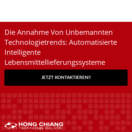
Die Annahme Von Unbemannten
Technologietrends: Automatisierte
Intelligente
Lebensmittellieferungssysteme
JETZT KONTAKTIEREN!!