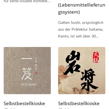
für seine visuelle Ästhetik,
(Lebensmittellieferun
mit frischem...
Gssystem)
Gatten Sushi, ursprünglich
aus der Präfektur Saitama,
Kanto, ist seit über 30
Jahren im Geschäft...
Selbstbestellkioske
Selbstbestellkioske