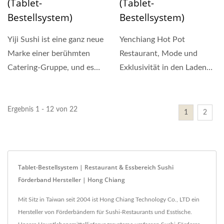
(Tablet-
(Tablet-
Bestellsystem)
Bestellsystem)
Yiji Sushi ist eine ganz neue
Yenchiang Hot Pot
Marke einer berühmten
Restaurant, Mode und
Catering-Gruppe, und es
Exklusivität in den Laden
gab kürzlich...
integrieren, geräumig und
hell....
Ergebnis 1 - 12 von 22
1
2
Tablet-Bestellsystem | Restaurant & Essbereich Sushi
Förderband Hersteller | Hong Chiang
Mit Sitz in Taiwan seit 2004 ist Hong Chiang Technology Co., LTD ein
Hersteller von Förderbändern für Sushi-Restaurants und Esstische.