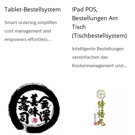
Tablet-Bestellsystem
IPad POS,
Bestellungen Am
Smart ordering simplifies
Tisch
cost management and
(Tischbestellsystem)
empowers effortless
control over marketing
Intelligente Bestellungen
data....
vereinfachen das
Kostenmanagement und
ermöglichen mühelosen
Zugriff...