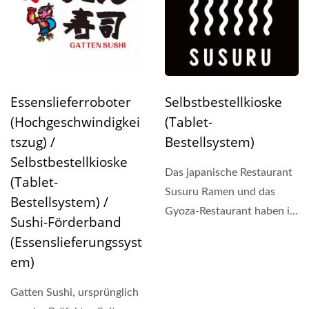
Essenslieferroboter
Selbstbestellkioske
(Hochgeschwindigkei
(Tablet-
Tszug) /
Bestellsystem)
Selbstbestellkioske
Das japanische Restaurant
(Tablet-
Susuru Ramen und das
Bestellsystem) /
Gyoza-Restaurant haben in
Sushi-Förderband
Australien grandios...
(Essenslieferungssyst
Em)
Gatten Sushi, ursprünglich