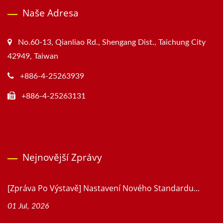
Naše Adresa
No.60-13, Qianliao Rd., Shengang Dist., Taichung City
42949, Taiwan
+886-4-25263939
+886-4-25263131
Nejnovější Zprávy
[Zpráva Po Výstavě] Nastavení Nového Standardu...
01 Jul, 2026