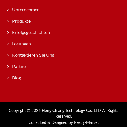
Unternehmen
Produkte
Erfolgsgeschichten
Lösungen
Kontaktieren Sie Uns
Partner
Blog
Copyright © 2026
Hong Chiang Technology Co., LTD
All Rights
Reserved.
Consulted & Designed by
Ready-Market