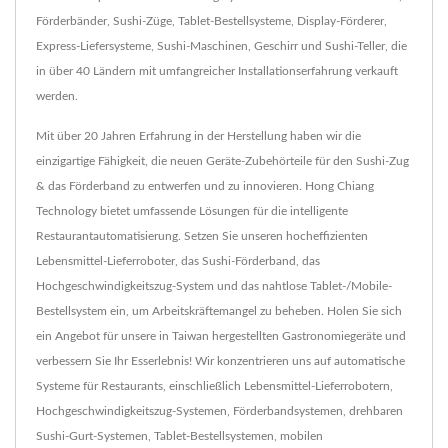
Förderbänder, Sushi-Züge, Tablet-Bestellsysteme, Display-Förderer,
Express-Liefersysteme, Sushi-Maschinen, Geschirr und Sushi-Teller, die
in über 40 Ländern mit umfangreicher Installationserfahrung verkauft
werden.
Mit über 20 Jahren Erfahrung in der Herstellung haben wir die
einzigartige Fähigkeit, die neuen Geräte-Zubehörteile für den Sushi-Zug
& das Förderband zu entwerfen und zu innovieren. Hong Chiang
Technology bietet umfassende Lösungen für die intelligente
Restaurantautomatisierung. Setzen Sie unseren hocheffizienten
Lebensmittel-Lieferroboter, das Sushi-Förderband, das
Hochgeschwindigkeitszug-System und das nahtlose Tablet-/Mobile-
Bestellsystem ein, um Arbeitskräftemangel zu beheben. Holen Sie sich
ein Angebot für unsere in Taiwan hergestellten Gastronomiegeräte und
verbessern Sie Ihr Esserlebnis! Wir konzentrieren uns auf automatische
Systeme für Restaurants, einschließlich Lebensmittel-Lieferrobotern,
Hochgeschwindigkeitszug-Systemen, Förderbandsystemen, drehbaren
Sushi-Gurt-Systemen, Tablet-Bestellsystemen, mobilen