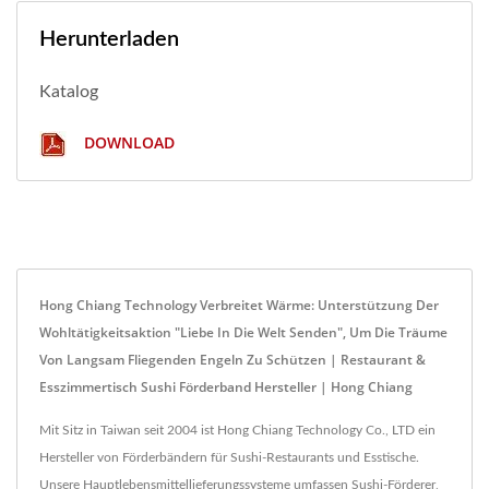
Herunterladen
Katalog
DOWNLOAD
Hong Chiang Technology Verbreitet Wärme: Unterstützung Der
Wohltätigkeitsaktion "Liebe In Die Welt Senden", Um Die Träume
Von Langsam Fliegenden Engeln Zu Schützen | Restaurant &
Esszimmertisch Sushi Förderband Hersteller | Hong Chiang
Mit Sitz in Taiwan seit 2004 ist Hong Chiang Technology Co., LTD ein
Hersteller von Förderbändern für Sushi-Restaurants und Esstische.
Unsere Hauptlebensmittellieferungssysteme umfassen Sushi-Förderer,