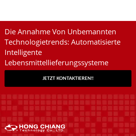
Die Annahme Von Unbemannten
Technologietrends: Automatisierte
Intelligente
Lebensmittellieferungssysteme
JETZT KONTAKTIEREN!!