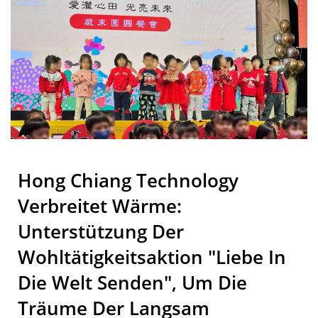
Förderband - Lebensmittel-
Lieferband Hersteller |
Hong Chiang
Hong Chiang Technology
Verbreitet Wärme:
Unterstützung Der
Wohltätigkeitsaktion "Liebe In
Die Welt Senden", Um Die
Träume Der Langsam