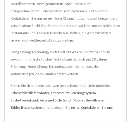
Bestellsystemen, Anzeigeförderern, Sushi-Maschinen,
maßgeschneiderten Lebensmittel-Liefer-Systemen und Geschirr.
Kontaktieren Sie uns gerne. Hong Chiang hat sich darauf konzentriert,
verschiedene Sushi-Bar-Förderbänder zu entwickeln, um verschiedenen
Restaurants und anderen Branchen zu helfen, die Arbeitskosten zu
senken und wettbewerbsfähig zu bleiben.
Hong Chiang Technology bietet seit 2004 Sushi-Förderbänder an,
sowohl mit fortschrittlicher Technologie als auch mit 20 Jahren
Erfahrung, Hong Chiang Technology stellt sicher, dass die
Anforderungen jedes Kunden erfüllt werden.
Sehen Sie sich unsere hochwertigen Lebensmittel-Lieferprodukte
Lebensmittellieferroboter
,
Lebensmittellieferungssystem
,
Sushi-Förderband
,
Anzeige-Förderband
,
Mobiles Bestellsystem
,
Tablet-Bestellsystem
an und zögern Sie nicht,
Kontaktieren Sie uns
.