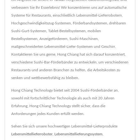
verbessern Sie Ihr Esserlebnis! Wir konzentrieren uns auf automatische
Systeme für Restaurants, einschließlich Lebensmittel-Lieferrobotern,
Hochgeschwindigkeitszug-Systemen, Förderbandsystemen, drehbaren
Sushi-Gurt-Systemen, Tablet-Bestellsystemen, mobilen
Bestellsystemen, Anzeigeförderern, Sushi-Maschinen,
maßgeschneiderten Lebensmittel-Liefer-Systemen und Geschirr.
Kontaktieren Sie uns gerne. Hong Chiang hat sich darauf konzentriert,
verschiedene Sushi-Bar-Förderbänder zu entwickeln, um verschiedenen
Restaurants und anderen Branchen zu helfen, die Arbeitskosten zu
senken und wettbewerbsfähig zu bleiben.
Hong Chiang Technology bietet seit 2004 Sushi-Förderbänder an,
sowohl mit fortschrittlicher Technologie als auch mit 20 Jahren
Erfahrung, Hong Chiang Technology stellt sicher, dass die
Anforderungen jedes Kunden erfüllt werden.
Sehen Sie sich unsere hochwertigen Lebensmittel-Lieferprodukte
Lebensmittellieferroboter
,
Lebensmittellieferungssystem
,