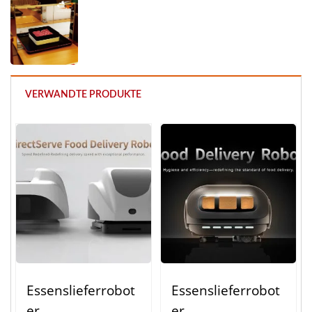
VERWANDTE PRODUKTE
Essenslieferrobot
Essenslieferrobot
Er
Er