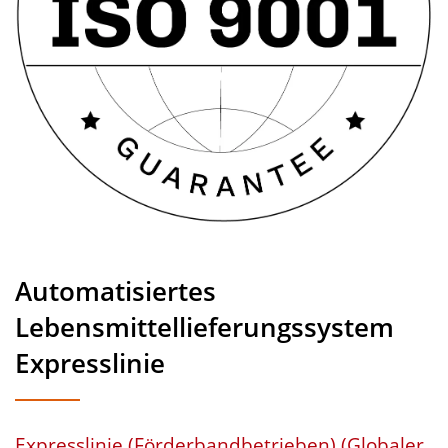
Automatisiertes
Lebensmittellieferungssystem
Expresslinie
Expresslinie (Förderbandbetrieben) (Globaler