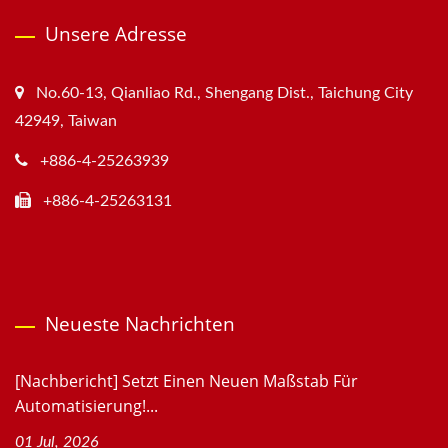
Unsere Adresse
No.60-13, Qianliao Rd., Shengang Dist., Taichung City
42949, Taiwan
+886-4-25263939
+886-4-25263131
Neueste Nachrichten
[Nachbericht] Setzt Einen Neuen Maßstab Für
Automatisierung!...
01 Jul, 2026