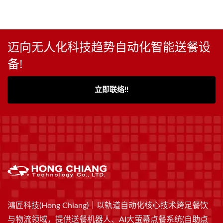
迈向无人化科技趋势自动化智能送餐设
备!
立即联络!!
鴻匠科技(Hong Chiang)｜以轨道自动化核心技术跨足餐饮
与物流领域，提供送餐机器人、AI大萤幕点餐系统(自助点