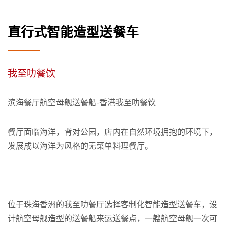
直行式智能造型送餐车
我至叻餐饮
滨海餐厅航空母舰送餐船-香港我至叻餐饮
餐厅面临海洋，背对公园，店内在自然环境拥抱的环境下，
发展成以海洋为风格的无菜单料理餐厅。
位于珠海香洲的我至叻餐厅选择客制化智能造型送餐车，设
计航空母舰造型的送餐船来运送餐点，一艘航空母舰一次可