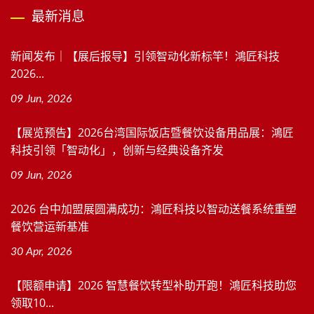
最新消息
新闻发布｜【展后报导】引领智动化新标竿！鴻匠科技
2026...
09 Jun, 2026
【展览预告】2026台湾国际饭店暨餐饮设备用品展：鴻匠
科技引领「智动化」，创新与经典设备齐发
09 Jun, 2026
2026 台中加盟展圆满成功：鴻匠科技以智动送餐系统重塑
餐饮营运新基准
30 Apr, 2026
【限额申请】2026 智慧餐饮转型补助开跑！鴻匠科技助您
领取10...