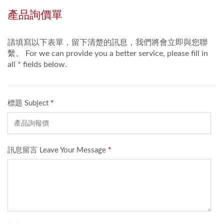
当客人来到店里，可以
使用平板萤幕轻松点
餐，点餐项目会传送到
餐听内场，使得工作人
员可以更有效率的接单
送餐！