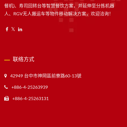
餐机)、寿司回转台等智慧餐饮方案，并延伸至分拣机器
人、RGV无人搬运车等物件移动解决方案，欢迎洽询！
联络方式
42949 台中市神岡區前寮路60-13號
+886-4-25263939
+886-4-25263131