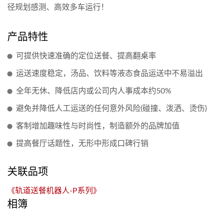
径规划感测、高效多车运行！
产品特性
可提供快速准确的定位送餐、提高翻桌率
运送速度稳定，汤品、饮料等液态食品运送中不易溢出
全年无休、降低店内或公司内人事成本约50%
避免并降低人工运送的任何意外风险(碰撞、泼洒、烫伤)
客制增加趣味性与时尚性，制造额外的品牌加值
提高餐厅话题性，无形中形成口碑行销
关联品项
《轨道送餐机器人-P系列》
相簿