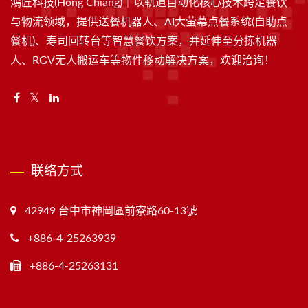
鴻匠科技(Hong Chiang)｜以轨道自动化核心技术跨足餐饮
与物流领域，提供送餐机器人、AI大萤幕点餐系统(自助点
餐机)、寿司回转台等智慧餐饮方案，并延伸至分拣机器
人、RGV无人搬运车等物件移动解决方案，欢迎洽询！
联络方式
42949 台中市神岡區前寮路60-13號
+886-4-25263939
+886-4-25263131