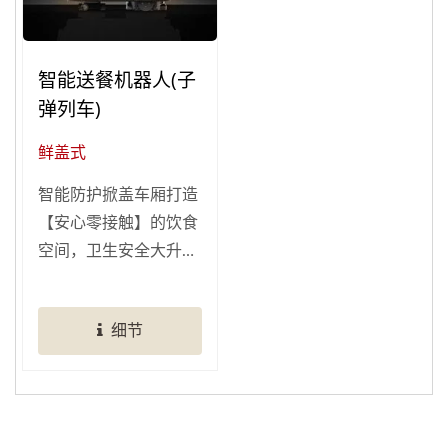
智能送餐机器人(子
弹列车)
鲜盖式
智能防护掀盖车厢打造
【安心零接触】的饮食
空间，卫生安全大升
级！
细节