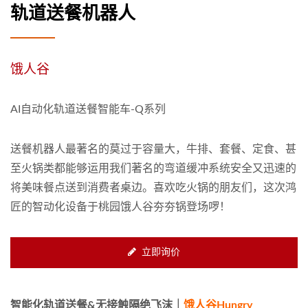
轨道送餐机器人
饿人谷
AI自动化轨道送餐智能车-Q系列
送餐机器人最著名的莫过于容量大，牛排、套餐、定食、甚
至火锅类都能够运用我们著名的弯道缓冲系统安全又迅速的
将美味餐点送到消费者桌边。喜欢吃火锅的朋友们，这次鸿
匠的智动化设备于桃园饿人谷夯夯锅登场啰！
立即询价
智能化轨道送餐&无接触隔绝飞沫｜
饿人谷Hungry