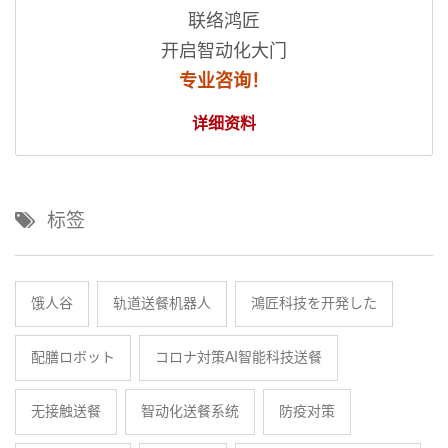
联络鸿匠
开启智动化大门
专业咨询！
详细资料
标签
饿人谷
轨道送餐机器人
鴻匠科技を开発した
配膳ロボット
コロナ対策AI智能科技送餐
无接触送餐
智动化送餐系统
防疫对策