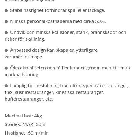
Stabil hastighet förhindrar spill eller läckage.
Minska personalkostnaderna med cirka 50%.
Undvik och minska kollisioner, stänk, brännskador och
risker för skållning.
Anpassad design kan skapa en ytterligare
varumärkesimage.
Öka aktualiteten och få fler kunder genom mun-till-mun-
marknadsföring.
Lämplig för beställning från olika typer av restauranger,
t.ex. sushirestauranger, kinesiska restauranger,
bufférestauranger, etc.
Maximal last: 4kg
Storlek: MAX. 30m
Hastighet: 60 m/min