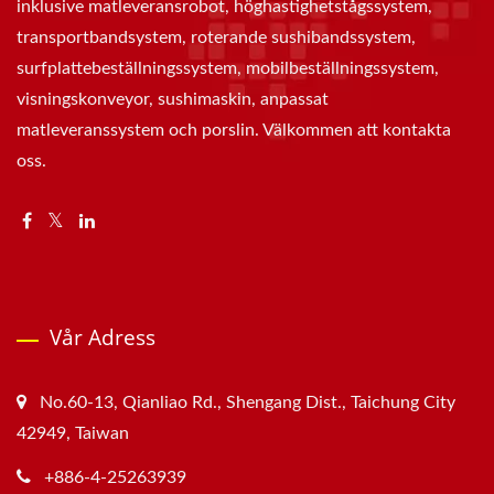
inklusive matleveransrobot, höghastighetstågssystem,
transportbandsystem, roterande sushibandssystem,
surfplattebeställningssystem, mobilbeställningssystem,
visningskonveyor, sushimaskin, anpassat
matleveranssystem och porslin. Välkommen att kontakta
oss.
Vår Adress
No.60-13, Qianliao Rd., Shengang Dist., Taichung City
42949, Taiwan
+886-4-25263939