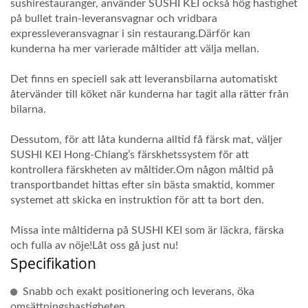
sushirestauranger, använder SUSHI KEI också hög hastighet
på bullet train-leveransvagnar och vridbara
expressleveransvagnar i sin restaurang.Därför kan
kunderna ha mer varierade måltider att välja mellan.
Det finns en speciell sak att leveransbilarna automatiskt
återvänder till köket när kunderna har tagit alla rätter från
bilarna.
Dessutom, för att låta kunderna alltid få färsk mat, väljer
SUSHI KEI Hong-Chiang’s färskhetssystem för att
kontrollera färskheten av måltider.Om någon måltid på
transportbandet hittas efter sin bästa smaktid, kommer
systemet att skicka en instruktion för att ta bort den.
Missa inte måltiderna på SUSHI KEI som är läckra, färska
och fulla av nöje!Låt oss gå just nu!
Specifikation
Snabb och exakt positionering och leverans, öka
omsättningshastigheten