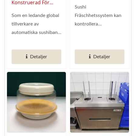
Konstruerad För
Transportbandsys
Sushi
Högvolymservering:
Tem:
Som en ledande global
Fräschhetssystem kan
Fältbeprövade
Automatiserade
tillverkare av
kontrollera
Automatiserade Sushi
Matleveranslösni
automatiska sushiband
fräschheten av maten.
Transportbandsystem
Ngar
med över 20 års
Det skulle sortera bort
erfarenhet, designar...
maten...
Detaljer
Detaljer