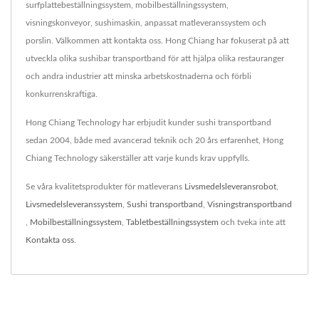
surfplattebeställningssystem, mobilbeställningssystem,
visningskonveyor, sushimaskin, anpassat matleveranssystem och
porslin. Välkommen att kontakta oss. Hong Chiang har fokuserat på att
utveckla olika sushibar transportband för att hjälpa olika restauranger
och andra industrier att minska arbetskostnaderna och förbli
konkurrenskraftiga.
Hong Chiang Technology har erbjudit kunder sushi transportband
sedan 2004, både med avancerad teknik och 20 års erfarenhet, Hong
Chiang Technology säkerställer att varje kunds krav uppfylls.
Se våra kvalitetsprodukter för matleverans
Livsmedelsleveransrobot
,
Livsmedelsleveranssystem
,
Sushi transportband
,
Visningstransportband
,
Mobilbeställningssystem
,
Tabletbeställningssystem
och tveka inte att
Kontakta oss
.