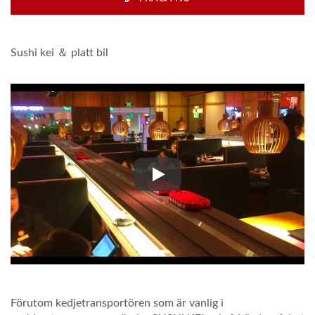
Sushi kei ＆ platt bil
Sushi kei ＆ platt bil
Förutom kedjetransportören som är vanlig i