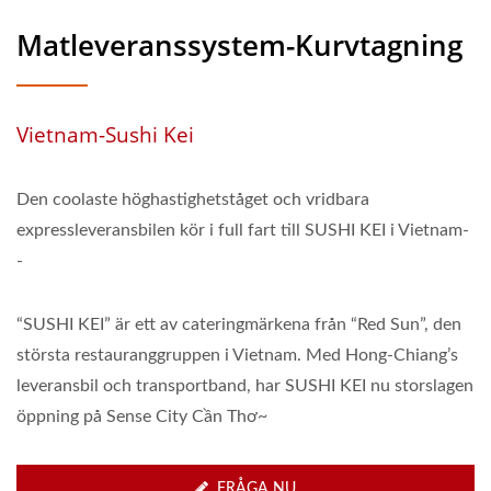
Matleveranssystem-Kurvtagning
Vietnam-Sushi Kei
Den coolaste höghastighetståget och vridbara
expressleveransbilen kör i full fart till SUSHI KEI i Vietnam-
-
“SUSHI KEI” är ett av cateringmärkena från “Red Sun”, den
största restauranggruppen i Vietnam. Med Hong-Chiang’s
leveransbil och transportband, har SUSHI KEI nu storslagen
öppning på Sense City Cần Thơ~
FRÅGA NU