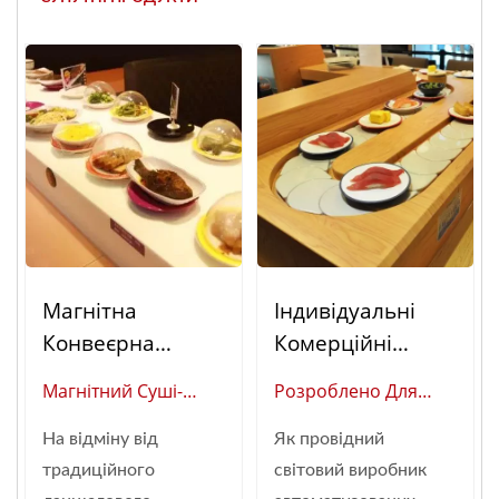
Магнітна
Індивідуальні
Конвеєрна
Комерційні
Стрічка Для Їжі
Системи
Магнітний Суші-
Розроблено Для
Конвеєрів Для
Конвеєр
Високого Обсягу
Суші:
На відміну від
Як провідний
(Глобальний
Обслуговування:
Автоматизовані
традиційного
світовий виробник
Постачальник
Перевірені На