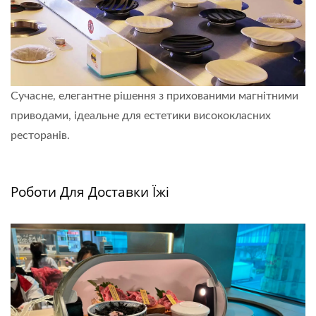
Сучасне, елегантне рішення з прихованими магнітними
приводами, ідеальне для естетики висококласних
ресторанів.
Дізнайтеся більше
Роботи Для Доставки Їжі