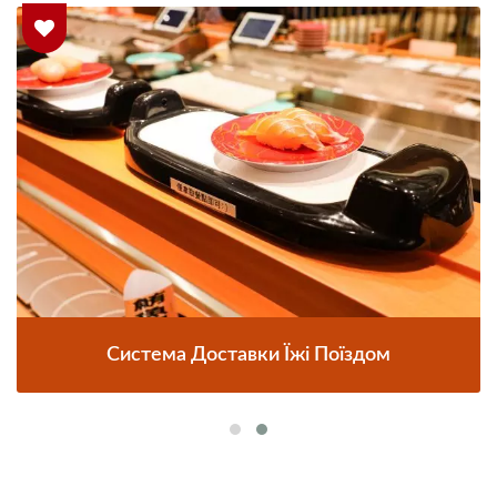
Система Доставки Їжі Поїздом