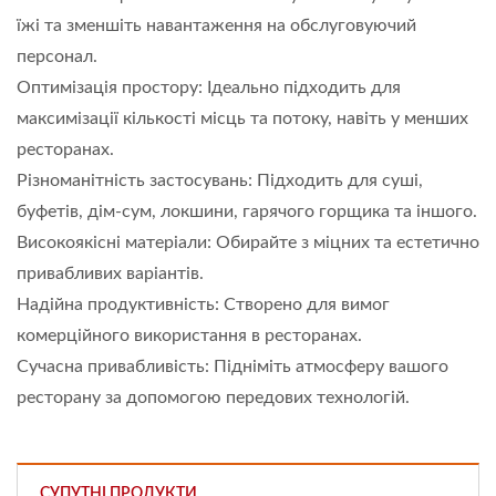
їжі та зменшіть навантаження на обслуговуючий
персонал.
Оптимізація простору: Ідеально підходить для
максимізації кількості місць та потоку, навіть у менших
ресторанах.
Різноманітність застосувань: Підходить для суші,
буфетів, дім-сум, локшини, гарячого горщика та іншого.
Високоякісні матеріали: Обирайте з міцних та естетично
привабливих варіантів.
Надійна продуктивність: Створено для вимог
комерційного використання в ресторанах.
Сучасна привабливість: Підніміть атмосферу вашого
ресторану за допомогою передових технологій.
СУПУТНІ ПРОДУКТИ