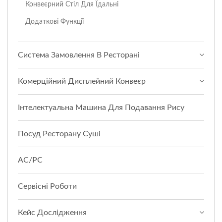
Конвеєрний Стіл Для Їдальні
Додаткові Функції
Система Замовлення В Ресторані
Комерційний Дисплейний Конвеєр
Інтелектуальна Машина Для Подавання Рису
Посуд Ресторану Суші
АС/РС
Сервісні Роботи
Кейс Дослідження