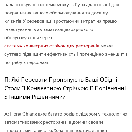
налаштовувані системи можуть бути адаптовані для
покращення вашого обслуговування та досвіду
клієнтів.У середовищі зростаючих витрат на працю
інвестування в автоматизацію харчового
обслуговування через
систему конвеєрних стрічок для ресторанів
може
суттєво підвищити ефективність і потенційно зменшити
потребу в персоналі.
П: Які Переваги Пропонують Ваші Обідні
Столи З Конвеєрною Стрічкою В Порівнянні
З Іншими Рішеннями?
A: Hong Chiang вже багато років є лідером у технологіях
автоматизованих ресторанів, відомим своїми
інноваціями та якістю.Хоча інші постачальники