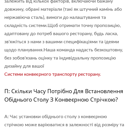
залежить від кількох факторів, включаючи бажану
довжину, обрані матеріали (такі як штучний камінь або
нержавіюча сталь), вимоги до налаштування та
складність системи.Щоб отримати точну пропозицію,
адаптовану до потреб вашого ресторану, будь ласка,
зв'яжіться з нами з вашими специфікаціями та ідеями
щодо планування.Наша команда надасть безкоштовну,
без зобов'язань оцінку та індивідуальну пропозицію
дизайну для вашої
Системи конвеєрного транспорту ресторану.
П: Скільки Часу Потрібно Для Встановлення
Обіднього Столу З Конвеєрною Стрічкою?
A: Час установки обіднього столу з конвеєрною
стрічкою може варіюватися в залежності від розміру та