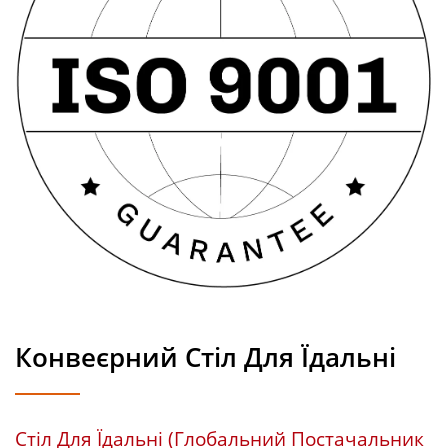
Конвеєрний Стіл Для Їдальні
Стіл Для Їдальні (Глобальний Постачальник