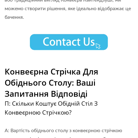
можемо створити рішення, яке ідеально відображає це
бачення.
Конвеєрна Стрічка Для
Обіднього Столу: Ваші
Запитання Відповіді
П: Скільки Коштує Обідній Стіл З
Конвеєрною Стрічкою?
A: Вартість обіднього столу з конвеєрною стрічкою