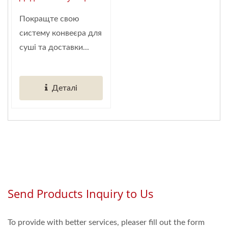
(Глобальний
Покращте свою
Постачальник
систему конвеєра для
Розумної
суші та доставки...
Автоматизації
Ресторанів)
Деталі