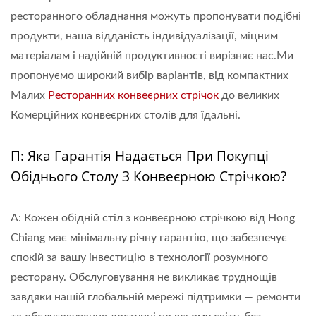
ресторанного обладнання можуть пропонувати подібні
продукти, наша відданість індивідуалізації, міцним
матеріалам і надійній продуктивності вирізняє нас.Ми
пропонуємо широкий вибір варіантів, від компактних
Малих
Ресторанних конвеєрних стрічок
до великих
Комерційних конвеєрних столів для їдальні.
П: Яка Гарантія Надається При Покупці
Обіднього Столу З Конвеєрною Стрічкою?
A: Кожен обідній стіл з конвеєрною стрічкою від Hong
Chiang має мінімальну річну гарантію, що забезпечує
спокій за вашу інвестицію в технології розумного
ресторану. Обслуговування не викликає труднощів
завдяки нашій глобальній мережі підтримки — ремонти