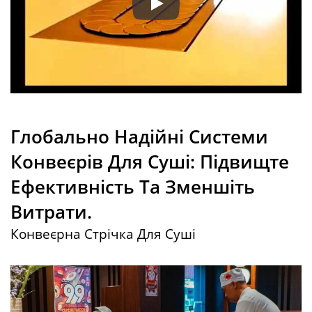
Індивідуальний конвеєрний ре
Глобально Надійні Системи
Конвеєрів Для Суші: Підвищте
Ефективність Та Зменшіть
Витрати.
Конвеєрна Стрічка Для Суші