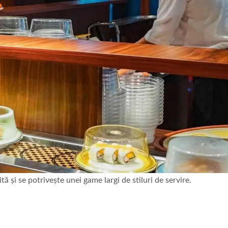
tă și se potrivește unei game largi de stiluri de servire.