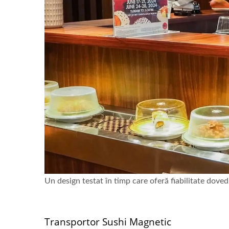
Un design testat în timp care oferă fiabilitate dovedi
Descoperiți mai multe
Transportor Sushi Magnetic