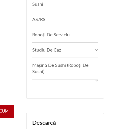
Sushi
AS/RS
Roboți De Serviciu
Studiu De Caz
Mașină De Sushi (Roboți De
Sushi)
ACUM
Descarcă