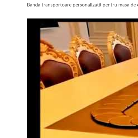
Banda transportoare personalizată pentru masa de 
Robot De Livrare A