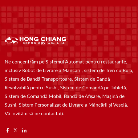
Ne concentrăm pe Sistemul Automat pentru restaurante,
inclusiv Robot de Livrare a Mâncării, sistem de Tren cu Bulă,
Sistem de Bandă Transportoare, Sistem de Bandă
Revolvabilă pentru Sushi, Sistem de Comandă pe Tabletă,
Sistem de Comandă Mobil, Bandă de Afișare, Mașină de
Sushi, Sistem Personalizat de Livrare a Mâncării și Veselă.
Vă invităm să ne contactați.