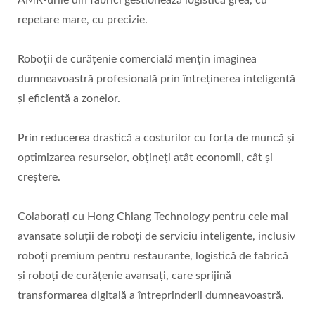
repetare mare, cu precizie.
Roboții de curățenie comercială mențin imaginea
dumneavoastră profesională prin întreținerea inteligentă
și eficientă a zonelor.
Prin reducerea drastică a costurilor cu forța de muncă și
optimizarea resurselor, obțineți atât economii, cât și
creștere.
Colaborați cu Hong Chiang Technology pentru cele mai
avansate soluții de roboți de serviciu inteligente, inclusiv
roboți premium pentru restaurante, logistică de fabrică
și roboți de curățenie avansați, care sprijină
transformarea digitală a întreprinderii dumneavoastră.