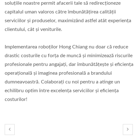
soluțiile noastre permit afacerii tale să redirecționeze
capitalul uman valoros către îmbunătățirea calității
serviciilor și produselor, maximizând astfel atât experiența
clientului, cât și veniturile.
Implementarea roboților Hong Chiang nu doar că reduce
drastic costurile cu forța de muncă și minimizează riscurile
profesionale pentru angajați, dar îmbunătățește și eficiența
operațională și imaginea profesională a brandului
dumneavoastră. Colaborați cu noi pentru a atinge un
echilibru optim între excelența serviciilor și eficiența
costurilor!