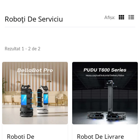
Roboți De Serviciu
Afişa:
Rezultat 1 - 2 de 2
Roboti De
Robot De Livrare