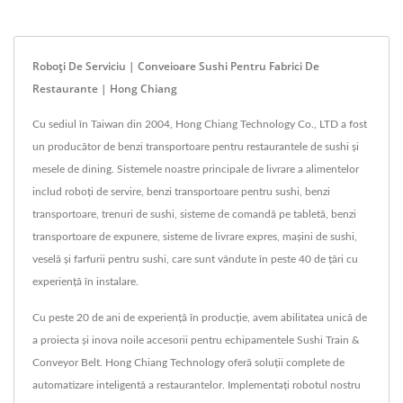
Roboți De Serviciu | Conveioare Sushi Pentru Fabrici De
Restaurante | Hong Chiang
Cu sediul în Taiwan din 2004, Hong Chiang Technology Co., LTD a fost
un producător de benzi transportoare pentru restaurantele de sushi și
mesele de dining. Sistemele noastre principale de livrare a alimentelor
includ roboți de servire, benzi transportoare pentru sushi, benzi
transportoare, trenuri de sushi, sisteme de comandă pe tabletă, benzi
transportoare de expunere, sisteme de livrare expres, mașini de sushi,
veselă și farfurii pentru sushi, care sunt vândute în peste 40 de țări cu
experiență în instalare.
Cu peste 20 de ani de experiență în producție, avem abilitatea unică de
a proiecta și inova noile accesorii pentru echipamentele Sushi Train &
Conveyor Belt. Hong Chiang Technology oferă soluții complete de
automatizare inteligentă a restaurantelor. Implementați robotul nostru