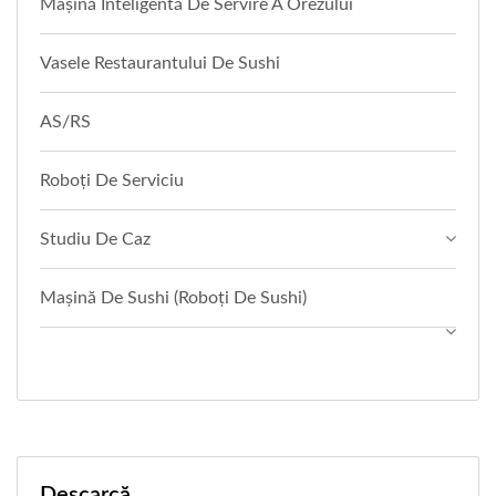
Mașină Inteligentă De Servire A Orezului
Vasele Restaurantului De Sushi
AS/RS
Roboți De Serviciu
Studiu De Caz
Mașină De Sushi (Roboți De Sushi)
Descarcă