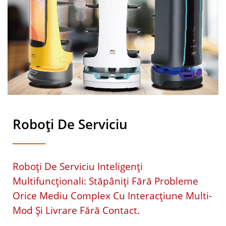
Roboți De Serviciu
Roboți De Serviciu Inteligenți
Multifuncționali: Stăpâniți Fără Probleme
Orice Mediu Complex Cu Interacțiune Multi-
Mod Și Livrare Fără Contact.