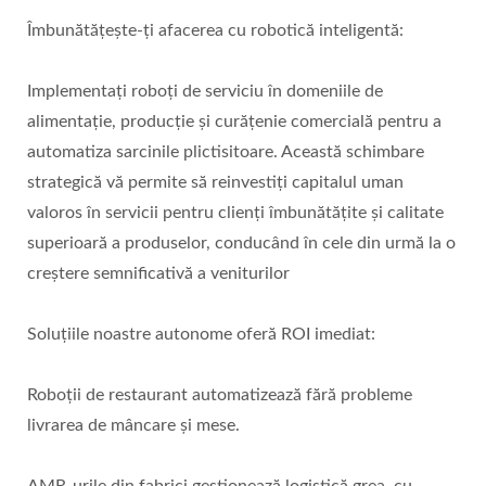
Îmbunătățește-ți afacerea cu robotică inteligentă:
Implementați roboți de serviciu în domeniile de
alimentație, producție și curățenie comercială pentru a
automatiza sarcinile plictisitoare. Această schimbare
strategică vă permite să reinvestiți capitalul uman
valoros în servicii pentru clienți îmbunătățite și calitate
superioară a produselor, conducând în cele din urmă la o
creștere semnificativă a veniturilor
Soluțiile noastre autonome oferă ROI imediat:
Roboții de restaurant automatizează fără probleme
livrarea de mâncare și mese.
AMR-urile din fabrici gestionează logistică grea, cu