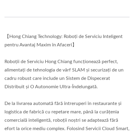
【Hong Chiang Technology: Roboți de Serviciu Inteligent
pentru Avantaj Maxim în Afaceri】
Roboții de Serviciu Hong Chiang funcționează perfect,
alimentați de tehnologia de vârf SLAM și securizați de un
cadru robust care include un Sistem de Dispecerat
Distribuit și O Autonomie Ultra-Îndelungată.
De la livrarea automată fără întreruperi în restaurante și
logistica de fabrică cu repetare mare, până la curățenia
comercială inteligentă, roboții noștri se adaptează fără
efort la orice mediu complex. Folosind Servicii Cloud Smart,