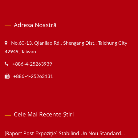
Adresa Noastră
No.60-13, Qianliao Rd., Shengang Dist., Taichung City
42949, Taiwan
+886-4-25263939
+886-4-25263131
Cele Mai Recente Știri
[Raport Post-Expoziție] Stabilind Un Nou Standard...