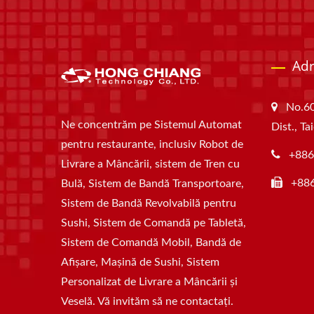
Adr
No.60
Ne concentrăm pe Sistemul Automat
Dist., T
pentru restaurante, inclusiv Robot de
+886
Livrare a Mâncării, sistem de Tren cu
+88
Bulă, Sistem de Bandă Transportoare,
Sistem de Bandă Revolvabilă pentru
Sushi, Sistem de Comandă pe Tabletă,
Sistem de Comandă Mobil, Bandă de
Afișare, Mașină de Sushi, Sistem
Personalizat de Livrare a Mâncării și
Veselă. Vă invităm să ne contactați.