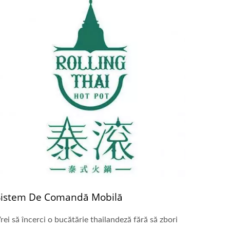
Sistem De Comandă Mobilă
rei să încerci o bucătărie thailandeză fără să zbori