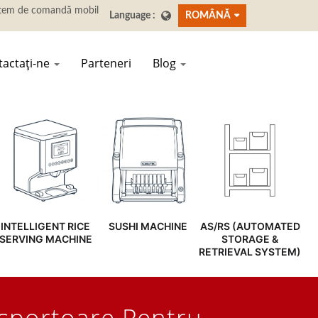
ROMÂNĂ
tactați-ne
Parteneri
Blog
INTELLIGENT RICE
SUSHI MACHINE
AS/RS (AUTOMATED
SERVING MACHINE
STORAGE &
RETRIEVAL SYSTEM)
sportoare Pentru