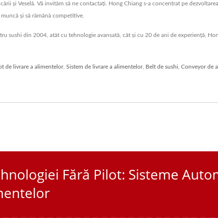
ării și Veselă. Vă invităm să ne contactați. Hong Chiang s-a concentrat pe dezvoltarea 
 de muncă și să rămână competitive.
u sushi din 2004, atât cu tehnologie avansată, cât și cu 20 de ani de experiență, Hon
t de livrare a alimentelor
,
Sistem de livrare a alimentelor
,
Belt de sushi
,
Conveyor de a
hnologiei Fără Pilot: Sisteme Aut
mentelor