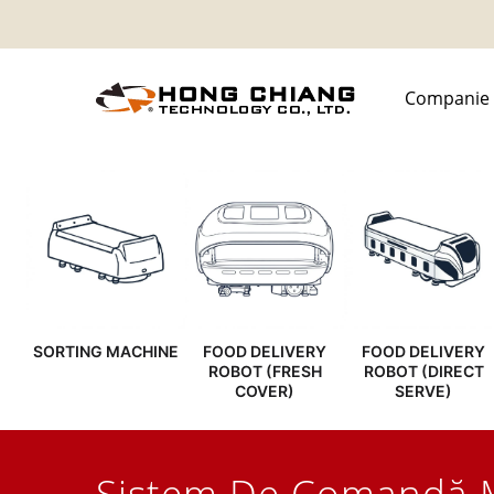
Companie
SORTING MACHINE
FOOD DELIVERY
FOOD DELIVERY
ROBOT (FRESH
ROBOT (DIRECT
COVER)
SERVE)
Sistem De Comandă M