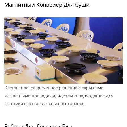
Магнитный Конвейер Для Суши
Элегантное, современное решение с скрытыми
магнитными приводами, идеально подходящее для
эстетики высококлассных ресторанов.
Узнать больше
Роботы Для Доставки Еды