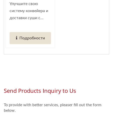
Функции
Улучшите свою
(Глобальный
систему конвейера и
Поставщик Умной
доставки суши с
Автоматизации
помощью...
Ресторанов)
Подробности