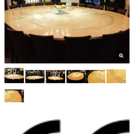
Ресторанах И Столовых |
Hong Chiang