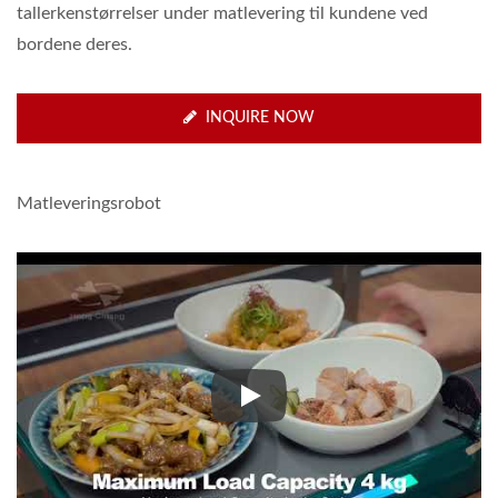
tallerkenstørrelser under matlevering til kundene ved
bordene deres.
INQUIRE NOW
Matleveringsrobot
Matleveringsrobot