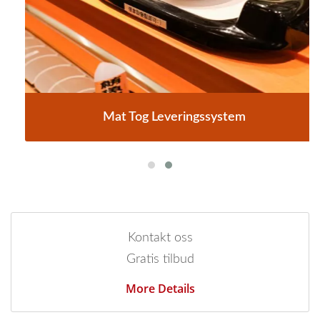
Mat Tog Leveringssystem
Kontakt oss
Gratis tilbud
More Details