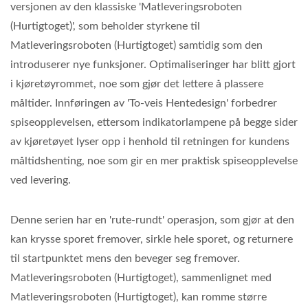
versjonen av den klassiske 'Matleveringsroboten
(Hurtigtoget)', som beholder styrkene til
Matleveringsroboten (Hurtigtoget) samtidig som den
introduserer nye funksjoner. Optimaliseringer har blitt gjort
i kjøretøyrommet, noe som gjør det lettere å plassere
måltider. Innføringen av 'To-veis Hentedesign' forbedrer
spiseopplevelsen, ettersom indikatorlampene på begge sider
av kjøretøyet lyser opp i henhold til retningen for kundens
måltidshenting, noe som gir en mer praktisk spiseopplevelse
ved levering.
Denne serien har en 'rute-rundt' operasjon, som gjør at den
kan krysse sporet fremover, sirkle hele sporet, og returnere
til startpunktet mens den beveger seg fremover.
Matleveringsroboten (Hurtigtoget), sammenlignet med
Matleveringsroboten (Hurtigtoget), kan romme større