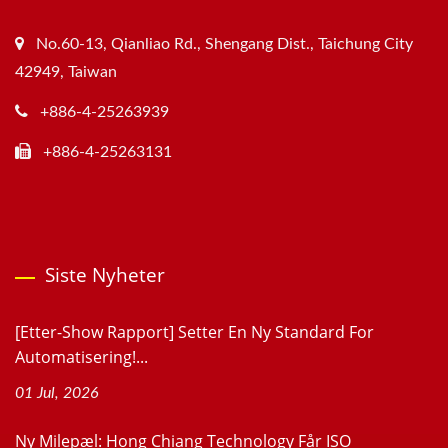
No.60-13, Qianliao Rd., Shengang Dist., Taichung City
42949, Taiwan
+886-4-25263939
+886-4-25263131
Siste Nyheter
[Etter-Show Rapport] Setter En Ny Standard For
Automatisering!...
01 Jul, 2026
Ny Milepæl: Hong Chiang Technology Får ISO