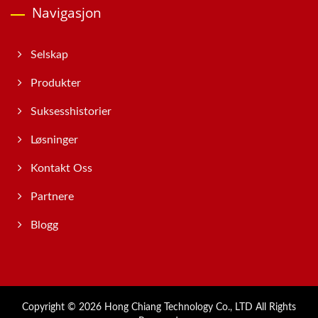
Navigasjon
Selskap
Produkter
Suksesshistorier
Løsninger
Kontakt Oss
Partnere
Blogg
Copyright © 2026
Hong Chiang Technology Co., LTD
All Rights