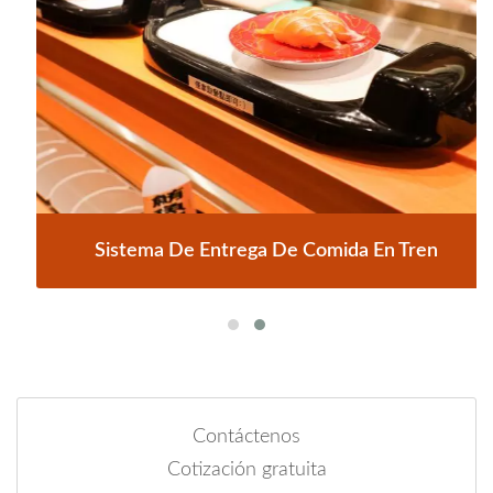
Sistema De Entrega De Comida En Tren
Contáctenos
Cotización gratuita