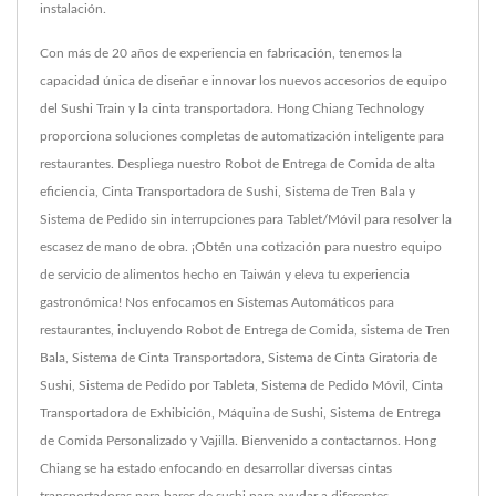
instalación.
Con más de 20 años de experiencia en fabricación, tenemos la
capacidad única de diseñar e innovar los nuevos accesorios de equipo
del Sushi Train y la cinta transportadora. Hong Chiang Technology
proporciona soluciones completas de automatización inteligente para
restaurantes. Despliega nuestro Robot de Entrega de Comida de alta
eficiencia, Cinta Transportadora de Sushi, Sistema de Tren Bala y
Sistema de Pedido sin interrupciones para Tablet/Móvil para resolver la
escasez de mano de obra. ¡Obtén una cotización para nuestro equipo
de servicio de alimentos hecho en Taiwán y eleva tu experiencia
gastronómica! Nos enfocamos en Sistemas Automáticos para
restaurantes, incluyendo Robot de Entrega de Comida, sistema de Tren
Bala, Sistema de Cinta Transportadora, Sistema de Cinta Giratoria de
Sushi, Sistema de Pedido por Tableta, Sistema de Pedido Móvil, Cinta
Transportadora de Exhibición, Máquina de Sushi, Sistema de Entrega
de Comida Personalizado y Vajilla. Bienvenido a contactarnos. Hong
Chiang se ha estado enfocando en desarrollar diversas cintas