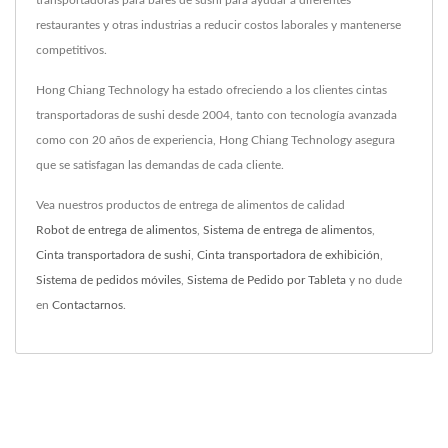
transportadoras para bares de sushi para ayudar a diferentes
restaurantes y otras industrias a reducir costos laborales y mantenerse
competitivos.
Hong Chiang Technology ha estado ofreciendo a los clientes cintas
transportadoras de sushi desde 2004, tanto con tecnología avanzada
como con 20 años de experiencia, Hong Chiang Technology asegura
que se satisfagan las demandas de cada cliente.
Vea nuestros productos de entrega de alimentos de calidad
Robot de entrega de alimentos
,
Sistema de entrega de alimentos
,
Cinta transportadora de sushi
,
Cinta transportadora de exhibición
,
Sistema de pedidos móviles
,
Sistema de Pedido por Tableta
y no dude
en
Contactarnos
.