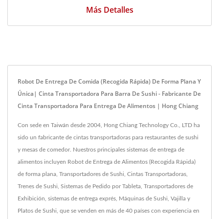
Más Detalles
Robot De Entrega De Comida (Recogida Rápida) De Forma Plana Y
Única| Cinta Transportadora Para Barra De Sushi - Fabricante De
Cinta Transportadora Para Entrega De Alimentos | Hong Chiang
Con sede en Taiwán desde 2004, Hong Chiang Technology Co., LTD ha
sido un fabricante de cintas transportadoras para restaurantes de sushi
y mesas de comedor. Nuestros principales sistemas de entrega de
alimentos incluyen Robot de Entrega de Alimentos (Recogida Rápida)
de forma plana, Transportadores de Sushi, Cintas Transportadoras,
Trenes de Sushi, Sistemas de Pedido por Tableta, Transportadores de
Exhibición, sistemas de entrega exprés, Máquinas de Sushi, Vajilla y
Platos de Sushi, que se venden en más de 40 países con experiencia en