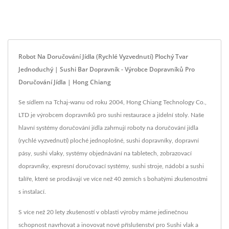
Robot Na Doručování Jídla (Rychlé Vyzvednutí) Plochý Tvar
Jednoduchý | Sushi Bar Dopravník - Výrobce Dopravníků Pro
Doručování Jídla | Hong Chiang
Se sídlem na Tchaj-wanu od roku 2004, Hong Chiang Technology Co.,
LTD je výrobcem dopravníků pro sushi restaurace a jídelní stoly. Naše
hlavní systémy doručování jídla zahrnují roboty na doručování jídla
(rychlé vyzvednutí) ploché jednoplošné, sushi dopravníky, dopravní
pásy, sushi vlaky, systémy objednávání na tabletech, zobrazovací
dopravníky, expresní doručovací systémy, sushi stroje, nádobí a sushi
talíře, které se prodávají ve více než 40 zemích s bohatými zkušenostmi
s instalací.
S více než 20 lety zkušeností v oblasti výroby máme jedinečnou
schopnost navrhovat a inovovat nové příslušenství pro Sushi vlak a