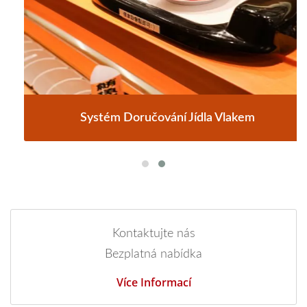
Systém Doručování Jídla Vlakem
Kontaktujte nás
Bezplatná nabídka
Více Informací