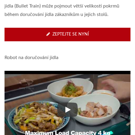
jídla (Bullet Train) může pojmout větší velikosti pokrmů
během doručování jídla zákazníkům u jejich stolů.
ZEPTEJTE SE NYNÍ
Robot na doručování jídla
Robot na doručování jídla