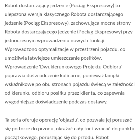
Jadalniach | Hong Chiang
Robot dostarczający jedzenie (Pociąg Ekspresowy) to
ulepszona wersja klasycznego Robota dostarczającego
jedzenie (Pociąg Ekspresowy), zachowująca mocne strony
Robota dostarczającego jedzenie (Pociąg Ekspresowy) przy
jednoczesnym wprowadzeniu nowych funkcji.
Wprowadzono optymalizacje w przestrzeni pojazdu, co
umożliwia łatwiejsze umieszczanie posiłków.
Wprowadzenie 'Dwukierunkowego Projektu Odbioru'
poprawia doświadczenie kulinarne, ponieważ lampki
wskaźnikowe po obu stronach pojazdu świecą w zależności
od kierunku odbioru posiłku przez klienta, co zapewnia
wygodniejsze doświadczenie podczas dostawy.
Ta seria oferuje operację 'objazdu', co pozwala jej poruszać
się po torze do przodu, okrążać cały tor i wracać do punktu
początkowego, poruszając się do przodu. Robot