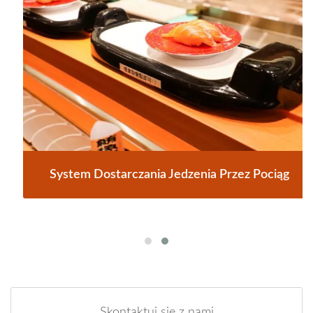
System Dostarczania Jedzenia Przez Pociąg
Skontaktuj się z nami