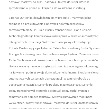
dostawy, maszyny do sushi, naczynia i talerze do sushi, które są
sprzedawane w ponad 40 krajach z doświadczoną instalacją.
Z ponad 20-letnim doświadczeniem w produkcji, mamy unikalną
zdolność do projektowania i innowacji nowych akcesoriów
sprzętowych dla Sushi Train i taśmy transportowej. Hong Chiang
Technology oferuje kompleksowe rozwiązania w zakresie automatyzacji
inteligentnych restauracji. Wdrożenie naszego wysokowydajnego
Robota Dostarczającego Jedzenie, Taśmy Transportowej Sushi, Systemu
Pociągu Pociskowego oraz bezproblemowego Systemu Zamawiania na
Tablet/Mobilne w celu rozwiązania problemu niedoboru pracowników.
Uzyskaj wycenę naszego sprzętu gastronomicznego wyprodukowanego
na Tajwanie i podnieś swoje doświadczenie kulinarne! Skupiamy się na
automatycznych systemach dla restauracji, w tym na robocie do
dostarczania jedzenia, systemie pociągu magnetycznego, systemie
taśmy transportowej, systemie obrotowej taśmy sushi, systemie
zamawiania za pomocą tabletów, systemie zamawiania mobilnego,
wyświetlaczu taśmy transportowej, maszynie do sushi, dostosowanym