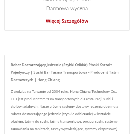
Darmowa wycena
Więcej Szczegółów
Robot Dostarczający Jedzenie (Szybki Odbiór) Płaski Kształt
Pojedynczy | Sushi Bar Taśma Transportowa - Producent Taśm
Dostawczych | Hong Chiang
Z siedzibą na Tajwanie od 2004 roku, Hong Chiang Technology Co.,
LTD jest producentem taśm transportowych dla restauracji sushi i
stołów jadalnych. Nasze główne systemy dostawy jedzenia obejmują
robota dostarczającego jedzenie (szybkie odbieranie) w kształcie
płaskim, taśmy do sushi, taśmy transportowe, pociągi sushi, systemy
zamawiania na tabletach, taśmy wyświetlające, systemy ekspresowej