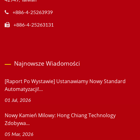
42949, Taiwan
+886-4-25263939
+886-4-25263131
Najnowsze Wiadomości
[Raport Po Wystawie] Ustanawiamy Nowy Standard
Automatyzacji!...
01 Jul, 2026
Nowy Kamień Milowy: Hong Chiang Technology
Zdobywa...
05 Mar, 2026