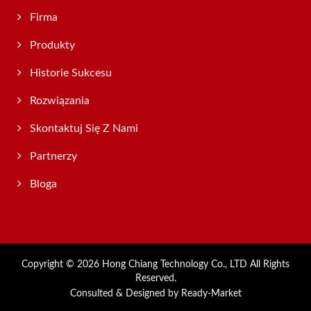
Firma
Produkty
Historie Sukcesu
Rozwiązania
Skontaktuj Się Z Nami
Partnerzy
Bloga
Copyright © 2026
Hong Chiang Technology Co., LTD
All Rights
Reserved.
Consulted & Designed by
Ready-Market