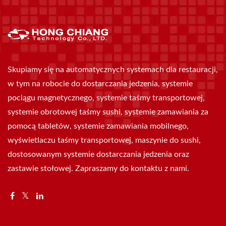
Skupiamy się na automatycznych systemach dla restauracji,
w tym na robocie do dostarczania jedzenia, systemie
pociągu magnetycznego, systemie taśmy transportowej,
systemie obrotowej taśmy sushi, systemie zamawiania za
pomocą tabletów, systemie zamawiania mobilnego,
wyświetlaczu taśmy transportowej, maszynie do sushi,
dostosowanym systemie dostarczania jedzenia oraz
zastawie stołowej. Zapraszamy do kontaktu z nami.