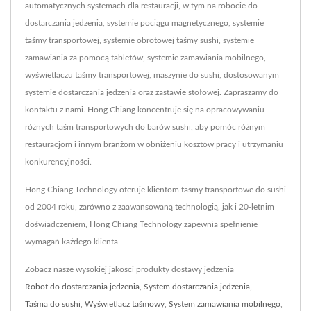
automatycznych systemach dla restauracji, w tym na robocie do
dostarczania jedzenia, systemie pociągu magnetycznego, systemie
taśmy transportowej, systemie obrotowej taśmy sushi, systemie
zamawiania za pomocą tabletów, systemie zamawiania mobilnego,
wyświetlaczu taśmy transportowej, maszynie do sushi, dostosowanym
systemie dostarczania jedzenia oraz zastawie stołowej. Zapraszamy do
kontaktu z nami. Hong Chiang koncentruje się na opracowywaniu
różnych taśm transportowych do barów sushi, aby pomóc różnym
restauracjom i innym branżom w obniżeniu kosztów pracy i utrzymaniu
konkurencyjności.
Hong Chiang Technology oferuje klientom taśmy transportowe do sushi
od 2004 roku, zarówno z zaawansowaną technologią, jak i 20-letnim
doświadczeniem, Hong Chiang Technology zapewnia spełnienie
wymagań każdego klienta.
Zobacz nasze wysokiej jakości produkty dostawy jedzenia
Robot do dostarczania jedzenia
,
System dostarczania jedzenia
,
Taśma do sushi
,
Wyświetlacz taśmowy
,
System zamawiania mobilnego
,