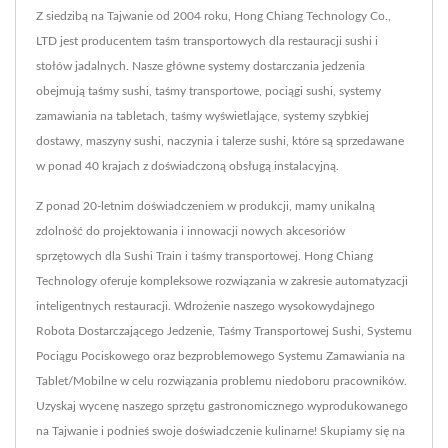
Z siedzibą na Tajwanie od 2004 roku, Hong Chiang Technology Co.,
LTD jest producentem taśm transportowych dla restauracji sushi i
stołów jadalnych. Nasze główne systemy dostarczania jedzenia
obejmują taśmy sushi, taśmy transportowe, pociągi sushi, systemy
zamawiania na tabletach, taśmy wyświetlające, systemy szybkiej
dostawy, maszyny sushi, naczynia i talerze sushi, które są sprzedawane
w ponad 40 krajach z doświadczoną obsługą instalacyjną.
Z ponad 20-letnim doświadczeniem w produkcji, mamy unikalną
zdolność do projektowania i innowacji nowych akcesoriów
sprzętowych dla Sushi Train i taśmy transportowej. Hong Chiang
Technology oferuje kompleksowe rozwiązania w zakresie automatyzacji
inteligentnych restauracji. Wdrożenie naszego wysokowydajnego
Robota Dostarczającego Jedzenie, Taśmy Transportowej Sushi, Systemu
Pociągu Pociskowego oraz bezproblemowego Systemu Zamawiania na
Tablet/Mobilne w celu rozwiązania problemu niedoboru pracowników.
Uzyskaj wycenę naszego sprzętu gastronomicznego wyprodukowanego
na Tajwanie i podnieś swoje doświadczenie kulinarne! Skupiamy się na