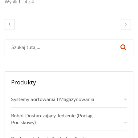
Wynik 1 - 4 z 4
Produkty
Systemy Sortowania I Magazynowania
Robot Dostarczający Jedzenie (Pociąg
Pociskowy)