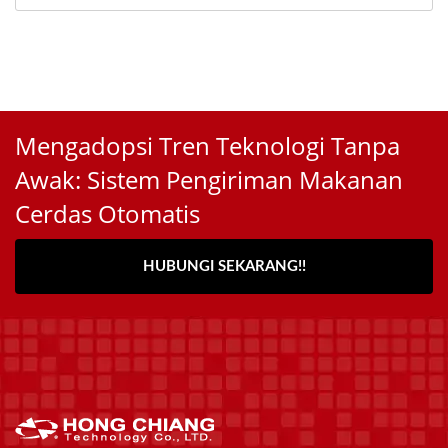
Mengadopsi Tren Teknologi Tanpa
Awak: Sistem Pengiriman Makanan
Cerdas Otomatis
HUBUNGI SEKARANG!!