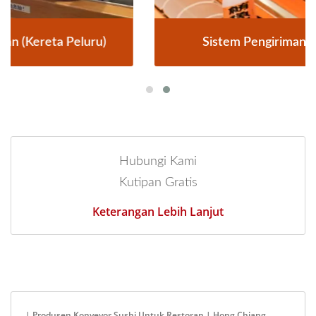
Sistem Pengiriman Makanan Kereta
Hubungi Kami
Kutipan Gratis
Keterangan Lebih Lanjut
| Produsen Konveyor Sushi Untuk Restoran | Hong Chiang