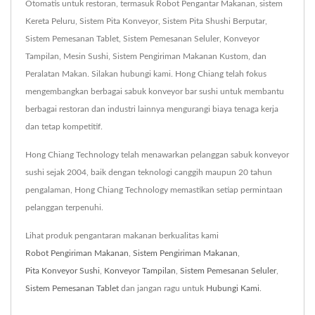
Otomatis untuk restoran, termasuk Robot Pengantar Makanan, sistem
Kereta Peluru, Sistem Pita Konveyor, Sistem Pita Shushi Berputar,
Sistem Pemesanan Tablet, Sistem Pemesanan Seluler, Konveyor
Tampilan, Mesin Sushi, Sistem Pengiriman Makanan Kustom, dan
Peralatan Makan. Silakan hubungi kami. Hong Chiang telah fokus
mengembangkan berbagai sabuk konveyor bar sushi untuk membantu
berbagai restoran dan industri lainnya mengurangi biaya tenaga kerja
dan tetap kompetitif.
Hong Chiang Technology telah menawarkan pelanggan sabuk konveyor
sushi sejak 2004, baik dengan teknologi canggih maupun 20 tahun
pengalaman, Hong Chiang Technology memastikan setiap permintaan
pelanggan terpenuhi.
Lihat produk pengantaran makanan berkualitas kami
Robot Pengiriman Makanan
,
Sistem Pengiriman Makanan
,
Pita Konveyor Sushi
,
Konveyor Tampilan
,
Sistem Pemesanan Seluler
,
Sistem Pemesanan Tablet
dan jangan ragu untuk
Hubungi Kami
.