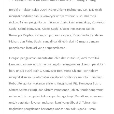
Berdiri di Taiwan sejak 2004, Hong Chiang Technology Co., LTD telah
menjadi produsen sabuk konveyor untuk restoran sushi dan meja
makan. Sistem pengantaran makanan utama kami mencakup, Konveyor
Sushi, Sabuk Konveyor, Kereta Sushi, Sistem Pemesanan Tablet,
Konveyor Display, sistem pengantaran ekspres, Mesin Sushi, Peralatan
Makan, dan Piring Sushi, yang dijual di lebih dari 40 negara dengan
pengalaman instalasi yang berpengalaman.
Dengan pengalaman manufaktur lebih dari 20 tahun, kami memiliki
kemampuan unik untuk merancang dan menginovasi aksesori peralatan
baru untuk Sushi Train & Conveyor Belt. Hong Chiang Technology
menyediakan solusi otomatisasi restoran cerdas secara total. Terapkan
Robot Pengantar Makanan efisiensi tinggi kami, Pita Konveyor Sushi,
Sistem Kereta Peluru, dan Sistem Pemesanan Tablet/Handphone yang
mulus untuk mengatasi kekurangan tenaga kerja. Dapatkan penawaran
untuk peralatan layanan makanan kami yang dibuat di Taiwan dan
tingkatkan pengalaman bersantap Anda! Kami fokus pada Sistem