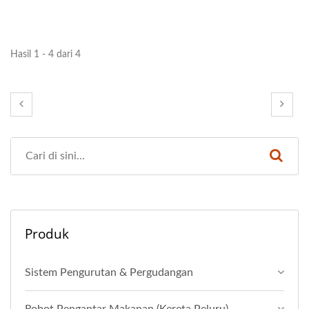
Hasil 1 - 4 dari 4
Produk
Sistem Pengurutan & Pergudangan
Robot Pengantar Makanan (Kereta Peluru)