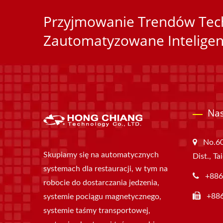
Przyjmowanie Trendów Tech
Zautomatyzowane Inteligen
Nas
No.60
Skupiamy się na automatycznych
Dist., T
systemach dla restauracji, w tym na
+886
robocie do dostarczania jedzenia,
+88
systemie pociągu magnetycznego,
systemie taśmy transportowej,