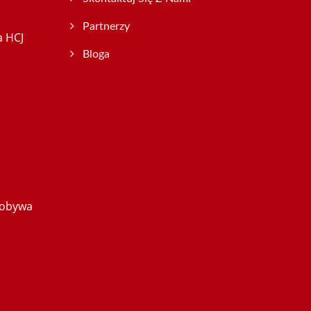
Partnerzy
a HCJ
Bloga
dobywa