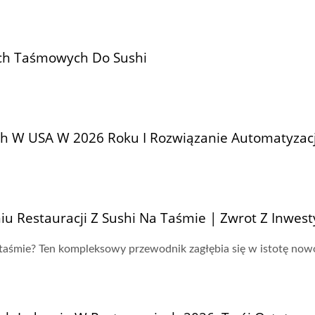
ch Taśmowych Do Sushi
ach W USA W 2026 Roku I Rozwiązanie Automatyzacj
 Restauracji Z Sushi Na Taśmie | Zwrot Z Inwesty
 taśmie? Ten kompleksowy przewodnik zagłębia się w istotę now