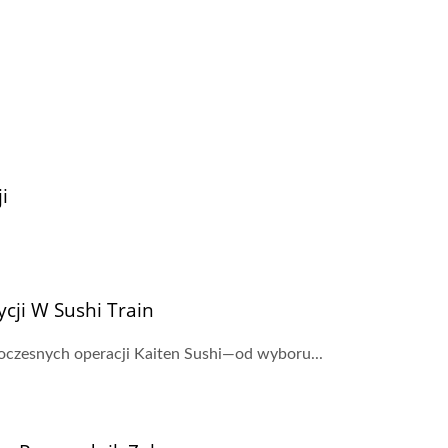
i
cji W Sushi Train
oczesnych operacji Kaiten Sushi—od wyboru...