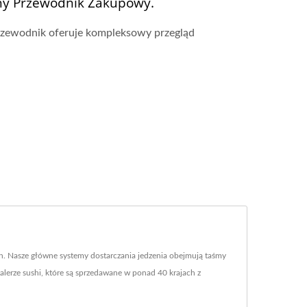
zny Przewodnik Zakupowy.
rzewodnik oferuje kompleksowy przegląd
ch. Nasze główne systemy dostarczania jedzenia obejmują taśmy
talerze sushi, które są sprzedawane w ponad 40 krajach z