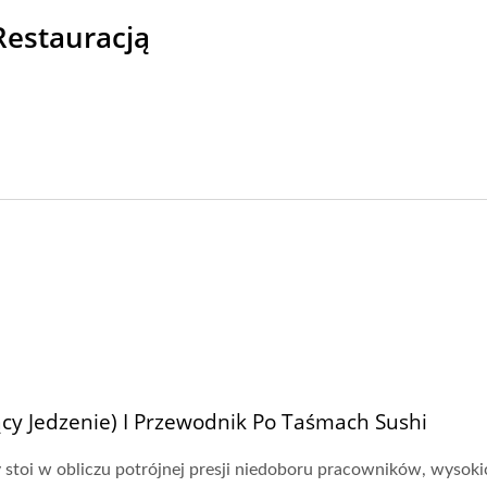
Restauracją
ący Jedzenie) I Przewodnik Po Taśmach Sushi
 stoi w obliczu potrójnej presji niedoboru pracowników, wysoki