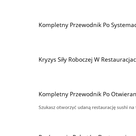
Kompletny Przewodnik Po Systema
Kryzys Siły Roboczej W Restauracj
Kompletny Przewodnik Po Otwieraniu
Szukasz otworzyć udaną restaurację sushi na