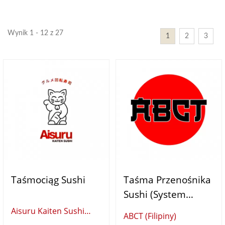
Wynik 1 - 12 z 27
1
2
3
Taśmociąg Sushi
Taśma Przenośnika
Sushi (System
Dostawy Żywności)
Aisuru Kaiten Sushi
ABCT (Filipiny)
Train (Australia)