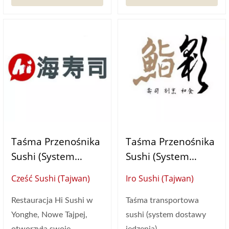
Taśma Przenośnika
Taśma Przenośnika
Sushi (System
Sushi (System
Dostawy Żywności)
Dostawy Żywności)
Cześć Sushi (Tajwan)
Iro Sushi (Tajwan)
Restauracja Hi Sushi w
Taśma transportowa
Yonghe, Nowe Tajpej,
sushi (system dostawy