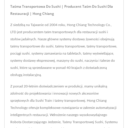
Taśma Transportowa Do Sushi | Producent Taśm Do Sushi Dla
Restauracji | Hong Chiang
Z siedzibą na Tajwanie od 2004 roku, Hong Chiang Technology Co.,
LTD jest producentem taśm transportowych dla restauracji sushi i
stołów jadalnych. Nasze główne systemy dostawy żywności obejmują
taśmy transportowe do sushi, taśmy transportowe, taśmy transportowe,
pociągi sushi, systemy zamawiania na tabletach, taśmy wyświetlające,
systemy dostawy ekspresowej, maszyny do sushi, naczynia i talerze do
sushi, które są sprzedawane w ponad 40 krajach z doświadczoną
obsługą instalacyjną.
Z ponad 20-letnim doświadczeniem w produkcji, mamy unikalną
zdolność do projektowania i innowacji nowych akcesoriów
sprzętowych dla Sushi Train i taśmy transportowej. Hong Chiang
Technology oferuje kompleksowe rozwiązania w zakresie automatyzacji
inteligentnych restauracji. Wdrożenie naszego wysokowydajnego
Robota Dostarczającego Jedzenie, Taśmy Transportowej Sushi, Systemu