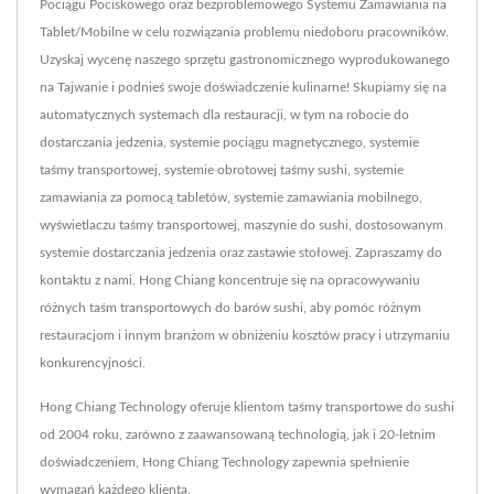
Pociągu Pociskowego oraz bezproblemowego Systemu Zamawiania na
Tablet/Mobilne w celu rozwiązania problemu niedoboru pracowników.
Uzyskaj wycenę naszego sprzętu gastronomicznego wyprodukowanego
na Tajwanie i podnieś swoje doświadczenie kulinarne! Skupiamy się na
automatycznych systemach dla restauracji, w tym na robocie do
dostarczania jedzenia, systemie pociągu magnetycznego, systemie
taśmy transportowej, systemie obrotowej taśmy sushi, systemie
zamawiania za pomocą tabletów, systemie zamawiania mobilnego,
wyświetlaczu taśmy transportowej, maszynie do sushi, dostosowanym
systemie dostarczania jedzenia oraz zastawie stołowej. Zapraszamy do
kontaktu z nami. Hong Chiang koncentruje się na opracowywaniu
różnych taśm transportowych do barów sushi, aby pomóc różnym
restauracjom i innym branżom w obniżeniu kosztów pracy i utrzymaniu
konkurencyjności.
Hong Chiang Technology oferuje klientom taśmy transportowe do sushi
od 2004 roku, zarówno z zaawansowaną technologią, jak i 20-letnim
doświadczeniem, Hong Chiang Technology zapewnia spełnienie
wymagań każdego klienta.