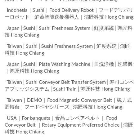
Indonesia｜Sushi｜Food Delivery Robot｜フードデリバリ
ーロボット｜鮮蓋智能送餐機器人｜鴻匠科技 Hong Chiang
Japan│Sushi│Sushi Freshness System│鮮度系統│鴻匠科
技 Hong Chiang
Taiwan│Sushi│Sushi Freshness System│鮮度系統│鴻匠
科技 Hong Chiang
Japan│Sushi│Plate Washing Machine│皿洗浄機│洗碟機
｜鴻匠科技 Hong Chiang
Taiwan│Sushi Conveyor Belt Transfer System│寿司コンベ
アブリッジシステム│Sushi Train│鴻匠科技 Hong Chiang
Taiwan｜DEMO｜Food Magnetic Conveyor Belt｜磁力式
迴轉台｜フードベヤシリーズ│鴻匠科技 Hong Chiang
USA｜For banquets｜食品コンベアベルト｜ Food
Conveyor Belt ｜Rotary Equipment Preferred Choice│鴻匠
科技 Hong Chiang