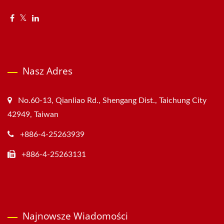
Nasz Adres
No.60-13, Qianliao Rd., Shengang Dist., Taichung City
42949, Taiwan
+886-4-25263939
+886-4-25263131
Najnowsze Wiadomości