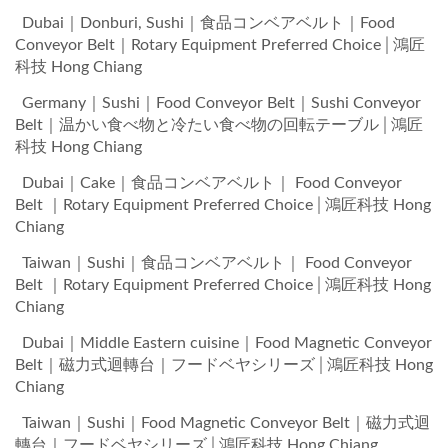
Dubai｜Donburi, Sushi｜食品コンベアベルト｜Food
Conveyor Belt｜Rotary Equipment Preferred Choice│鴻匠
科技 Hong Chiang
Germany｜Sushi｜Food Conveyor Belt｜Sushi Conveyor
Belt｜温かい食べ物と冷たい食べ物の回転テーブル│鴻匠
科技 Hong Chiang
Dubai｜Cake｜食品コンベアベルト｜ Food Conveyor
Belt ｜Rotary Equipment Preferred Choice│鴻匠科技 Hong
Chiang
Taiwan｜Sushi｜食品コンベアベルト｜ Food Conveyor
Belt ｜Rotary Equipment Preferred Choice│鴻匠科技 Hong
Chiang
Dubai｜Middle Eastern cuisine｜Food Magnetic Conveyor
Belt｜磁力式迴轉台｜フードベヤシリーズ│鴻匠科技 Hong
Chiang
Taiwan｜Sushi｜Food Magnetic Conveyor Belt｜磁力式迴
轉台｜フードベヤシリーズ│鴻匠科技 Hong Chiang