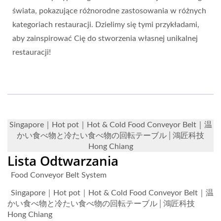
świata, pokazujące różnorodne zastosowania w różnych
kategoriach restauracji. Dzielimy się tymi przykładami,
aby zainspirować Cię do stworzenia własnej unikalnej
restauracji!
Singapore｜Hot pot｜Hot & Cold Food Conveyor Belt｜温
かい食べ物と冷たい食べ物の回転テーブル│鴻匠科技
Hong Chiang
Lista Odtwarzania
Food Conveyor Belt System
Singapore｜Hot pot｜Hot & Cold Food Conveyor Belt｜温
かい食べ物と冷たい食べ物の回転テーブル│鴻匠科技
Hong Chiang