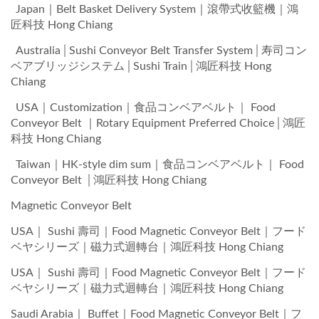
Japan｜Belt Basket Delivery System｜滾帶式收籃機｜鴻
匠科技 Hong Chiang
Australia│Sushi Conveyor Belt Transfer System│寿司コン
ベアブリッジシステム│Sushi Train│鴻匠科技 Hong
Chiang
USA｜Customization｜食品コンベアベルト｜ Food
Conveyor Belt ｜Rotary Equipment Preferred Choice│鴻匠
科技 Hong Chiang
Taiwan｜HK-style dim sum｜食品コンベアベルト｜ Food
Conveyor Belt │鴻匠科技 Hong Chiang
Magnetic Conveyor Belt
USA｜ Sushi 壽司｜Food Magnetic Conveyor Belt｜フード
ベヤシリーズ｜磁力式迴轉台｜鴻匠科技 Hong Chiang
USA｜ Sushi 壽司｜Food Magnetic Conveyor Belt｜フード
ベヤシリーズ｜磁力式迴轉台｜鴻匠科技 Hong Chiang
Saudi Arabia｜ Buffet｜Food Magnetic Conveyor Belt｜フ