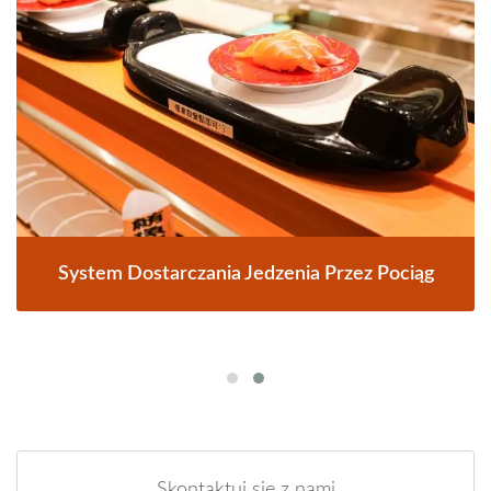
System Dostarczania Jedzenia Przez Pociąg
Skontaktuj się z nami