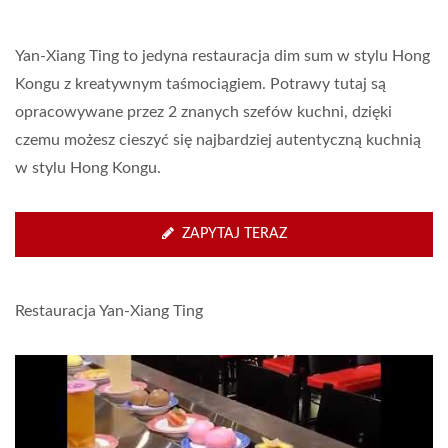
Yan-Xiang Ting to jedyna restauracja dim sum w stylu Hong
Kongu z kreatywnym taśmociągiem. Potrawy tutaj są
opracowywane przez 2 znanych szefów kuchni, dzięki
czemu możesz cieszyć się najbardziej autentyczną kuchnią
w stylu Hong Kongu.
ZAPYTAJ TERAZ
Restauracja Yan-Xiang Ting