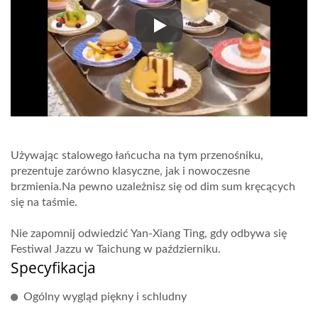
Restauracja Yan-Xiang Ting
Używając stalowego łańcucha na tym przenośniku,
prezentuje zarówno klasyczne, jak i nowoczesne
brzmienia.Na pewno uzależnisz się od dim sum kręcących
się na taśmie.
Nie zapomnij odwiedzić Yan-Xiang Ting, gdy odbywa się
Festiwal Jazzu w Taichung w październiku.
Specyfikacja
Ogólny wygląd piękny i schludny