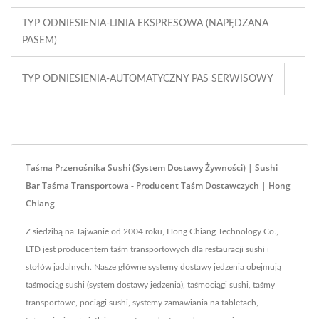
TYP ODNIESIENIA-LINIA EKSPRESOWA (NAPĘDZANA
PASEM)
TYP ODNIESIENIA-AUTOMATYCZNY PAS SERWISOWY
Taśma Przenośnika Sushi (System Dostawy Żywności) | Sushi
Bar Taśma Transportowa - Producent Taśm Dostawczych | Hong
Chiang
Z siedzibą na Tajwanie od 2004 roku, Hong Chiang Technology Co.,
LTD jest producentem taśm transportowych dla restauracji sushi i
stołów jadalnych. Nasze główne systemy dostawy jedzenia obejmują
taśmociąg sushi (system dostawy jedzenia), taśmociągi sushi, taśmy
transportowe, pociągi sushi, systemy zamawiania na tabletach,