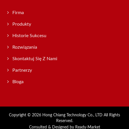
Firma
Produkty
Historie Sukcesu
Rozwiązania
Skontaktuj Się Z Nami
Partnerzy
Bloga
Copyright © 2026
Hong Chiang Technology Co., LTD
All Rights
Reserved.
Consulted & Designed by
Ready-Market