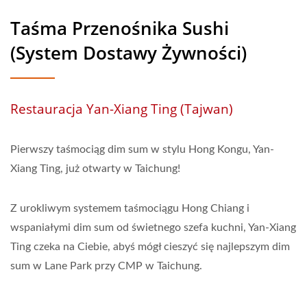
Taśma Przenośnika Sushi
(System Dostawy Żywności)
Restauracja Yan-Xiang Ting (Tajwan)
Pierwszy taśmociąg dim sum w stylu Hong Kongu, Yan-
Xiang Ting, już otwarty w Taichung!
Z urokliwym systemem taśmociągu Hong Chiang i
wspaniałymi dim sum od świetnego szefa kuchni, Yan-Xiang
Ting czeka na Ciebie, abyś mógł cieszyć się najlepszym dim
sum w Lane Park przy CMP w Taichung.