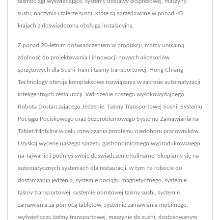
taśmociągi wyświetlające, systemy dostawy ekspresowej, maszyny
sushi, naczynia i talerze sushi, które są sprzedawane w ponad 40
krajach z doświadczoną obsługą instalacyjną.
Z ponad 20-letnim doświadczeniem w produkcji, mamy unikalną
zdolność do projektowania i innowacji nowych akcesoriów
sprzętowych dla Sushi Train i taśmy transportowej. Hong Chiang
Technology oferuje kompleksowe rozwiązania w zakresie automatyzacji
inteligentnych restauracji. Wdrożenie naszego wysokowydajnego
Robota Dostarczającego Jedzenie, Taśmy Transportowej Sushi, Systemu
Pociągu Pociskowego oraz bezproblemowego Systemu Zamawiania na
Tablet/Mobilne w celu rozwiązania problemu niedoboru pracowników.
Uzyskaj wycenę naszego sprzętu gastronomicznego wyprodukowanego
na Tajwanie i podnieś swoje doświadczenie kulinarne! Skupiamy się na
automatycznych systemach dla restauracji, w tym na robocie do
dostarczania jedzenia, systemie pociągu magnetycznego, systemie
taśmy transportowej, systemie obrotowej taśmy sushi, systemie
zamawiania za pomocą tabletów, systemie zamawiania mobilnego,
wyświetlaczu taśmy transportowej, maszynie do sushi, dostosowanym