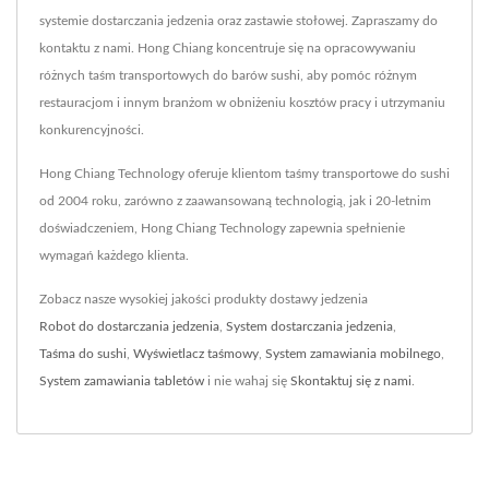
systemie dostarczania jedzenia oraz zastawie stołowej. Zapraszamy do
kontaktu z nami. Hong Chiang koncentruje się na opracowywaniu
różnych taśm transportowych do barów sushi, aby pomóc różnym
restauracjom i innym branżom w obniżeniu kosztów pracy i utrzymaniu
konkurencyjności.
Hong Chiang Technology oferuje klientom taśmy transportowe do sushi
od 2004 roku, zarówno z zaawansowaną technologią, jak i 20-letnim
doświadczeniem, Hong Chiang Technology zapewnia spełnienie
wymagań każdego klienta.
Zobacz nasze wysokiej jakości produkty dostawy jedzenia
Robot do dostarczania jedzenia
,
System dostarczania jedzenia
,
Taśma do sushi
,
Wyświetlacz taśmowy
,
System zamawiania mobilnego
,
System zamawiania tabletów
i nie wahaj się
Skontaktuj się z nami
.