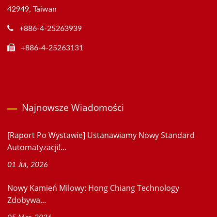
42949, Taiwan
+886-4-25263939
+886-4-25263131
Najnowsze Wiadomości
[Raport Po Wystawie] Ustanawiamy Nowy Standard
Automatyzacji!...
01 Jul, 2026
Nowy Kamień Milowy: Hong Chiang Technology
Zdobywa...