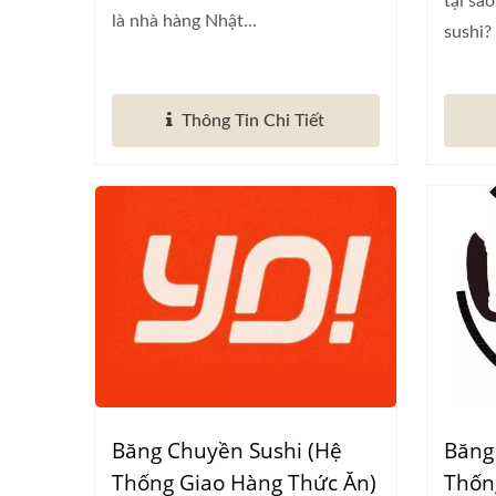
tại sa
là nhà hàng Nhật...
sushi?
Thông Tin Chi Tiết
Băng Chuyền Sushi (Hệ
Băng
Thống Giao Hàng Thức Ăn)
Thốn