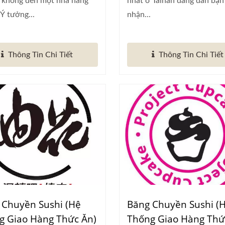
o không đến một nhà hàng
nhất ở Tainan đang dẫn bạ
 Ý tưởng...
nhận...
Thông Tin Chi Tiết
Thông Tin Chi Tiết
 Chuyền Sushi (Hệ
Băng Chuyền Sushi (
g Giao Hàng Thức Ăn)
Thống Giao Hàng Thứ