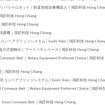
bot｜フードデリバリーロボット｜鮮蓋智能送餐機器人｜鴻匠科技 Hong Chia
│鴻匠科技 Hong Chiang
統│鴻匠科技 Hong Chiang
浄機│洗碟機｜鴻匠科技 Hong Chiang
stem│寿司コンベアブリッジシステム│Sushi Train│鴻匠科技 Hong Chian
r Belt｜磁力式迴轉台｜フードベヤシリーズ│鴻匠科技 Hong Chiang
yor Belt ｜Rotary Equipment Preferred Choice│鴻匠科技
籃機｜鴻匠科技 Hong Chiang
 System│寿司コンベアブリッジシステム│Sushi Train│鴻匠科技 Hong Chi
eyor Belt ｜Rotary Equipment Preferred Choice│鴻匠科
od Conveyor Belt │鴻匠科技 Hong Chiang