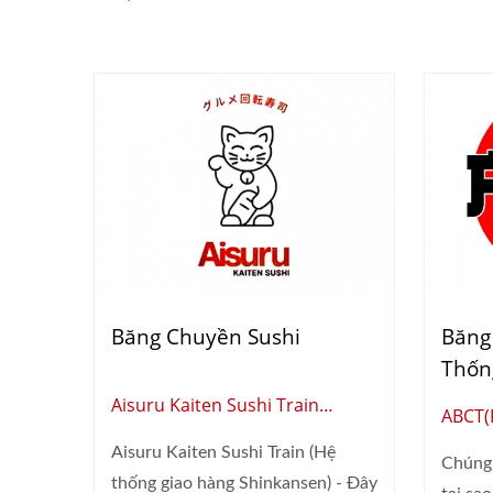
Băng Chuyền Sushi
Băng
Thốn
Aisuru Kaiten Sushi Train
ABCT(P
(Australia)
Aisuru Kaiten Sushi Train (Hệ
Chúng 
thống giao hàng Shinkansen) - Đây