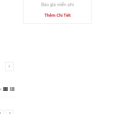
Báo giá miễn phí
Thêm Chi Tiết
y: