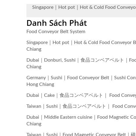
Singapore｜Hot pot｜Hot & Cold Foo
Danh Sách Phát
Food Conveyor Belt System
Singapore｜Hot pot｜Hot & Cold Food
Chiang
Dubai｜Donburi, Sushi｜食品コンベアベルト｜Food Co
Chiang
Germany｜Sushi｜Food Conveyor Belt｜
Hong Chiang
Dubai｜Cake｜食品コンベアベルト｜ Food Conveyor Be
Taiwan｜Sushi｜食品コンベアベルト｜ Food Conveyor B
Dubai｜Middle Eastern cuisine｜Food Ma
Chiang
Taiwan｜Sushi｜Food Magnetic Conveyo