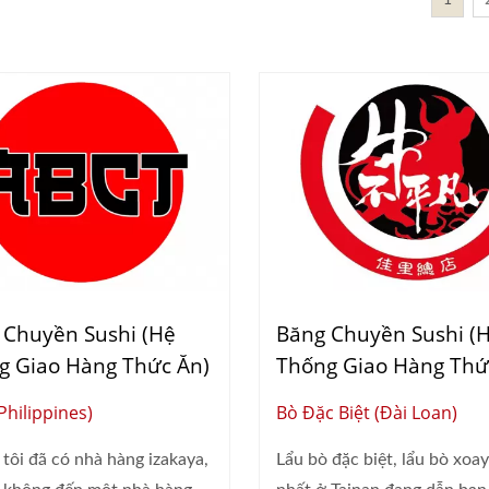
1
 Chuyền Sushi (Hệ
Băng Chuyền Sushi (
g Giao Hàng Thức Ăn)
Thống Giao Hàng Thứ
hilippines)
Bò Đặc Biệt (Đài Loan)
tôi đã có nhà hàng izakaya,
Lẩu bò đặc biệt, lẩu bò xoa